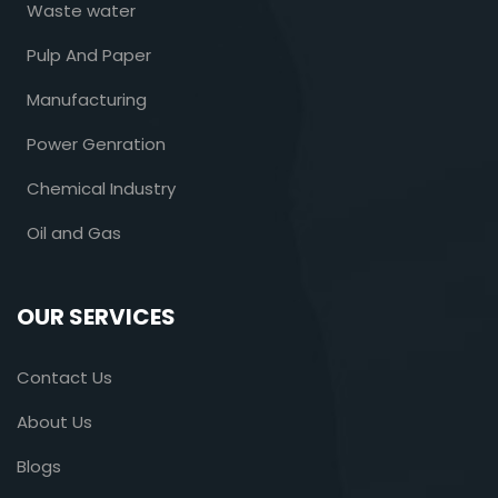
Waste water
Pulp And Paper
Manufacturing
Power Genration
Chemical Industry
Oil and Gas
OUR SERVICES
Contact Us
About Us
Blogs