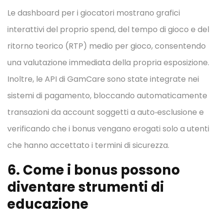
Le dashboard per i giocatori mostrano grafici
interattivi del proprio spend, del tempo di gioco e del
ritorno teorico (RTP) medio per gioco, consentendo
una valutazione immediata della propria esposizione.
Inoltre, le API di GamCare sono state integrate nei
sistemi di pagamento, bloccando automaticamente
transazioni da account soggetti a auto‑esclusione e
verificando che i bonus vengano erogati solo a utenti
che hanno accettato i termini di sicurezza.
6. Come i bonus possono
diventare strumenti di
educazione