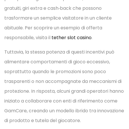
gratuiti, giri extra e cash‑back che possono
trasformare un semplice visitatore in un cliente
abituale. Per scoprire un esempio di offerta
responsabile, visita il
tether slot casino
.
Tuttavia, la stessa potenza di questi incentivi può
alimentare comportamenti di gioco eccessivo,
soprattutto quando le promozioni sono poco
trasparenti o non accompagnate da meccanismi di
protezione. In risposta, alcuni grandi operatori hanno
iniziato a collaborare con enti di riferimento come
GamCare, creando un modello ibrido tra innovazione
di prodotto e tutela del giocatore.