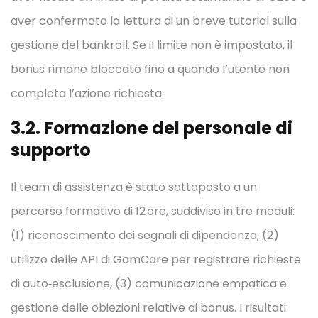
aver confermato la lettura di un breve tutorial sulla
gestione del bankroll. Se il limite non è impostato, il
bonus rimane bloccato fino a quando l’utente non
completa l’azione richiesta.
3.2. Formazione del personale di
supporto
Il team di assistenza è stato sottoposto a un
percorso formativo di 12 ore, suddiviso in tre moduli:
(1) riconoscimento dei segnali di dipendenza, (2)
utilizzo delle API di GamCare per registrare richieste
di auto‑esclusione, (3) comunicazione empatica e
gestione delle obiezioni relative ai bonus. I risultati