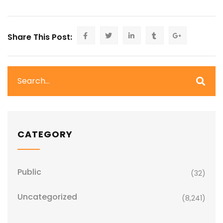
Share This Post:
CATEGORY
Public
(32)
Uncategorized
(8,241)