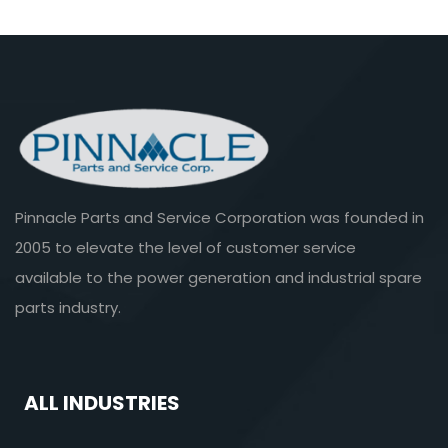
Pinnacle Parts and Service Corporation was founded in
2005 to elevate the level of customer service
available to the power generation and industrial spare
parts industry.
ALL INDUSTRIES