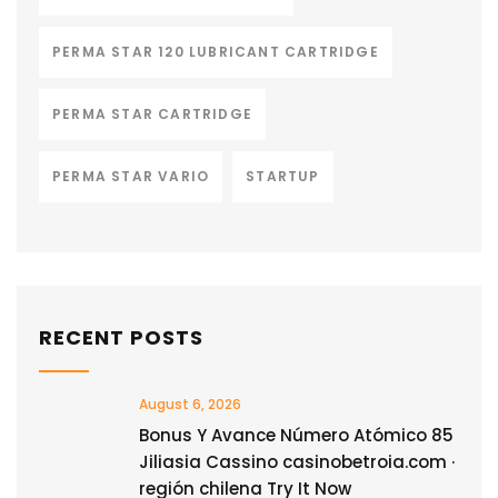
PERMA STAR 120 LUBRICANT CARTRIDGE
PERMA STAR CARTRIDGE
PERMA STAR VARIO
STARTUP
RECENT POSTS
August 6, 2026
Bonus Y Avance Número Atómico 85
Jiliasia Cassino casinobetroia.com ·
región chilena Try It Now