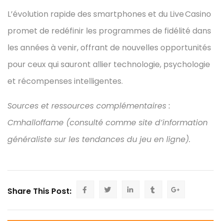
L’évolution rapide des smartphones et du Live Casino
promet de redéfinir les programmes de fidélité dans
les années à venir, offrant de nouvelles opportunités
pour ceux qui sauront allier technologie, psychologie
et récompenses intelligentes.
Sources et ressources complémentaires :
Cmhalloffame (consulté comme site d’information
généraliste sur les tendances du jeu en ligne).
Share This Post: