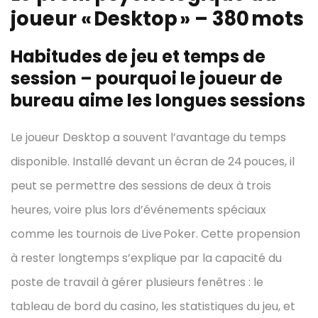
joueur « Desktop » – 380 mots
Habitudes de jeu et temps de
session – pourquoi le joueur de
bureau aime les longues sessions
Le joueur Desktop a souvent l’avantage du temps
disponible. Installé devant un écran de 24 pouces, il
peut se permettre des sessions de deux à trois
heures, voire plus lors d’événements spéciaux
comme les tournois de Live Poker. Cette propension
à rester longtemps s’explique par la capacité du
poste de travail à gérer plusieurs fenêtres : le
tableau de bord du casino, les statistiques du jeu, et