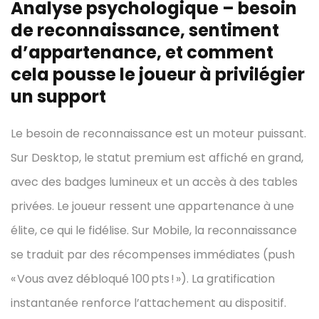
Analyse psychologique – besoin
de reconnaissance, sentiment
d’appartenance, et comment
cela pousse le joueur à privilégier
un support
Le besoin de reconnaissance est un moteur puissant.
Sur Desktop, le statut premium est affiché en grand,
avec des badges lumineux et un accès à des tables
privées. Le joueur ressent une appartenance à une
élite, ce qui le fidélise. Sur Mobile, la reconnaissance
se traduit par des récompenses immédiates (push
« Vous avez débloqué 100 pts ! »). La gratification
instantanée renforce l’attachement au dispositif.