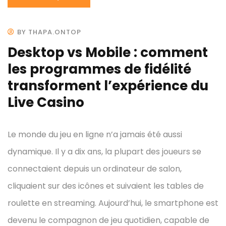
BY THAPA.ONTOP
Desktop vs Mobile : comment
les programmes de fidélité
transforment l’expérience du
Live Casino
Le monde du jeu en ligne n’a jamais été aussi
dynamique. Il y a dix ans, la plupart des joueurs se
connectaient depuis un ordinateur de salon,
cliquaient sur des icônes et suivaient les tables de
roulette en streaming. Aujourd’hui, le smartphone est
devenu le compagnon de jeu quotidien, capable de