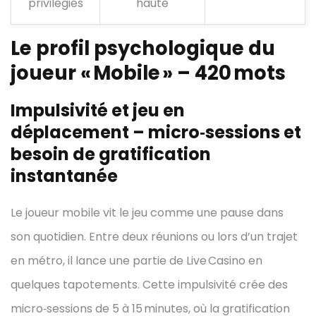
privilégiés
haute
Le profil psychologique du
joueur « Mobile » – 420 mots
Impulsivité et jeu en
déplacement – micro‑sessions et
besoin de gratification
instantanée
Le joueur mobile vit le jeu comme une pause dans
son quotidien. Entre deux réunions ou lors d’un trajet
en métro, il lance une partie de Live Casino en
quelques tapotements. Cette impulsivité crée des
micro‑sessions de 5 à 15 minutes, où la gratification