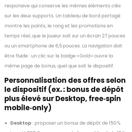
responsive qui conserve les mêmes éléments clés
sur les deux supports. Un tableau de bord partagé
montre les points, le rang et les promotions en
temps réel, que le joueur soit sur un écran 27 pouces
ou un smartphone de 6,5 pouces. La navigation doit
être fluide : un clic sur le badge « Gold » ouvre la
même page de bonus, quel que soit le dispositif.
Personnalisation des offres selon
le dispositif (ex. : bonus de dépôt
plus élevé sur Desktop, free‑spin
mobile‑only)
Desktop
: proposer un bonus de dépôt de 150 %