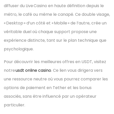
diffuser du Live Casino en haute définition depuis le
métro, le café ou même le canapé. Ce double visage,
« Desktop » d’un côté et « Mobile » de l’autre, crée un
véritable duel où chaque support propose une
expérience distincte, tant sur le plan technique que
psychologique.
Pour découvrir les meilleures offres en USDT, visitez
notre
usdt online casino
. Ce lien vous dirigera vers
une ressource neutre où vous pourrez comparer les
options de paiement en Tether et les bonus
associés, sans être influencé par un opérateur
particulier.