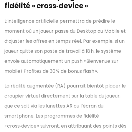
fidélité « cross‑device »
L’intelligence artificielle permettra de prédire le
moment où un joueur passe du Desktop au Mobile et
d’ajuster les offres en temps réel. Par exemple, si un
joueur quitte son poste de travail à 18 h, le système
envoie automatiquement un push « Bienvenue sur
mobile ! Profitez de 30 % de bonus flash ».
La réalité augmentée (RA) pourrait bientôt placer le
croupier virtuel directement sur la table du joueur,
que ce soit via les lunettes AR ou l’écran du
smartphone. Les programmes de fidélité
« cross‑device » suivront, en attribuant des points dès