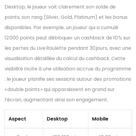
Desktop, le joueur voit clairement son solde de
points, son rang (Silver, Gold, Platinum) et les bonus
disponibles. Par exemple, un joueur qui a cumulé
12 000 points peut débloquer un cashback de 10 % sur
les pertes du Live Roulette pendant 30 jours, avec une
visualisation détaillée du calcul du cashback. Cette
visibilité incite à une utilisation accrue du programme
: le joueur planifie ses sessions autour des promotions
« double points » qui apparaissent en grand sur
l’écran, augmentant ainsi son engagement.
Aspect
Desktop
Mobile