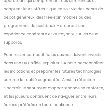
opérateurs qui comprennent ces différences et
adaptent leurs offres – que ce soit via des bonus de
dépôt généreux, des free‑spin mobiles ou des
programmes de cashback – créeront une
expérience cohérente et attrayante sur les deux
supports.
Pour rester compétitifs, les casinos doivent investir
dans une UX unifiée, exploiter l’IA pour personnaliser
les incitations et préparer les futures technologies
comme la réalité augmentée. Ainsi, la rétention
s’accroît, le sentiment d’appartenance se renforce,
et les joueurs continuent de naviguer entre leurs
écrans préférés en toute confiance.