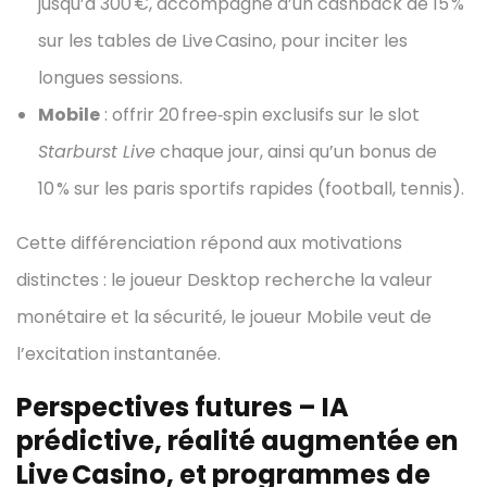
jusqu’à 300 €, accompagné d’un cashback de 15 %
sur les tables de Live Casino, pour inciter les
longues sessions.
Mobile
: offrir 20 free‑spin exclusifs sur le slot
Starburst Live
chaque jour, ainsi qu’un bonus de
10 % sur les paris sportifs rapides (football, tennis).
Cette différenciation répond aux motivations
distinctes : le joueur Desktop recherche la valeur
monétaire et la sécurité, le joueur Mobile veut de
l’excitation instantanée.
Perspectives futures – IA
prédictive, réalité augmentée en
Live Casino, et programmes de