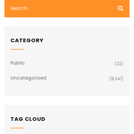
CATEGORY
Public
(32)
Uncategorized
(8,341)
TAG CLOUD