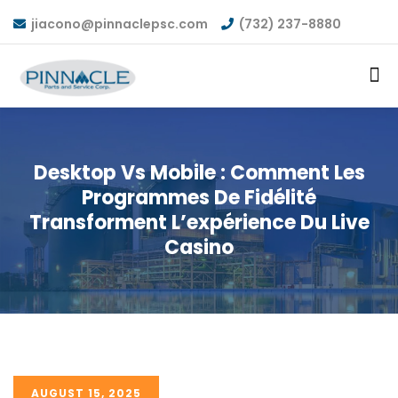
jiacono@pinnaclepsc.com
(732) 237-8880
Desktop Vs Mobile : Comment Les
Programmes De Fidélité
Transforment L’expérience Du Live
Casino
AUGUST 15, 2025