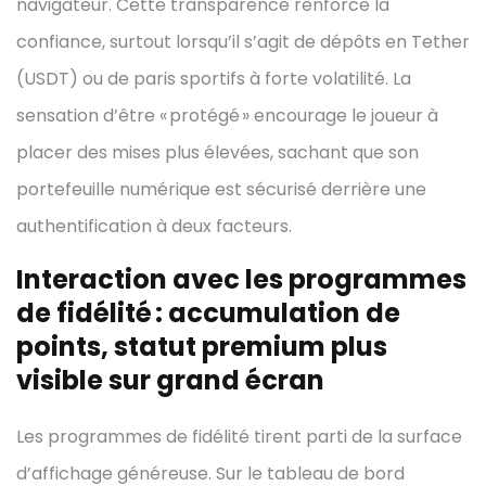
navigateur. Cette transparence renforce la
confiance, surtout lorsqu’il s’agit de dépôts en Tether
(USDT) ou de paris sportifs à forte volatilité. La
sensation d’être « protégé » encourage le joueur à
placer des mises plus élevées, sachant que son
portefeuille numérique est sécurisé derrière une
authentification à deux facteurs.
Interaction avec les programmes
de fidélité : accumulation de
points, statut premium plus
visible sur grand écran
Les programmes de fidélité tirent parti de la surface
d’affichage généreuse. Sur le tableau de bord