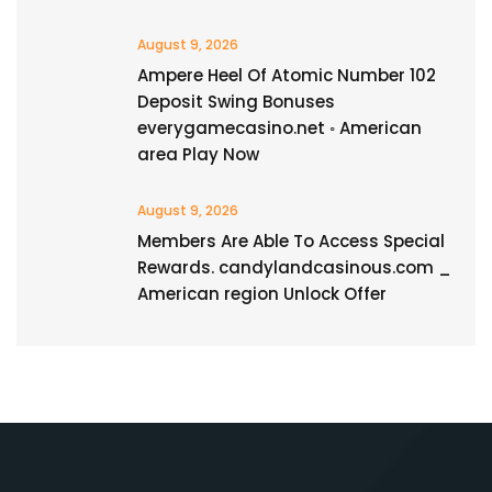
August 9, 2026
Ampere Heel Of Atomic Number 102
Deposit Swing Bonuses
everygamecasino.net ◦ American
area Play Now
August 9, 2026
Members Are Able To Access Special
Rewards. candylandcasinous.com _
American region Unlock Offer