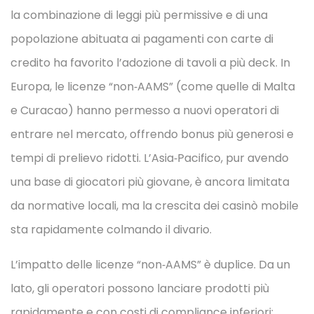
la combinazione di leggi più permissive e di una
popolazione abituata ai pagamenti con carte di
credito ha favorito l’adozione di tavoli a più deck. In
Europa, le licenze “non‑AAMS” (come quelle di Malta
e Curacao) hanno permesso a nuovi operatori di
entrare nel mercato, offrendo bonus più generosi e
tempi di prelievo ridotti. L’Asia‑Pacifico, pur avendo
una base di giocatori più giovane, è ancora limitata
da normative locali, ma la crescita dei casinò mobile
sta rapidamente colmando il divario.
L’impatto delle licenze “non‑AAMS” è duplice. Da un
lato, gli operatori possono lanciare prodotti più
rapidamente e con costi di compliance inferiori;