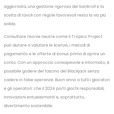
aggiornata, una gestione rigorosa del bankroll e la
scelta di tavoli con regole favorevoli resta la via più
solida.
Consultare risorse neutre come il Tropico Project
può aiutare a valutare le licenze, i metodi di
pagamento e le offerte di bonus prima di aprire un
conto. Con un approccio consapevole e informato, è
possibile godere del fascino del Blackjack senza
cadere in false speranze. Buon anno a tutti i giocatori
e gli operatori: che il 2024 porti giochi responsabili,
innovazioni entusiasmanti e, soprattutto,
divertimento sostenibile.