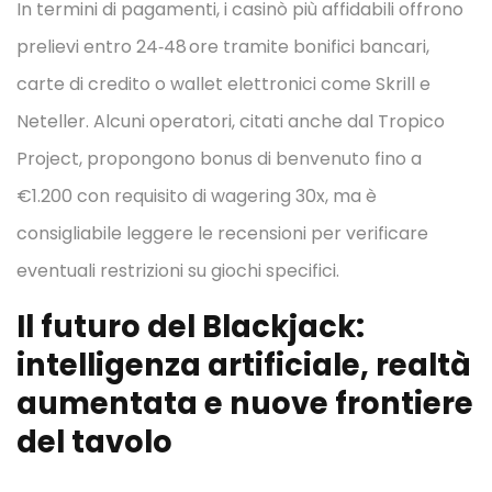
In termini di pagamenti, i casinò più affidabili offrono
prelievi entro 24‑48 ore tramite bonifici bancari,
carte di credito o wallet elettronici come Skrill e
Neteller. Alcuni operatori, citati anche dal Tropico
Project, propongono bonus di benvenuto fino a
€1.200 con requisito di wagering 30x, ma è
consigliabile leggere le recensioni per verificare
eventuali restrizioni su giochi specifici.
Il futuro del Blackjack:
intelligenza artificiale, realtà
aumentata e nuove frontiere
del tavolo