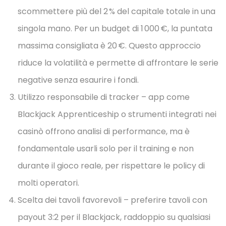
scommettere più del 2 % del capitale totale in una
singola mano. Per un budget di 1 000 €, la puntata
massima consigliata è 20 €. Questo approccio
riduce la volatilità e permette di affrontare le serie
negative senza esaurire i fondi.
Utilizzo responsabile di tracker – app come
Blackjack Apprenticeship o strumenti integrati nei
casinò offrono analisi di performance, ma è
fondamentale usarli solo per il training e non
durante il gioco reale, per rispettare le policy di
molti operatori.
Scelta dei tavoli favorevoli – preferire tavoli con
payout 3:2 per il Blackjack, raddoppio su qualsiasi