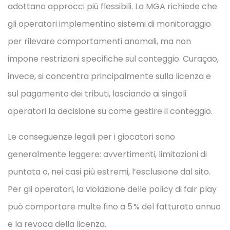
adottano approcci più flessibili. La MGA richiede che
gli operatori implementino sistemi di monitoraggio
per rilevare comportamenti anomali, ma non
impone restrizioni specifiche sul conteggio. Curaçao,
invece, si concentra principalmente sulla licenza e
sul pagamento dei tributi, lasciando ai singoli
operatori la decisione su come gestire il conteggio.
Le conseguenze legali per i giocatori sono
generalmente leggere: avvertimenti, limitazioni di
puntata o, nei casi più estremi, l’esclusione dal sito.
Per gli operatori, la violazione delle policy di fair play
può comportare multe fino a 5 % del fatturato annuo
e la revoca della licenza.