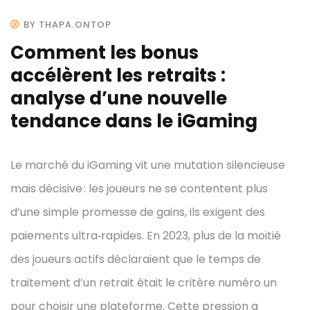
BY THAPA.ONTOP
Comment les bonus
accélèrent les retraits :
analyse d’une nouvelle
tendance dans le iGaming
Le marché du iGaming vit une mutation silencieuse
mais décisive : les joueurs ne se contentent plus
d’une simple promesse de gains, ils exigent des
paiements ultra‑rapides. En 2023, plus de la moitié
des joueurs actifs déclaraient que le temps de
traitement d’un retrait était le critère numéro un
pour choisir une plateforme. Cette pression a