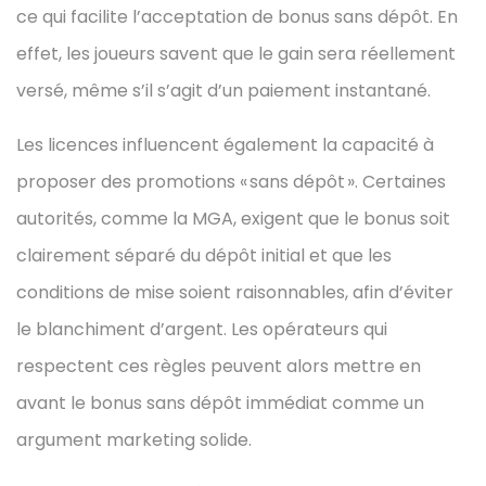
ce qui facilite l’acceptation de bonus sans dépôt. En
effet, les joueurs savent que le gain sera réellement
versé, même s’il s’agit d’un paiement instantané.
Les licences influencent également la capacité à
proposer des promotions « sans dépôt ». Certaines
autorités, comme la MGA, exigent que le bonus soit
clairement séparé du dépôt initial et que les
conditions de mise soient raisonnables, afin d’éviter
le blanchiment d’argent. Les opérateurs qui
respectent ces règles peuvent alors mettre en
avant le bonus sans dépôt immédiat comme un
argument marketing solide.