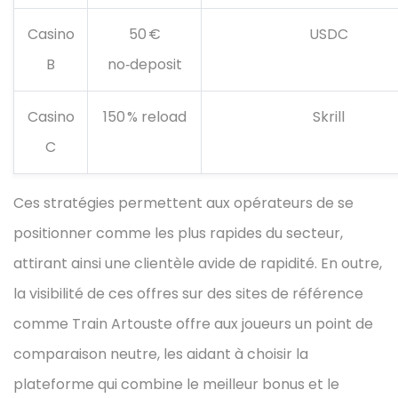
Casino
50 €
USDC
B
no‑deposit
Casino
150 % reload
Skrill
C
Ces stratégies permettent aux opérateurs de se
positionner comme les plus rapides du secteur,
attirant ainsi une clientèle avide de rapidité. En outre,
la visibilité de ces offres sur des sites de référence
comme Train Artouste offre aux joueurs un point de
comparaison neutre, les aidant à choisir la
plateforme qui combine le meilleur bonus et le