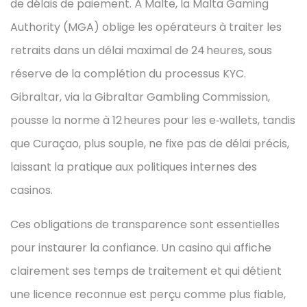
de délais de paiement. À Malte, la Malta Gaming
Authority (MGA) oblige les opérateurs à traiter les
retraits dans un délai maximal de 24 heures, sous
réserve de la complétion du processus KYC.
Gibraltar, via la Gibraltar Gambling Commission,
pousse la norme à 12 heures pour les e‑wallets, tandis
que Curaçao, plus souple, ne fixe pas de délai précis,
laissant la pratique aux politiques internes des
casinos.
Ces obligations de transparence sont essentielles
pour instaurer la confiance. Un casino qui affiche
clairement ses temps de traitement et qui détient
une licence reconnue est perçu comme plus fiable,