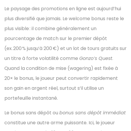
Le paysage des promotions en ligne est aujourd’hui
plus diversifié que jamais. Le welcome bonus reste le
plus visible : il combine généralement un
pourcentage de match sur le premier dépôt
(ex. 200 % jusqu’à 200 €) et un lot de tours gratuits sur
un titre à forte volatilité comme
Gonzo’s Quest
.
Quand la condition de mise (wagering) est fixée à
20× le bonus, le joueur peut convertir rapidement
son gain en argent réel, surtout s’il utilise un
portefeuille instantané.
Le bonus sans dépôt ou
bonus sans dépôt immédiat
constitue une autre arme puissante. Ici, le joueur