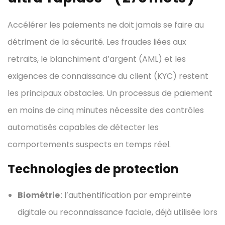
Accélérer les paiements ne doit jamais se faire au
détriment de la sécurité. Les fraudes liées aux
retraits, le blanchiment d’argent (AML) et les
exigences de connaissance du client (KYC) restent
les principaux obstacles. Un processus de paiement
en moins de cinq minutes nécessite des contrôles
automatisés capables de détecter les
comportements suspects en temps réel.
Technologies de protection
Biométrie
: l’authentification par empreinte
digitale ou reconnaissance faciale, déjà utilisée lors