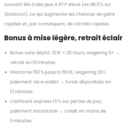
souvent liés à des jeux à RTP élevé (ex. 96,5 % sur
Starburst
), ce qui augmente les chances de gains
rapides et, par conséquent, de retraits rapides.
Bonus à mise légère, retrait éclair
Bonus sans dépôt : 10 € + 20 tours, wagering 5× →
retrait en 10 minutes.
Welcome 150 % jusqu’à 150 €, wagering 20×,
paiement via e‑wallet → fonds disponibles en
12 minutes.
Cashback express 15 % sur pertes du jour,
paiement instantané → crédit en moins de
5 minutes.