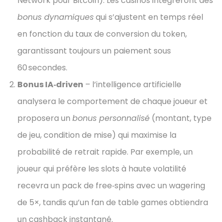
Network pour Bitcoin). Les casinos intégreront des
bonus dynamiques
qui s’ajustent en temps réel
en fonction du taux de conversion du token,
garantissant toujours un paiement sous
60 secondes.
Bonus IA‑driven
– l’intelligence artificielle
analysera le comportement de chaque joueur et
proposera un
bonus personnalisé
(montant, type
de jeu, condition de mise) qui maximise la
probabilité de retrait rapide. Par exemple, un
joueur qui préfère les slots à haute volatilité
recevra un pack de free‑spins avec un wagering
de 5×, tandis qu’un fan de table games obtiendra
un cashback instantané.