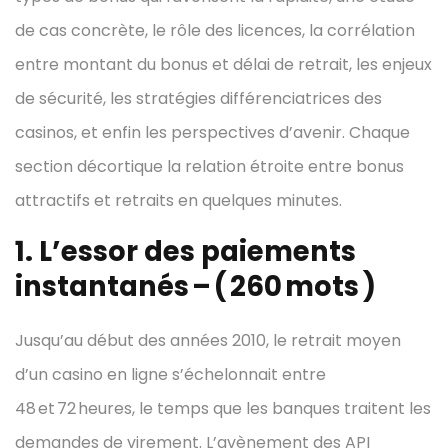
de cas concrète, le rôle des licences, la corrélation
entre montant du bonus et délai de retrait, les enjeux
de sécurité, les stratégies différenciatrices des
casinos, et enfin les perspectives d’avenir. Chaque
section décortique la relation étroite entre bonus
attractifs et retraits en quelques minutes.
1. L’essor des paiements
instantanés – ( 260 mots )
Jusqu’au début des années 2010, le retrait moyen
d’un casino en ligne s’échelonnait entre
48 et 72 heures, le temps que les banques traitent les
demandes de virement. L’avènement des API