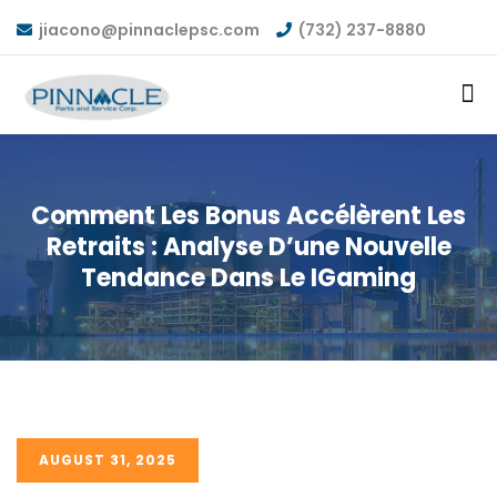
jiacono@pinnaclepsc.com
(732) 237-8880
Comment Les Bonus Accélèrent Les
Retraits : Analyse D’une Nouvelle
Tendance Dans Le IGaming
AUGUST 31, 2025