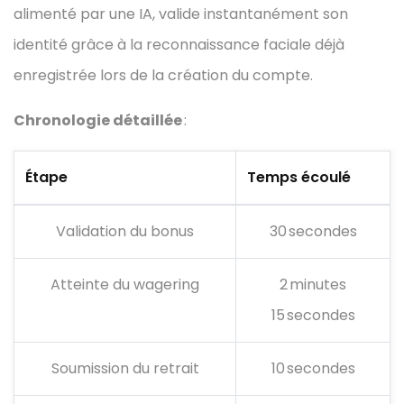
alimenté par une IA, valide instantanément son
identité grâce à la reconnaissance faciale déjà
enregistrée lors de la création du compte.
Chronologie détaillée
:
Étape
Temps écoulé
Validation du bonus
30 secondes
Atteinte du wagering
2 minutes
15 secondes
Soumission du retrait
10 secondes