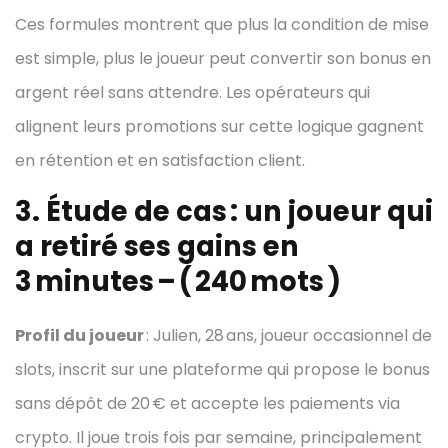
Ces formules montrent que plus la condition de mise
est simple, plus le joueur peut convertir son bonus en
argent réel sans attendre. Les opérateurs qui
alignent leurs promotions sur cette logique gagnent
en rétention et en satisfaction client.
3. Étude de cas : un joueur qui
a retiré ses gains en
3 minutes – ( 240 mots )
Profil du joueur
: Julien, 28 ans, joueur occasionnel de
slots, inscrit sur une plateforme qui propose le bonus
sans dépôt de 20 € et accepte les paiements via
crypto. Il joue trois fois par semaine, principalement