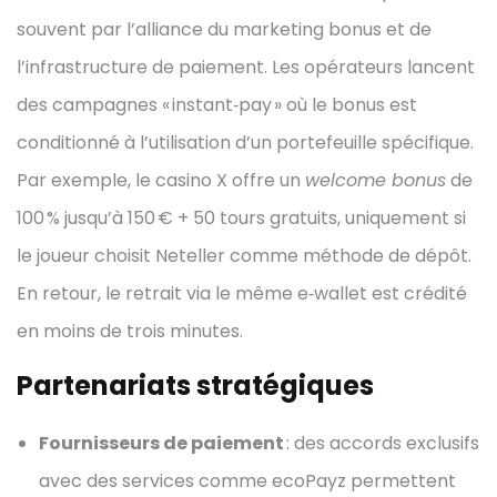
souvent par l’alliance du marketing bonus et de
l’infrastructure de paiement. Les opérateurs lancent
des campagnes « instant‑pay » où le bonus est
conditionné à l’utilisation d’un portefeuille spécifique.
Par exemple, le casino X offre un
welcome bonus
de
100 % jusqu’à 150 € + 50 tours gratuits, uniquement si
le joueur choisit Neteller comme méthode de dépôt.
En retour, le retrait via le même e‑wallet est crédité
en moins de trois minutes.
Partenariats stratégiques
Fournisseurs de paiement
: des accords exclusifs
avec des services comme ecoPayz permettent