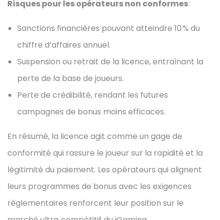
Risques pour les opérateurs non conformes
:
Sanctions financières pouvant atteindre 10 % du
chiffre d’affaires annuel.
Suspension ou retrait de la licence, entraînant la
perte de la base de joueurs.
Perte de crédibilité, rendant les futures
campagnes de bonus moins efficaces.
En résumé, la licence agit comme un gage de
conformité qui rassure le joueur sur la rapidité et la
légitimité du paiement. Les opérateurs qui alignent
leurs programmes de bonus avec les exigences
réglementaires renforcent leur position sur le
marché ultra‑compétitif du iGaming.