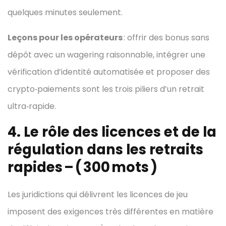
quelques minutes seulement.
Leçons pour les opérateurs
: offrir des bonus sans
dépôt avec un wagering raisonnable, intégrer une
vérification d’identité automatisée et proposer des
crypto‑paiements sont les trois piliers d’un retrait
ultra‑rapide.
4. Le rôle des licences et de la
régulation dans les retraits
rapides – ( 300 mots )
Les juridictions qui délivrent les licences de jeu
imposent des exigences très différentes en matière