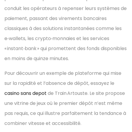
conduit les opérateurs à repenser leurs systèmes de
paiement, passant des virements bancaires
classiques à des solutions instantanées comme les
e‑wallets, les crypto‑monnaies et les services
« instant‑bank » qui promettent des fonds disponibles
en moins de quinze minutes.
Pour découvrir un exemple de plateforme qui mise
sur la rapidité et l’absence de dépôt, essayez le
casino sans depot
de Train Artouste. Le site propose
une vitrine de jeux où le premier dépôt n’est même
pas requis, ce qui illustre parfaitement la tendance à
combiner vitesse et accessibilité.