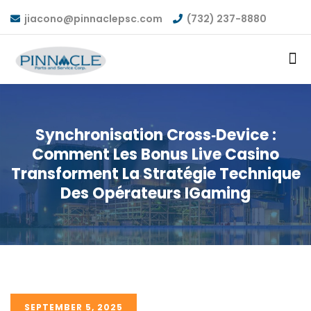
jiacono@pinnaclepsc.com
(732) 237-8880
Synchronisation Cross‑device :
Comment Les Bonus Live Casino
Transforment La Stratégie Technique
Des Opérateurs IGaming
SEPTEMBER 5, 2025