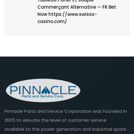
Commerçant Alternative — FR Bet
Now https://www.swisss-
casino.com/
Pinnacle Parts and Service Corporation was founded in
2005 to elevate the level of customer service
available to the power generation and industrial spare