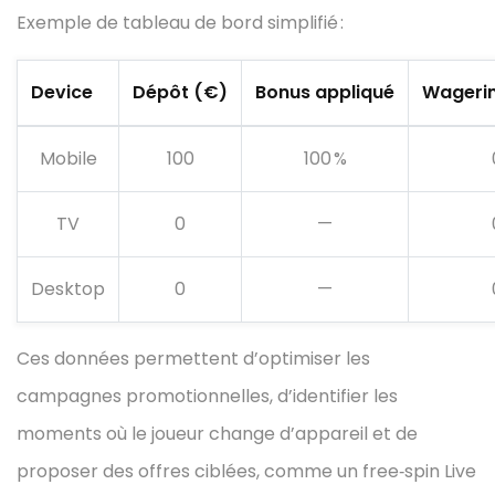
Exemple de tableau de bord simplifié :
Device
Dépôt (€)
Bonus appliqué
Wagerin
Mobile
100
100 %
TV
0
—
Desktop
0
—
Ces données permettent d’optimiser les
campagnes promotionnelles, d’identifier les
moments où le joueur change d’appareil et de
proposer des offres ciblées, comme un free‑spin Live