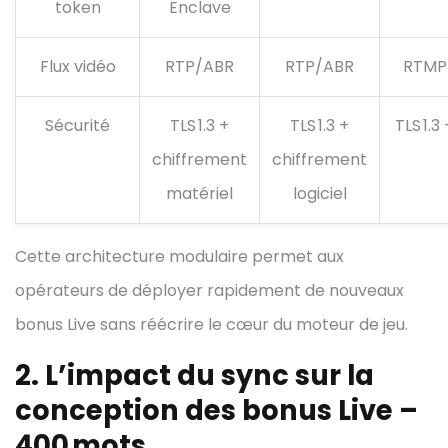
token
Enclave
Flux vidéo
RTP/ABR
RTP/ABR
RTMP
Sécurité
TLS 1.3 +
TLS 1.3 +
TLS 1.3
chiffrement
chiffrement
matériel
logiciel
Cette architecture modulaire permet aux
opérateurs de déployer rapidement de nouveaux
bonus Live sans réécrire le cœur du moteur de jeu.
2. L’impact du sync sur la
conception des bonus Live –
400 mots