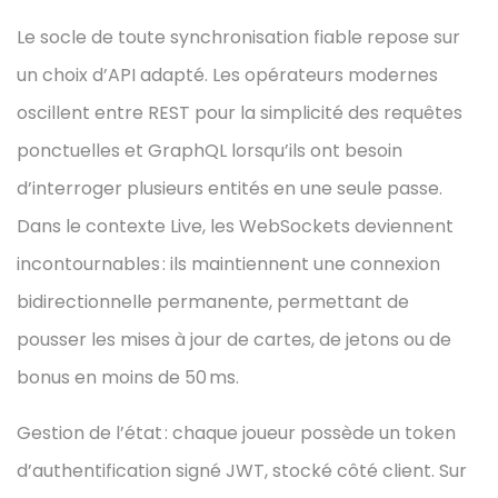
Le socle de toute synchronisation fiable repose sur
un choix d’API adapté. Les opérateurs modernes
oscillent entre REST pour la simplicité des requêtes
ponctuelles et GraphQL lorsqu’ils ont besoin
d’interroger plusieurs entités en une seule passe.
Dans le contexte Live, les WebSockets deviennent
incontournables : ils maintiennent une connexion
bidirectionnelle permanente, permettant de
pousser les mises à jour de cartes, de jetons ou de
bonus en moins de 50 ms.
Gestion de l’état : chaque joueur possède un token
d’authentification signé JWT, stocké côté client. Sur