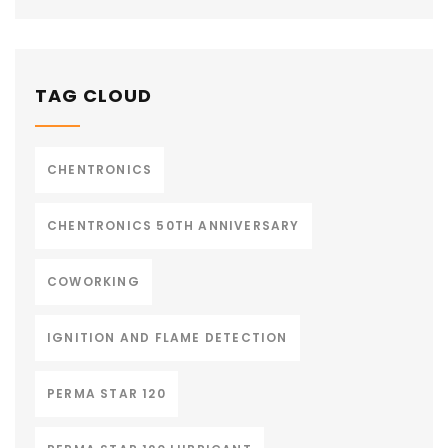
TAG CLOUD
CHENTRONICS
CHENTRONICS 50TH ANNIVERSARY
COWORKING
IGNITION AND FLAME DETECTION
PERMA STAR 120