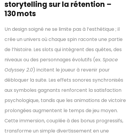
storytelling sur la rétention –
130 mots
Un design soigné ne se limite pas à l’esthétique ; il
crée un univers où chaque spin raconte une partie
de l’histoire. Les slots qui intègrent des quêtes, des
niveaux ou des personnages évolutifs (ex.
Space
Odyssey 2.0
) incitent le joueur à revenir pour
débloquer la suite. Les effets sonores synchronisés
aux symboles gagnants renforcent la satisfaction
psychologique, tandis que les animations de victoire
prolongées augmentent le temps de jeu moyen.
Cette immersion, couplée à des bonus progressifs,
transforme un simple divertissement en une