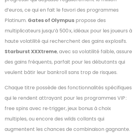
d’euros, ce qui en fait le favori des programmes
Platinum.
Gates of Olympus
propose des
multiplicateurs jusqu’à 500 x, idéaux pour les joueurs à
haute volatilité qui recherchent des gains explosifs.
Starburst XXXtreme
, avec sa volatilité faible, assure
des gains fréquents, parfait pour les débutants qui
veulent bâtir leur bankroll sans trop de risques.
Chaque titre possède des fonctionnalités spécifiques
qui le rendent attrayant pour les programmes VIP :
free spins avec re‑trigger, jeux bonus à choix
multiples, ou encore des wilds collants qui
augmentent les chances de combinaison gagnante.