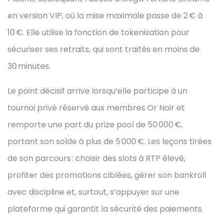
en version VIP, où la mise maximale passe de 2 € à
10 €. Elle utilise la fonction de tokenisation pour
sécuriser ses retraits, qui sont traités en moins de
30 minutes.
Le point décisif arrive lorsqu’elle participe à un
tournoi privé réservé aux membres Or Noir et
remporte une part du prize pool de 50 000 €,
portant son solde à plus de 5 000 €. Les leçons tirées
de son parcours : choisir des slots à RTP élevé,
profiter des promotions ciblées, gérer son bankroll
avec discipline et, surtout, s’appuyer sur une
plateforme qui garantit la sécurité des paiements.