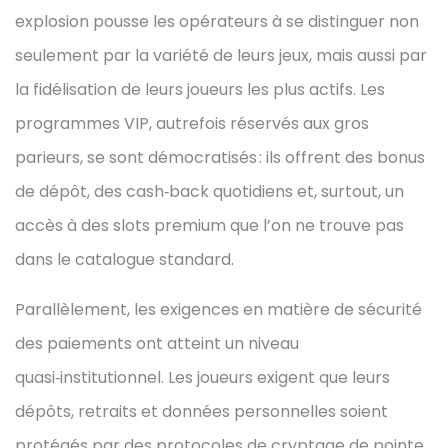
explosion pousse les opérateurs à se distinguer non
seulement par la variété de leurs jeux, mais aussi par
la fidélisation de leurs joueurs les plus actifs. Les
programmes VIP, autrefois réservés aux gros
parieurs, se sont démocratisés : ils offrent des bonus
de dépôt, des cash‑back quotidiens et, surtout, un
accès à des slots premium que l’on ne trouve pas
dans le catalogue standard.
Parallèlement, les exigences en matière de sécurité
des paiements ont atteint un niveau
quasi‑institutionnel. Les joueurs exigent que leurs
dépôts, retraits et données personnelles soient
protégés par des protocoles de cryptage de pointe,