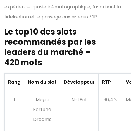
expérience quasi‑cinématographique, favorisant la
fidélisation et le passage aux niveaux VIP.
Le top 10 des slots
recommandés par les
leaders du marché –
420 mots
Rang
Nom du slot
Développeur
RTP
Vo
1
Mega
NetEnt
96,4 %
M
Fortune
Dreams