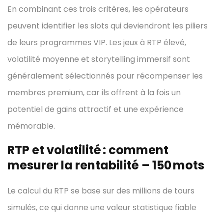
En combinant ces trois critères, les opérateurs
peuvent identifier les slots qui deviendront les piliers
de leurs programmes VIP. Les jeux à RTP élevé,
volatilité moyenne et storytelling immersif sont
généralement sélectionnés pour récompenser les
membres premium, car ils offrent à la fois un
potentiel de gains attractif et une expérience
mémorable.
RTP et volatilité : comment
mesurer la rentabilité – 150 mots
Le calcul du RTP se base sur des millions de tours
simulés, ce qui donne une valeur statistique fiable