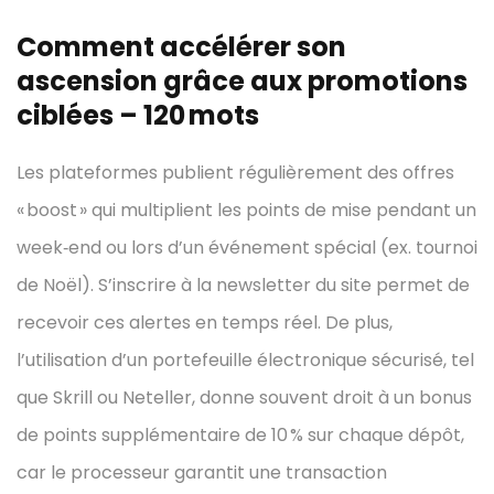
Comment accélérer son
ascension grâce aux promotions
ciblées – 120 mots
Les plateformes publient régulièrement des offres
« boost » qui multiplient les points de mise pendant un
week‑end ou lors d’un événement spécial (ex. tournoi
de Noël). S’inscrire à la newsletter du site permet de
recevoir ces alertes en temps réel. De plus,
l’utilisation d’un portefeuille électronique sécurisé, tel
que Skrill ou Neteller, donne souvent droit à un bonus
de points supplémentaire de 10 % sur chaque dépôt,
car le processeur garantit une transaction