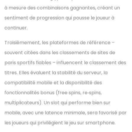
à mesure des combinaisons gagnantes, créant un
sentiment de progression qui pousse le joueur à
continuer.
Troisièmement, les plateformes de référence –
souvent citées dans les classements de sites de
paris sportifs fiables – influencent le classement des
titres. Elles évaluent la stabilité du serveur, la
compatibilité mobile et la disponibilité des
fonctionnalités bonus (free spins, re‑spins,
multiplicateurs). Un slot qui performe bien sur
mobile, avec une latence minimale, sera favorisé par
les joueurs qui privilégient le jeu sur smartphone.