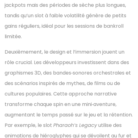
jackpots mais des périodes de sèche plus longues,
tandis qu’un slot à faible volatilité génère de petits
gains réguliers, idéal pour les sessions de bankroll
limitée.
Deuxièmement, le design et l’immersion jouent un
rôle crucial. Les développeurs investissent dans des
graphismes 3D, des bandes‑sonores orchestrales et
des scénarios inspirés de mythes, de films ou de
cultures populaires. Cette approche narrative
transforme chaque spin en une mini‑aventure,
augmentant le temps passé sur le jeu et la rétention.
Par exemple, le slot
Pharaoh’s Legacy
utilise des
animations de hiéroglyphes qui se dévoilent au fur et