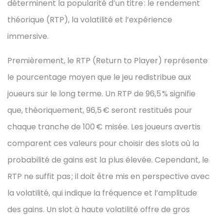
déterminent la popularité d’un titre : le rendement
théorique (RTP), la volatilité et l’expérience
immersive.
Premièrement, le RTP (Return to Player) représente
le pourcentage moyen que le jeu redistribue aux
joueurs sur le long terme. Un RTP de 96,5 % signifie
que, théoriquement, 96,5 € seront restitués pour
chaque tranche de 100 € misée. Les joueurs avertis
comparent ces valeurs pour choisir des slots où la
probabilité de gains est la plus élevée. Cependant, le
RTP ne suffit pas ; il doit être mis en perspective avec
la volatilité, qui indique la fréquence et l’amplitude
des gains. Un slot à haute volatilité offre de gros