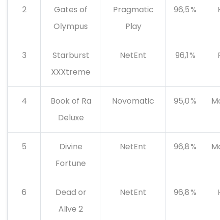
2
Gates of
Pragmatic
96,5 %
Olympus
Play
3
Starburst
NetEnt
96,1 %
XXXtreme
4
Book of Ra
Novomatic
95,0 %
M
Deluxe
5
Divine
NetEnt
96,8 %
M
Fortune
6
Dead or
NetEnt
96,8 %
Alive 2