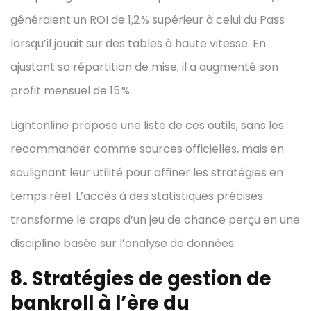
généraient un ROI de 1,2 % supérieur à celui du Pass
lorsqu’il jouait sur des tables à haute vitesse. En
ajustant sa répartition de mise, il a augmenté son
profit mensuel de 15 %.
Lightonline propose une liste de ces outils, sans les
recommander comme sources officielles, mais en
soulignant leur utilité pour affiner les stratégies en
temps réel. L’accès à des statistiques précises
transforme le craps d’un jeu de chance perçu en une
discipline basée sur l’analyse de données.
8. Stratégies de gestion de
bankroll à l’ère du