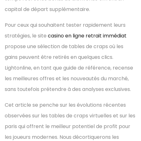
capital de départ supplémentaire.
Pour ceux qui souhaitent tester rapidement leurs
stratégies, le site
casino en ligne retrait immédiat
propose une sélection de tables de craps où les
gains peuvent être retirés en quelques clics.
Lightonline, en tant que guide de référence, recense
les meilleures offres et les nouveautés du marché,
sans toutefois prétendre à des analyses exclusives.
Cet article se penche sur les évolutions récentes
observées sur les tables de craps virtuelles et sur les
paris qui offrent le meilleur potentiel de profit pour
les joueurs modernes. Nous décortiquerons les