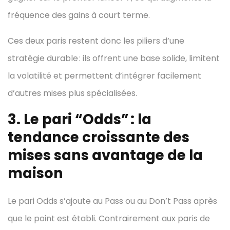
fréquence des gains à court terme.
Ces deux paris restent donc les piliers d’une
stratégie durable : ils offrent une base solide, limitent
la volatilité et permettent d’intégrer facilement
d’autres mises plus spécialisées.
3. Le pari “Odds” : la
tendance croissante des
mises sans avantage de la
maison
Le pari Odds s’ajoute au Pass ou au Don’t Pass après
que le point est établi. Contrairement aux paris de