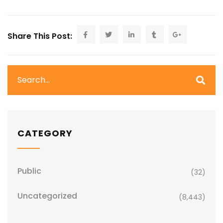
Share This Post:
CATEGORY
Public
(32)
Uncategorized
(8,443)