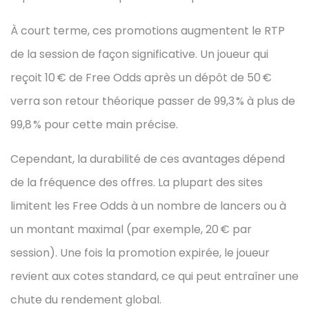
À court terme, ces promotions augmentent le RTP
de la session de façon significative. Un joueur qui
reçoit 10 € de Free Odds après un dépôt de 50 €
verra son retour théorique passer de 99,3 % à plus de
99,8 % pour cette main précise.
Cependant, la durabilité de ces avantages dépend
de la fréquence des offres. La plupart des sites
limitent les Free Odds à un nombre de lancers ou à
un montant maximal (par exemple, 20 € par
session). Une fois la promotion expirée, le joueur
revient aux cotes standard, ce qui peut entraîner une
chute du rendement global.