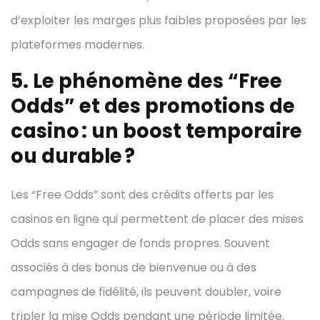
d’exploiter les marges plus faibles proposées par les
plateformes modernes.
5. Le phénomène des “Free
Odds” et des promotions de
casino : un boost temporaire
ou durable ?
Les “Free Odds” sont des crédits offerts par les
casinos en ligne qui permettent de placer des mises
Odds sans engager de fonds propres. Souvent
associés à des bonus de bienvenue ou à des
campagnes de fidélité, ils peuvent doubler, voire
tripler la mise Odds pendant une période limitée.