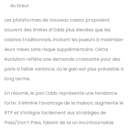
du tireur.
Les plateformes de nouveau casino proposent
souvent des limites d’Odds plus élevées que les
casinos traditionnels, incitant les joueurs à maximiser
leurs mises sans risque supplémentaire. Cette
évolution reflète une demande croissante pour des
paris à faible variance, où le gain est plus prévisible à
long terme.
En résumé, le pari Odds représente une tendance
forte : il élimine l’avantage de la maison, augmente le
RTP et s’intègre facilement aux stratégies de
Pass/Don’t Pass, faisant de lui un incontournable