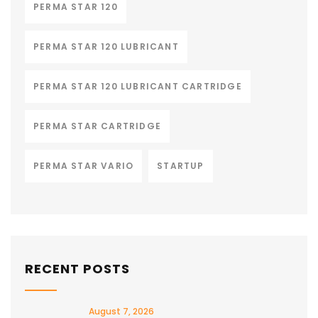
PERMA STAR 120
PERMA STAR 120 LUBRICANT
PERMA STAR 120 LUBRICANT CARTRIDGE
PERMA STAR CARTRIDGE
PERMA STAR VARIO
STARTUP
RECENT POSTS
August 7, 2026