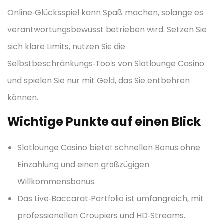
Online‑Glücksspiel kann Spaß machen, solange es
verantwortungsbewusst betrieben wird. Setzen Sie
sich klare Limits, nutzen Sie die
Selbstbeschränkungs‑Tools von Slotlounge Casino
und spielen Sie nur mit Geld, das Sie entbehren
können.
Wichtige Punkte auf einen Blick
Slotlounge Casino bietet schnellen Bonus ohne
Einzahlung und einen großzügigen
Willkommensbonus.
Das Live‑Baccarat‑Portfolio ist umfangreich, mit
professionellen Croupiers und HD‑Streams.