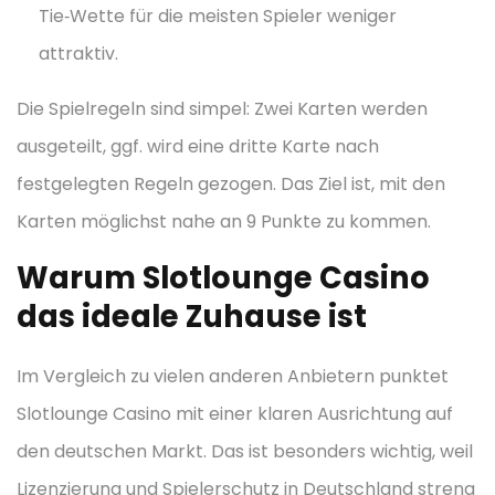
Tie‑Wette für die meisten Spieler weniger
attraktiv.
Die Spielregeln sind simpel: Zwei Karten werden
ausgeteilt, ggf. wird eine dritte Karte nach
festgelegten Regeln gezogen. Das Ziel ist, mit den
Karten möglichst nahe an 9 Punkte zu kommen.
Warum Slotlounge Casino
das ideale Zuhause ist
Im Vergleich zu vielen anderen Anbietern punktet
Slotlounge Casino mit einer klaren Ausrichtung auf
den deutschen Markt. Das ist besonders wichtig, weil
Lizenzierung und Spielerschutz in Deutschland streng