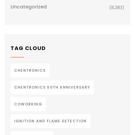
Uncategorized
(8,383)
TAG CLOUD
CHENTRONICS
CHENTRONICS 50TH ANNIVERSARY
COWORKING
IGNITION AND FLAME DETECTION