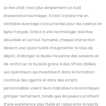
Le live‑chat n’est plus simplement un outil
d’assistance technique ; il s’est transformé en
véritable avantage concurrentiel pour les casinos en
ligne français. Grâce à une technologie réactive,
sécurisée et surtout humaine, chaque interaction
devient une opportunité d’augmenter le taux de
dépôt, d’allonger la durée moyenne des sessions et
de renforcer la loyauté grâce à des offres ciblées.
Les opérateurs qui investissent dans la formation
continue des agents et dans des scripts
personnalisés voient leurs indicateurs économiques
grimper nettement, tandis que les joueurs profitent
d’une expérience plus fluide et rassurante lorsqu’ils