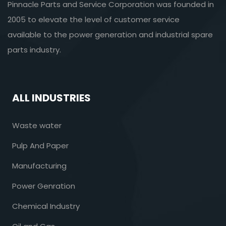
Pinnacle Parts and Service Corporation was founded in
2005 to elevate the level of customer service
available to the power generation and industrial spare
parts industry.
ALL INDUSTRIES
Waste water
Pulp And Paper
Manufacturing
Power Genration
Chemical Industry