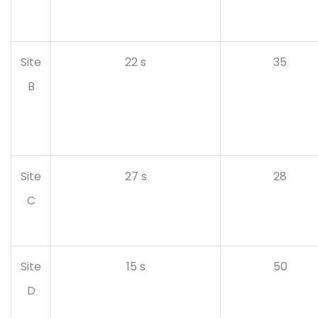
Site
22 s
35
B
Site
27 s
28
C
Site
15 s
50
D