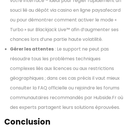
votre interface – idéal pour régler rapidement un
souci lié au dépôt via casino en ligne paysafecard
ou pour démontrer comment activer le mode «
Turbo » sur Blackjack Live™ afin d’augmenter ses
chances lors d’une partie haute volatilité.
Gérer les attentes
: Le support ne peut pas
résoudre tous les problèmes techniques
complexes liés aux licences ou aux restrictions
géographiques ; dans ces cas précis il vaut mieux
consulter la FAQ officielle ou rejoindre les forums
communautaires recommandés par Hubside.Fr où
des experts partagent leurs solutions éprouvées.
Conclusion