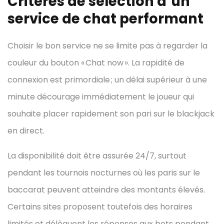
Critères de sélection d’un
service de chat performant
Choisir le bon service ne se limite pas à regarder la
couleur du bouton « Chat now ». La rapidité de
connexion est primordiale ; un délai supérieur à une
minute décourage immédiatement le joueur qui
souhaite placer rapidement son pari sur le blackjack
en direct.
La disponibilité doit être assurée 24/7, surtout
pendant les tournois nocturnes où les paris sur le
baccarat peuvent atteindre des montants élevés.
Certains sites proposent toutefois des horaires
limités et délèguent les réponses aux bots pendant