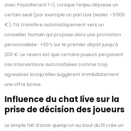
avec Paysafecard ? »). Lorsque l’enjeu dépasse un
certain seuil (par exemple un pari Live Dealer > 5 000
€), l’IA transfère automatiquement vers un
conseiller humain qui propose alors une promotion
personnalisée : +20 % sur le premier dépôt jusqu’à
200 €. Le revers est que certains joueurs perçoivent
ces interventions automatisées comme trop
agressives lorsqu’elles suggèrent immédiatement
une offre bonus.
Influence du chat live sur la
prise de décision des joueurs
Le simple fait d’avoir quelqu’un au bout du fil crée un