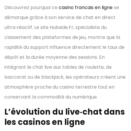
Découvrez pourquoi ce
casino francais en ligne
se
démarque grâce à son service de chat en direct
ultra‑réactif. Le site Hubside.Fr, spécialiste du
classement des plateformes de jeu, montre que la
rapidité du support influence directement le taux de
dépôt et la durée moyenne des sessions. En
intégrant le chat live aux tables de roulette, de
baccarat ou de blackjack, les opérateurs créent une
atmosphère proche du casino terrestre tout en
conservant la commodité du numérique.
L’évolution du live‑chat dans
les casinos en ligne