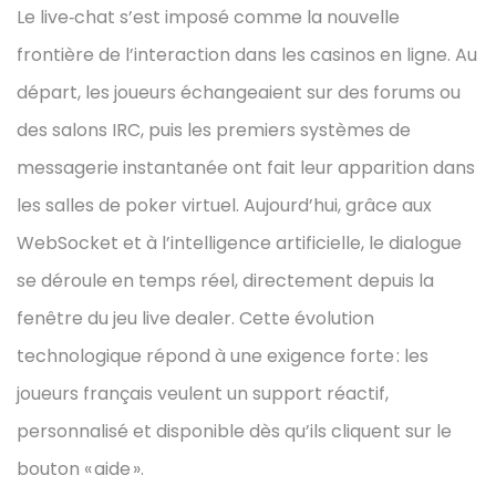
Le live‑chat s’est imposé comme la nouvelle
frontière de l’interaction dans les casinos en ligne. Au
départ, les joueurs échangeaient sur des forums ou
des salons IRC, puis les premiers systèmes de
messagerie instantanée ont fait leur apparition dans
les salles de poker virtuel. Aujourd’hui, grâce aux
WebSocket et à l’intelligence artificielle, le dialogue
se déroule en temps réel, directement depuis la
fenêtre du jeu live dealer. Cette évolution
technologique répond à une exigence forte : les
joueurs français veulent un support réactif,
personnalisé et disponible dès qu’ils cliquent sur le
bouton « aide ».