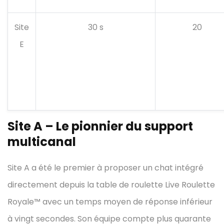
Site
30 s
20
E
Site A – Le pionnier du support
multicanal
Site A a été le premier à proposer un chat intégré
directement depuis la table de roulette Live Roulette
Royale™ avec un temps moyen de réponse inférieur
à vingt secondes. Son équipe compte plus quarante