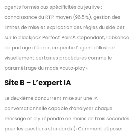
agents formés aux spécificités du jeu live :
connaissance du RTP moyen (96,5 %), gestion des
limites de mise et explication des règles du side bet
sur le blackjack Perfect Pairs®. Cependant, l’absence
de partage d’écran empêche l’agent d’illustrer
visuellement certaines procédures comme le
paramétrage du mode « auto‑play ».
Site B – L’expert IA
Le deuxième concurrent mise sur une IA
conversationnelle capable d’analyser chaque
message et d’y répondre en moins de trois secondes
pour les questions standards (« Comment déposer