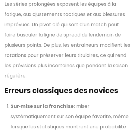
Les séries prolongées exposent les équipes à la
fatigue, aux ajustements tactiques et aux blessures
imprévues. Un pivot clé qui sort d’un match peut
faire basculer la ligne de spread du lendemain de
plusieurs points. De plus, les entraîneurs modifient les
rotations pour préserver leurs titulaires, ce qui rend
les prévisions plus incertaines que pendant la saison
régulière.
Erreurs classiques des novices
Sur‑mise sur la franchise
: miser
systématiquement sur son équipe favorite, même
lorsque les statistiques montrent une probabilité