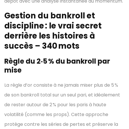
dépôt avec une analyse instantanée du momentum.
Gestion du bankroll et
discipline : le vrai secret
derrière les histoires à
succès – 340 mots
Règle du 2‑5 % du bankroll par
mise
La règle d’or consiste à ne jamais miser plus de 5 %
de son bankroll total sur un seul pari, et idéalement
de rester autour de 2 % pour les paris à haute
volatilité (comme les props). Cette approche
protège contre les séries de pertes et préserve la