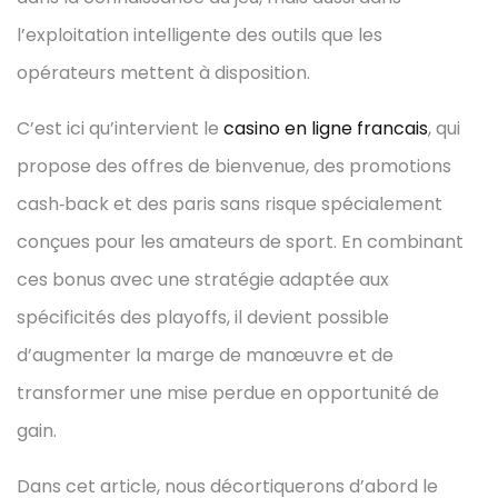
l’exploitation intelligente des outils que les
opérateurs mettent à disposition.
C’est ici qu’intervient le
casino en ligne francais
, qui
propose des offres de bienvenue, des promotions
cash‑back et des paris sans risque spécialement
conçues pour les amateurs de sport. En combinant
ces bonus avec une stratégie adaptée aux
spécificités des playoffs, il devient possible
d’augmenter la marge de manœuvre et de
transformer une mise perdue en opportunité de
gain.
Dans cet article, nous décortiquerons d’abord le