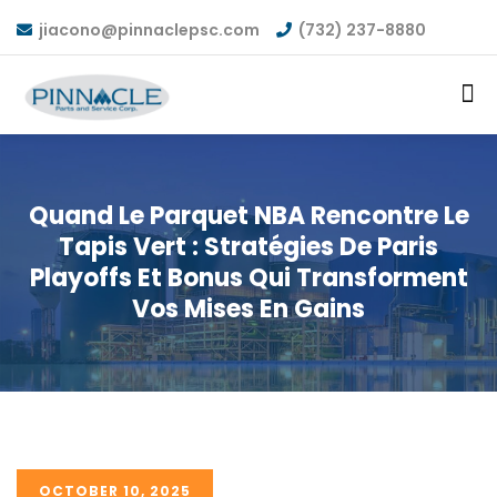
jiacono@pinnaclepsc.com
(732) 237-8880
Quand Le Parquet NBA Rencontre Le
Tapis Vert : Stratégies De Paris
Playoffs Et Bonus Qui Transforment
Vos Mises En Gains
OCTOBER 10, 2025