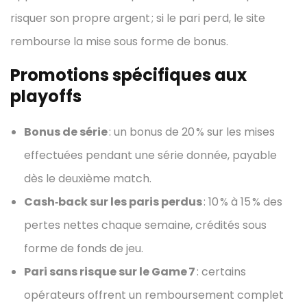
risquer son propre argent ; si le pari perd, le site
rembourse la mise sous forme de bonus.
Promotions spécifiques aux
playoffs
Bonus de série
: un bonus de 20 % sur les mises
effectuées pendant une série donnée, payable
dès le deuxième match.
Cash‑back sur les paris perdus
: 10 % à 15 % des
pertes nettes chaque semaine, crédités sous
forme de fonds de jeu.
Pari sans risque sur le Game 7
: certains
opérateurs offrent un remboursement complet