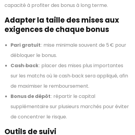
capacité à profiter des bonus à long terme.
Adapter la taille des mises aux
exigences de chaque bonus
Pari gratuit
: mise minimale souvent de 5 € pour
débloquer le bonus.
Cash‑back
: placer des mises plus importantes
sur les matchs où le cash‑back sera appliqué, afin
de maximiser le remboursement.
Bonus de dépôt
: répartir le capital
supplémentaire sur plusieurs marchés pour éviter
de concentrer le risque.
Outils de suivi