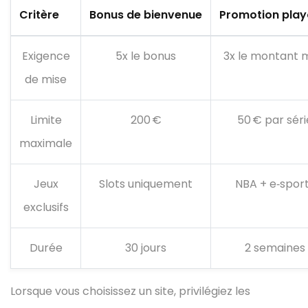
Critère
Bonus de bienvenue
Promotion play
Exigence
5x le bonus
3x le montant 
de mise
Limite
200 €
50 € par séri
maximale
Jeux
Slots uniquement
NBA + e‑spor
exclusifs
Durée
30 jours
2 semaines
Lorsque vous choisissez un site, privilégiez les