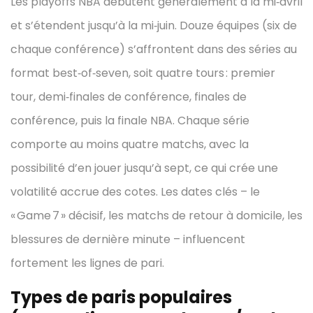
Les playoffs NBA débutent généralement à la mi‑avril
et s’étendent jusqu’à la mi‑juin. Douze équipes (six de
chaque conférence) s’affrontent dans des séries au
format best‑of‑seven, soit quatre tours : premier
tour, demi‑finales de conférence, finales de
conférence, puis la finale NBA. Chaque série
comporte au moins quatre matchs, avec la
possibilité d’en jouer jusqu’à sept, ce qui crée une
volatilité accrue des cotes. Les dates clés – le
« Game 7 » décisif, les matchs de retour à domicile, les
blessures de dernière minute – influencent
fortement les lignes de pari.
Types de paris populaires