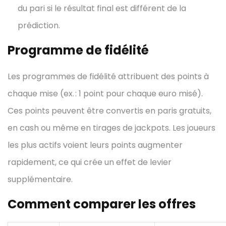
du pari si le résultat final est différent de la
prédiction.
Programme de fidélité
Les programmes de fidélité attribuent des points à
chaque mise (ex. : 1 point pour chaque euro misé).
Ces points peuvent être convertis en paris gratuits,
en cash ou même en tirages de jackpots. Les joueurs
les plus actifs voient leurs points augmenter
rapidement, ce qui crée un effet de levier
supplémentaire.
Comment comparer les offres