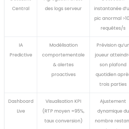
Central
des logs serveur
instantanée d’
pic anormal >1
requêtes/s
IA
Modélisation
Prévision qu’u
Predictive
comportementale
joueur atteindr
& alertes
son plafond
proactives
quotidien aprè
trois parties
Dashboard
Visualisation KPI
Ajustement
Live
(RTP moyen =95%,
dynamique du
taux conversion)
nombre restan