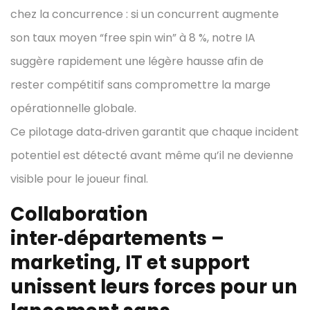
chez la concurrence : si un concurrent augmente
son taux moyen “free spin win” à 8 %, notre IA
suggère rapidement une légère hausse afin de
rester compétitif sans compromettre la marge
opérationnelle globale.
Ce pilotage data‑driven garantit que chaque incident
potentiel est détecté avant même qu’il ne devienne
visible pour le joueur final.
Collaboration
inter‑départements –
marketing, IT et support
unissent leurs forces pour un