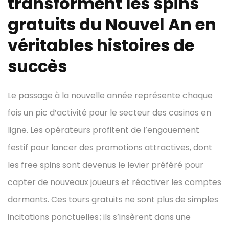
transforment les spins
gratuits du Nouvel An en
véritables histoires de
succès
Le passage à la nouvelle année représente chaque
fois un pic d’activité pour le secteur des casinos en
ligne. Les opérateurs profitent de l’engouement
festif pour lancer des promotions attractives, dont
les free spins sont devenus le levier préféré pour
capter de nouveaux joueurs et réactiver les comptes
dormants. Ces tours gratuits ne sont plus de simples
incitations ponctuelles ; ils s’insèrent dans une