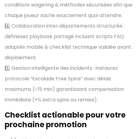
conditions wagering & méthodes sécurisées afin que
chaque joueur sache exactement quoi attendre.
4️⃣ Collaboration inter‑départements structurée :
définissez playbook partagé incluant scripts FAQ
adaptés mobile & checklist technique validée avant
déploiement.
5️⃣ Gestion intelligente des incidents : instaurez
protocole “Escalade Free Spins” avec délais
maximums (<15 min) garantissant compensation
immédiate (+% extra spins ou remise).
Checklist actionable pour votre
prochaine promotion