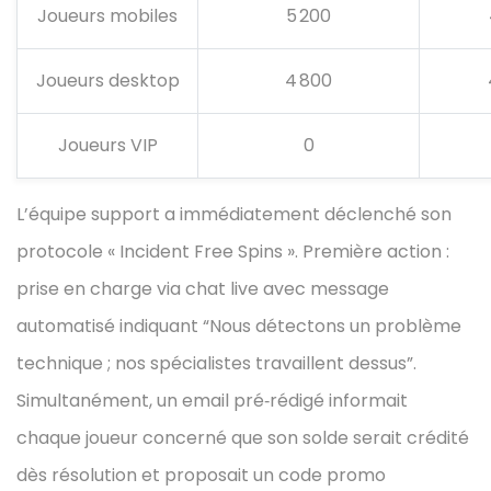
Joueurs mobiles
5 200
Joueurs desktop
4 800
Joueurs VIP
0
L’équipe support a immédiatement déclenché son
protocole « Incident Free Spins ». Première action :
prise en charge via chat live avec message
automatisé indiquant “Nous détectons un problème
technique ; nos spécialistes travaillent dessus”.
Simultanément, un email pré‑rédigé informait
chaque joueur concerné que son solde serait crédité
dès résolution et proposait un code promo