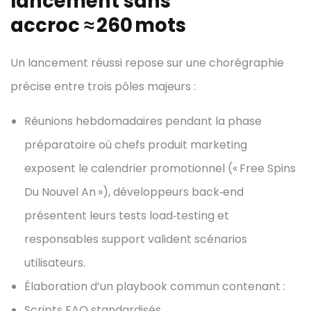
lancement sans
accroc ≈ 260 mots
Un lancement réussi repose sur une chorégraphie
précise entre trois pôles majeurs :
Réunions hebdomadaires pendant la phase
préparatoire où chefs produit marketing
exposent le calendrier promotionnel (« Free Spins
Du Nouvel An »), développeurs back‑end
présentent leurs tests load‑testing et
responsables support valident scénarios
utilisateurs.
Élaboration d’un playbook commun contenant :
Scripts FAQ standardisés