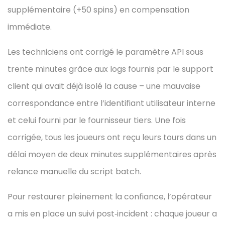
supplémentaire (+50 spins) en compensation
immédiate.
Les techniciens ont corrigé le paramètre API sous
trente minutes grâce aux logs fournis par le support
client qui avait déjà isolé la cause – une mauvaise
correspondance entre l’identifiant utilisateur interne
et celui fourni par le fournisseur tiers. Une fois
corrigée, tous les joueurs ont reçu leurs tours dans un
délai moyen de deux minutes supplémentaires après
relance manuelle du script batch.
Pour restaurer pleinement la confiance, l’opérateur
a mis en place un suivi post‑incident : chaque joueur a