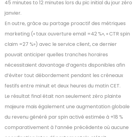
45 minutes to 12 minutes lors du pic initial du jour zéro
janvier.
En outre, grâce au partage proactif des métriques
marketing (« taux ouverture email =42 %», « CTR spin
claim =27 %») avec le service client, ce dernier
pouvait anticiper quelles tranches horaires
nécessitaient davantage d’agents disponibles afin
d’éviter tout débordement pendant les créneaux
festifs entre minuit et deux heures du matin CET.
Le résultat final était non seulement zéro plainte
majeure mais également une augmentation globale
du revenu généré par spin activé estimée à +18 %
comparativement à l’année précédente où aucune