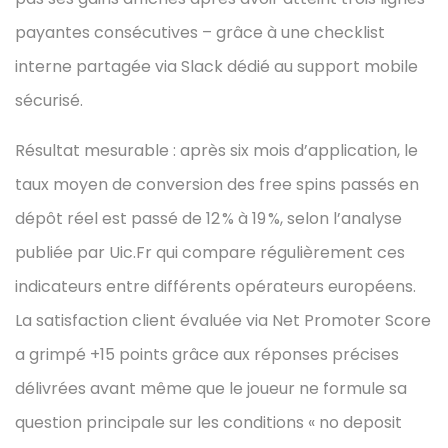
payantes consécutives – grâce à une checklist
interne partagée via Slack dédié au support mobile
sécurisé.
Résultat mesurable : après six mois d’application, le
taux moyen de conversion des free spins passés en
dépôt réel est passé de 12 % à 19 %, selon l’analyse
publiée par Uic.Fr qui compare régulièrement ces
indicateurs entre différents opérateurs européens.
La satisfaction client évaluée via Net Promoter Score
a grimpé +15 points grâce aux réponses précises
délivrées avant même que le joueur ne formule sa
question principale sur les conditions « no deposit