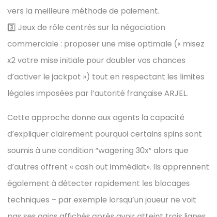
vers la meilleure méthode de paiement.
3️⃣ Jeux de rôle centrés sur la négociation
commerciale : proposer une mise optimale (« misez
x2 votre mise initiale pour doubler vos chances
d’activer le jackpot ») tout en respectant les limites
légales imposées par l’autorité française ARJEL.
Cette approche donne aux agents la capacité
d’expliquer clairement pourquoi certains spins sont
soumis à une condition “wagering 30x” alors que
d’autres offrent « cash out immédiat». Ils apprennent
également à détecter rapidement les blocages
techniques – par exemple lorsqu’un joueur ne voit
pas ses gains affichés après avoir atteint trois lignes