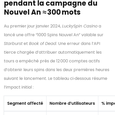
pendant la campagne du
Nouvel An ≈ 300 mots
Au premier jour janvier 2024,
LuckySpin Casino
a
lancé une offre “1000 Spins Nouvel An” valable sur
Starburst
et
Book of Dead
. Une erreur dans l’API
tierce chargée d’attribuer automatiquement les
tours a empêché près de 12 000 comptes actifs
d’obtenir leurs spins dans les deux premières heures
suivant le lancement. Le tableau ci‑dessous résume
l’impact initial :
Segment affecté
Nombre d’utilisateurs
% impa