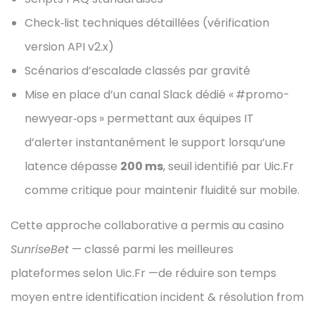
Check‑list techniques détaillées (vérification
version API v2.x)
Scénarios d’escalade classés par gravité
Mise en place d’un canal Slack dédié « #promo-
newyear‐ops » permettant aux équipes IT
d’alerter instantanément le support lorsqu’une
latence dépasse
200 ms
, seuil identifié par Uic.Fr
comme critique pour maintenir fluidité sur mobile.
Cette approche collaborative a permis au casino
SunriseBet
— classé parmi les meilleures
plateformes selon Uic.Fr —de réduire son temps
moyen entre identification incident & résolution from