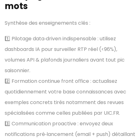
mots​
Synthèse des enseignements clés :
1️⃣ Pilotage data‑driven indispensable : utilisez
dashboards IA pour surveiller RTP réel (<96%),
volumes API & plafonds journaliers avant tout pic
saisonnier.
2️⃣ Formation continue front office : actualisez
quotidiennement votre base connaissances avec
exemples concrets tirés notamment des revues
spécialisées comme celles publiées par UIC.FR.
3️⃣ Communication proactive : envoyez deux
notifications pré‑lancement (email + push) détaillant