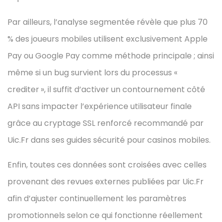
Par ailleurs, l’analyse segmentée révèle que plus 70
% des joueurs mobiles utilisent exclusivement Apple
Pay ou Google Pay comme méthode principale ; ainsi
même si un bug survient lors du processus «
crediter », il suffit d’activer un contournement côté
API sans impacter l’expérience utilisateur finale
grâce au cryptage SSL renforcé recommandé par
Uic.Fr dans ses guides sécurité pour casinos mobiles.
Enfin, toutes ces données sont croisées avec celles
provenant des revues externes publiées par Uic.Fr
afin d’ajuster continuellement les paramètres
promotionnels selon ce qui fonctionne réellement