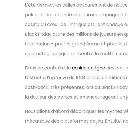
L’été dernier, les salles obscures ont de nouv
poker et de la bande‑son qui accompagne chaq
casino au cœur de l’intrigue attirent chaque 
Black Friday attire des millions de joueurs en
fascination – pour le grand écran et pour les b
cinématographique rencontre la réalité numé
Dans ce contexte, le
casino en ligne
devient le
testent à l’épreuve du RNG et des conditions
cash‑back, très présentes lors du Black Friday
la douleur des pertes et en encourageant un j
Nous allons d’abord décortiquer les mythes véh
mécanique des plateformes de jeu. Ensuite, n