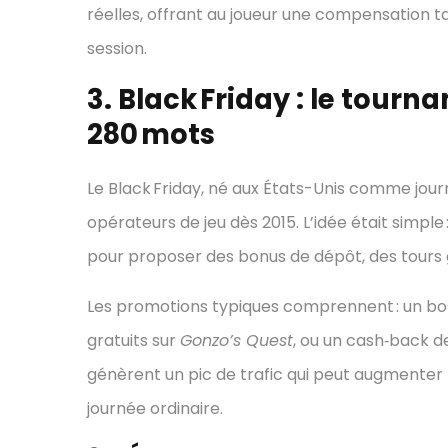
réelles, offrant au joueur une compensation tan
session.
3. Black Friday : le tour
280 mots
Le Black Friday, né aux États-Unis comme jour
opérateurs de jeu dès 2015. L’idée était simp
pour proposer des bonus de dépôt, des tours gr
Les promotions typiques comprennent : un bon
gratuits sur
Gonzo’s Quest
, ou un cash‑back d
génèrent un pic de trafic qui peut augmenter 
journée ordinaire.