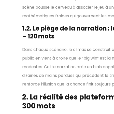
scène pousse le cerveau à associer le jeu à u
mathématiques froides qui gouvernent les ma
1.2. Le piège de la narration 
– 120 mots
Dans chaque scénario, le climax se construit a
public en vient à croire que le “big win” est la
modestes. Cette narration crée un biais cogniti
dizaines de mains perdues qui précèdent le tr
renforce l’illusion que la chance finit toujours 
2. La réalité des platefor
300 mots