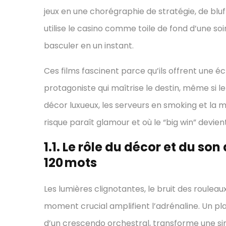
jeux en une chorégraphie de stratégie, de bluf
utilise le casino comme toile de fond d’une so
basculer en un instant.
Ces films fascinent parce qu’ils offrent une éc
protagoniste qui maîtrise le destin, même si le 
décor luxueux, les serveurs en smoking et la
risque paraît glamour et où le “big win” devient
1.1. Le rôle du décor et du so
120 mots
Les lumières clignotantes, le bruit des rouleaux
moment crucial amplifient l’adrénaline. Un pl
d’un crescendo orchestral, transforme une s