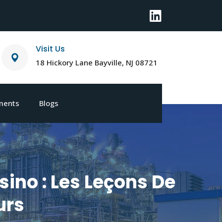
Visit Us
18 Hickory Lane Bayville, NJ 08721
ments
Blogs
sino : Les Leçons De
urs