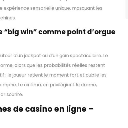
ne expérience sensorielle unique, masquant les
chines.
: le “big win” comme point d’orgue
utour d’un jackpot ou d’un gain spectaculaire. Le
 norme, alors que les probabilités réelles restent
f : le joueur retient le moment fort et oublie les
iomphe. Le cinéma, en privilégiant le drame,
par sourire.
mes de casino en ligne –