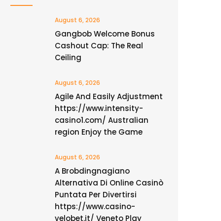
August 6, 2026
Gangbob Welcome Bonus
Cashout Cap: The Real
Ceiling
August 6, 2026
Agile And Easily Adjustment
https://www.intensity-
casino1.com/ Australian
region Enjoy the Game
August 6, 2026
A Brobdingnagiano
Alternativa Di Online Casinò
Puntata Per Divertirsi
https://www.casino-
velobet.it/ Veneto Play