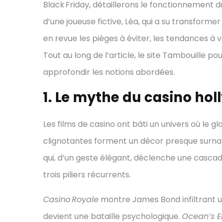
Black Friday, détaillerons le fonctionnement du
d’une joueuse fictive, Léa, qui a su transforme
en revue les pièges à éviter, les tendances à ve
Tout au long de l’article, le site Tambouille 
approfondir les notions abordées.
1. Le mythe du casino ho
Les films de casino ont bâti un univers où le 
clignotantes forment un décor presque surnat
qui, d’un geste élégant, déclenche une cascade
trois piliers récurrents.
Casino Royale
montre James Bond infiltrant 
devient une bataille psychologique.
Ocean’s E