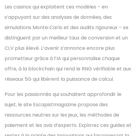
Les casinos qui exploitent ces modèles – en
s’appuyant sur des analyses de données, des
simulations Monte‑Carlo et des audits rigoureux – se
distinguent par un meilleur taux de conversion et un
CLV plus élevé. L’avenir s’annonce encore plus
prometteur grâce à l’IA qui personnalise chaque
offre, à la blockchain qui rend le RNG vérifiable et aux
réseaux 5G qui libèrent la puissance de calcul.
Pour les passionnés qui souhaitent approfondir le
sujet, le site Escapistmagazine propose des
ressources neutres sur les jeux, les méthodes de
paiement et les avis d’experts. Explorez ces guides et
restez à la pointe des innovations qui façonneront la