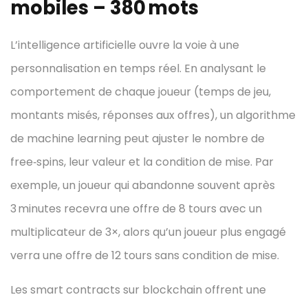
mobiles – 380 mots
L’intelligence artificielle ouvre la voie à une
personnalisation en temps réel. En analysant le
comportement de chaque joueur (temps de jeu,
montants misés, réponses aux offres), un algorithme
de machine learning peut ajuster le nombre de
free‑spins, leur valeur et la condition de mise. Par
exemple, un joueur qui abandonne souvent après
3 minutes recevra une offre de 8 tours avec un
multiplicateur de 3×, alors qu’un joueur plus engagé
verra une offre de 12 tours sans condition de mise.
Les smart contracts sur blockchain offrent une