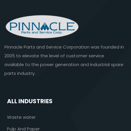
Pinnacle Parts and Service Corporation was founded in
2005 to elevate the level of customer service
available to the power generation and industrial spare
parts industry.
ALL INDUSTRIES
Waste water
Pulp And Paper