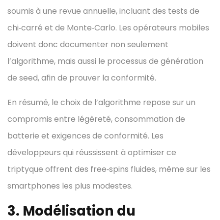
soumis à une revue annuelle, incluant des tests de
chi‑carré et de Monte‑Carlo. Les opérateurs mobiles
doivent donc documenter non seulement
l’algorithme, mais aussi le processus de génération
de seed, afin de prouver la conformité.
En résumé, le choix de l’algorithme repose sur un
compromis entre légèreté, consommation de
batterie et exigences de conformité. Les
développeurs qui réussissent à optimiser ce
triptyque offrent des free‑spins fluides, même sur les
smartphones les plus modestes.
3. Modélisation du