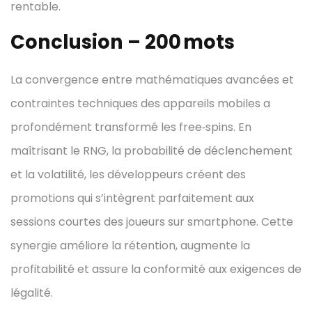
rentable.
Conclusion – 200 mots
La convergence entre mathématiques avancées et
contraintes techniques des appareils mobiles a
profondément transformé les free‑spins. En
maîtrisant le RNG, la probabilité de déclenchement
et la volatilité, les développeurs créent des
promotions qui s’intègrent parfaitement aux
sessions courtes des joueurs sur smartphone. Cette
synergie améliore la rétention, augmente la
profitabilité et assure la conformité aux exigences de
légalité.