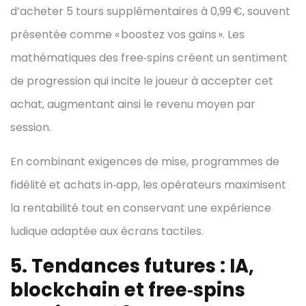
d’acheter 5 tours supplémentaires à 0,99 €, souvent
présentée comme « boostez vos gains ». Les
mathématiques des free‑spins créent un sentiment
de progression qui incite le joueur à accepter cet
achat, augmentant ainsi le revenu moyen par
session.
En combinant exigences de mise, programmes de
fidélité et achats in‑app, les opérateurs maximisent
la rentabilité tout en conservant une expérience
ludique adaptée aux écrans tactiles.
5. Tendances futures : IA,
blockchain et free‑spins