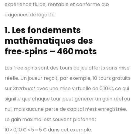
expérience fluide, rentable et conforme aux
exigences de légalité.
1. Les fondements
mathématiques des
free‑spins – 460 mots
Les free‑spins sont des tours de jeu offerts sans mise
réelle. Un joueur reçoit, par exemple, 10 tours gratuits
sur
Starburst
avec une mise virtuelle de 0,10 €, ce qui
signifie que chaque tour peut générer un gain réel ou
nul, mais aucune perte de capital n’est enregistrée.
Le gain maximal est souvent plafonné :
10 × 0,10 € × 5 = 5 € dans cet exemple.