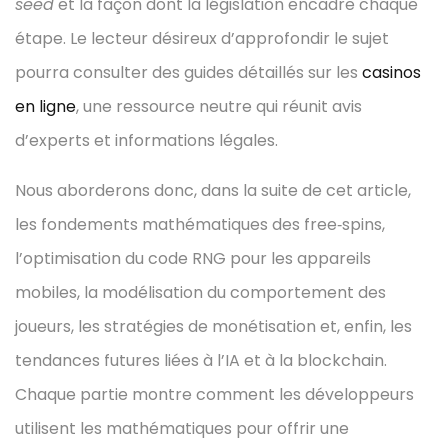
seed
et la façon dont la législation encadre chaque
étape. Le lecteur désireux d’approfondir le sujet
pourra consulter des guides détaillés sur les
casinos
en ligne
, une ressource neutre qui réunit avis
d’experts et informations légales.
Nous aborderons donc, dans la suite de cet article,
les fondements mathématiques des free‑spins,
l’optimisation du code RNG pour les appareils
mobiles, la modélisation du comportement des
joueurs, les stratégies de monétisation et, enfin, les
tendances futures liées à l’IA et à la blockchain.
Chaque partie montre comment les développeurs
utilisent les mathématiques pour offrir une