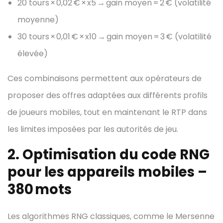
20 tours × 0,02 € × x5 → gain moyen = 2 € (volatilité
moyenne)
30 tours × 0,01 € × x10 → gain moyen = 3 € (volatilité
élevée)
Ces combinaisons permettent aux opérateurs de
proposer des offres adaptées aux différents profils
de joueurs mobiles, tout en maintenant le RTP dans
les limites imposées par les autorités de jeu.
2. Optimisation du code RNG
pour les appareils mobiles –
380 mots
Les algorithmes RNG classiques, comme le Mersenne