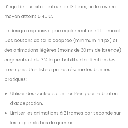
d’équilibre se situe autour de 13 tours, où le revenu
moyen atteint 0,40 €.
Le design responsive joue également un rôle crucial.
Des boutons de taille adaptée (minimum 44 px) et
des animations légères (moins de 30 ms de latence)
augmentent de 7 % la probabilité d’activation des
free‑spins. Une liste à puces résume les bonnes
pratiques :
Utiliser des couleurs contrastées pour le bouton
d’acceptation.
Limiter les animations à 2 frames par seconde sur
les appareils bas de gamme.