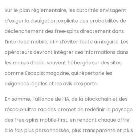
Sur le plan réglementaire, les autorités envisagent
d’exiger la divulgation explicite des probabilités de
déclenchement des free‑spins directement dans
l’interface mobile, afin d’éviter toute ambiguïté. Les
opérateurs devront intégrer ces informations dans
les menus d’aide, souvent hébergés sur des sites
comme Escapistmagazine, qui répertorie les
exigences légales et les avis d’experts.
En somme, l’alliance de l’IA, de la blockchain et des
réseaux ultra‑rapides promet de redéfinir le paysage
des free‑spins mobile‑first, en rendant chaque offre
à la fois plus personnalisée, plus transparente et plus