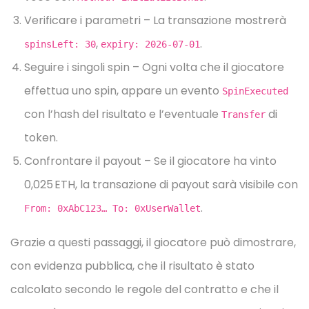
Verificare i parametri – La transazione mostrerà
,
.
spinsLeft: 30
expiry: 2026‑07‑01
Seguire i singoli spin – Ogni volta che il giocatore
effettua uno spin, appare un evento
SpinExecuted
con l’hash del risultato e l’eventuale
di
Transfer
token.
Confrontare il payout – Se il giocatore ha vinto
0,025 ETH, la transazione di payout sarà visibile con
.
From: 0xAbC123… To: 0xUserWallet
Grazie a questi passaggi, il giocatore può dimostrare,
con evidenza pubblica, che il risultato è stato
calcolato secondo le regole del contratto e che il