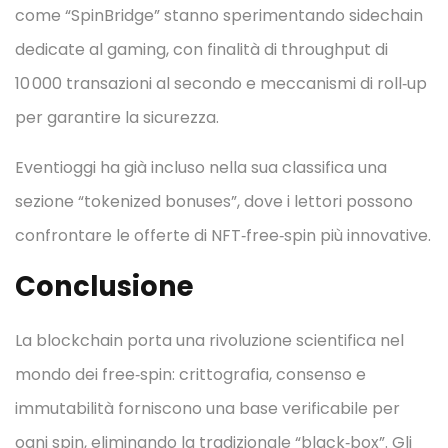
come “SpinBridge” stanno sperimentando sidechain
dedicate al gaming, con finalità di throughput di
10 000 transazioni al secondo e meccanismi di roll‑up
per garantire la sicurezza.
Eventioggi ha già incluso nella sua classifica una
sezione “tokenized bonuses”, dove i lettori possono
confrontare le offerte di NFT‑free‑spin più innovative.
Conclusione
La blockchain porta una rivoluzione scientifica nel
mondo dei free‑spin: crittografia, consenso e
immutabilità forniscono una base verificabile per
ogni spin, eliminando la tradizionale “black‑box”. Gli