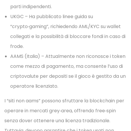
parti indipendenti.
UKGC – Ha pubblicato linee guida su
“crypto‑gaming”, richiedendo AML/KYC su wallet
collegati e la possibilità di bloccare fondi in caso di
frode.
AAMS (Italia) – Attualmente non riconosce i token
come mezzo di pagamento, ma consente l’uso di
criptovalute per depositi se il gioco è gestito da un
operatore licenziato.
I “siti non aams” possono sfruttare la blockchain per
operare in mercati grey‑area, offrendo free‑spin
senza dover ottenere una licenza tradizionale.
Tuttavia, devono garantire che i token usati non