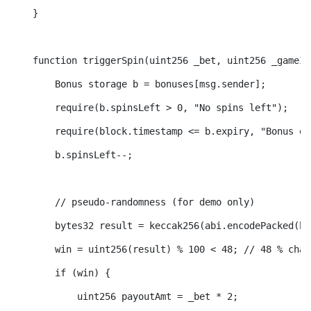
    }

    function triggerSpin(uint256 _bet, uint256 _gameId
        Bonus storage b = bonuses[msg.sender];

        require(b.spinsLeft > 0, "No spins left");

        require(block.timestamp <= b.expiry, "Bonus ex
        b.spinsLeft--;

        // pseudo‑randomness (for demo only)

        bytes32 result = keccak256(abi.encodePacked(bl
        win = uint256(result) % 100 < 48; // 48 % chan
        if (win) {

            uint256 payoutAmt = _bet * 2;
