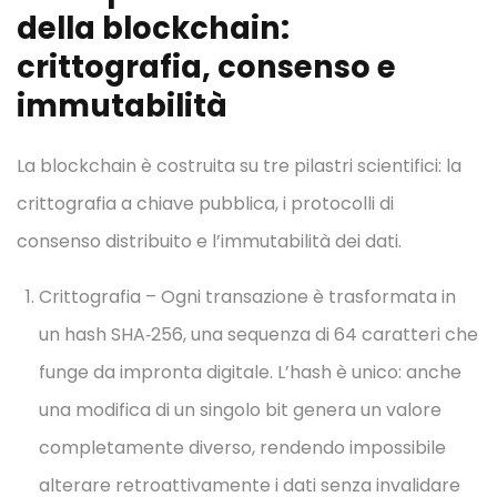
della blockchain:
crittografia, consenso e
immutabilità
La blockchain è costruita su tre pilastri scientifici: la
crittografia a chiave pubblica, i protocolli di
consenso distribuito e l’immutabilità dei dati.
Crittografia – Ogni transazione è trasformata in
un hash SHA‑256, una sequenza di 64 caratteri che
funge da impronta digitale. L’hash è unico: anche
una modifica di un singolo bit genera un valore
completamente diverso, rendendo impossibile
alterare retroattivamente i dati senza invalidare