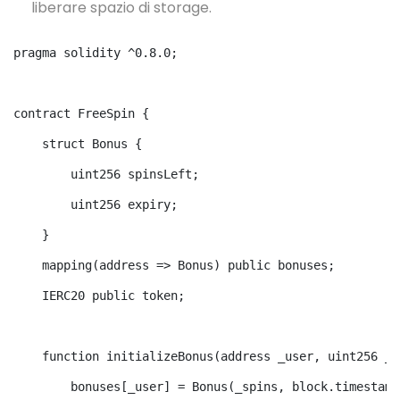
liberare spazio di storage.
pragma solidity ^0.8.0;

contract FreeSpin {

    struct Bonus {

        uint256 spinsLeft;

        uint256 expiry;

    }

    mapping(address => Bonus) public bonuses;

    IERC20 public token;

    function initializeBonus(address _user, uint256 _s
        bonuses[_user] = Bonus(_spins, block.timestamp