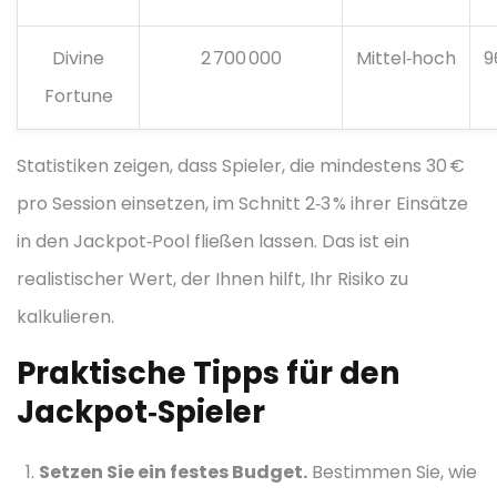
Divine
2 700 000
Mittel‑hoch
9
Fortune
Statistiken zeigen, dass Spieler, die mindestens 30 €
pro Session einsetzen, im Schnitt 2‑3 % ihrer Einsätze
in den Jackpot‑Pool fließen lassen. Das ist ein
realistischer Wert, der Ihnen hilft, Ihr Risiko zu
kalkulieren.
Praktische Tipps für den
Jackpot‑Spieler
Setzen Sie ein festes Budget.
Bestimmen Sie, wie