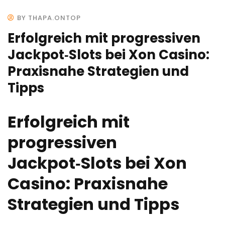
BY THAPA.ONTOP
Erfolgreich mit progressiven
Jackpot‑Slots bei Xon Casino:
Praxisnahe Strategien und
Tipps
Erfolgreich mit
progressiven
Jackpot‑Slots bei Xon
Casino: Praxisnahe
Strategien und Tipps