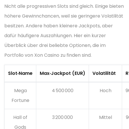
Nicht alle progressiven Slots sind gleich. Einige bieten
höhere Gewinnchancen, weil sie geringere Volatilität
besitzen. Andere haben kleinere Jackpots, aber
dafür häufigere Auszahlungen. Hier ein kurzer
Überblick über drei beliebte Optionen, die im
Portfolio von Xon Casino zu finden sind.
Slot‑Name
Max‑Jackpot (EUR)
Volatilität
R
Mega
4 500 000
Hoch
9
Fortune
Hall of
3 200 000
Mittel
9
Gods