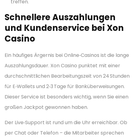
treffen.
Schnellere Auszahlungen
und Kundenservice bei Xon
Casino
Ein häufiges Ärgernis bei Online‑Casinos ist die lange
Auszahlungsdauer. Xon Casino punktet mit einer
durchschnittlichen Bearbeitungszeit von 24 Stunden
für E‑Wallets und 2‑3 Tage für Banküberweisungen.
Dieser Service ist besonders wichtig, wenn Sie einen
großen Jackpot gewonnen haben.
Der Live‑Support ist rund um die Uhr erreichbar. Ob
per Chat oder Telefon – die Mitarbeiter sprechen