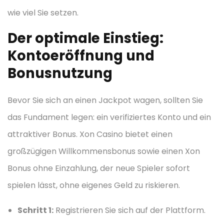
wie viel Sie setzen.
Der optimale Einstieg:
Kontoeröffnung und
Bonusnutzung
Bevor Sie sich an einen Jackpot wagen, sollten Sie
das Fundament legen: ein verifiziertes Konto und ein
attraktiver Bonus. Xon Casino bietet einen
großzügigen Willkommensbonus sowie einen Xon
Bonus ohne Einzahlung, der neue Spieler sofort
spielen lässt, ohne eigenes Geld zu riskieren.
Schritt 1:
Registrieren Sie sich auf der Plattform.