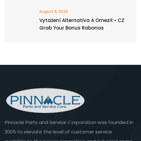
August 8, 2026
Vytažení Alternativa A Omezit • CZ
Grab Your Bonus Rabonas
Pinnacle Parts and Service Corporation was founded in
2005 to elevate the level of customer service