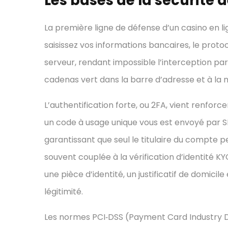
Les bases de la sécurité 
La première ligne de défense d’un casino en l
saisissez vos informations bancaires, le proto
serveur, rendant impossible l’interception par 
cadenas vert dans la barre d’adresse et à la m
L’authentification forte, ou 2FA, vient renforc
un code à usage unique vous est envoyé par SM
garantissant que seul le titulaire du compte p
souvent couplée à la vérification d’identité K
une pièce d’identité, un justificatif de domicil
légitimité.
Les normes PCI‑DSS (Payment Card Industry 