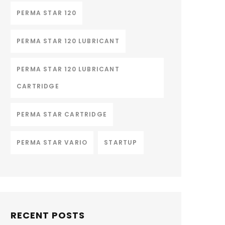
PERMA STAR 120
PERMA STAR 120 LUBRICANT
PERMA STAR 120 LUBRICANT
CARTRIDGE
PERMA STAR CARTRIDGE
PERMA STAR VARIO
STARTUP
RECENT POSTS