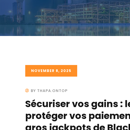
NOVEMBER 8, 2025
BY THAPA.ONTOP
Sécuriser vos gains : 
protéger vos paiement
gros jackpots de Blac