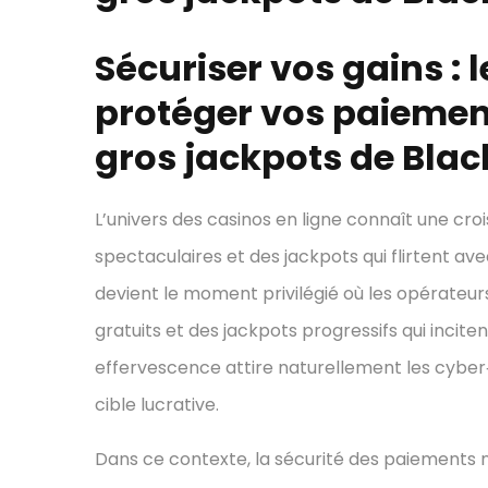
Sécuriser vos gains : 
protéger vos paiement
gros jackpots de Blac
L’univers des casinos en ligne connaît une cr
spectaculaires et des jackpots qui flirtent ave
devient le moment privilégié où les opérateurs
gratuits et des jackpots progressifs qui incite
effervescence attire naturellement les cyber‑
cible lucrative.
Dans ce contexte, la sécurité des paiements n’e