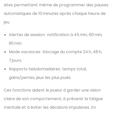
sites permettent même de programmer des pauses
automatiques de 10 minutes après chaque heure de
jeu.
Alertes de session : notification à 45 min, 60 min,
90 min.
Mode vacances : blocage du compte 24 h, 48 h,
7 jours.
Rapports hebdomadaires : temps total,
gains/pertes, jeux les plus joués.
Ces fonctions aident le joueur à garder une vision
claire de son comportement, à prévenir la fatigue
mentale et à éviter les décisions impulsives. En