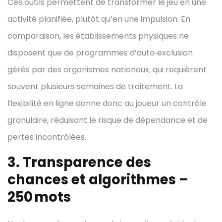
Ces outils permettent de transformer le jeu en une
activité planifiée, plutôt qu’en une impulsion. En
comparaison, les établissements physiques ne
disposent que de programmes d’auto‑exclusion
gérés par des organismes nationaux, qui requièrent
souvent plusieurs semaines de traitement. La
flexibilité en ligne donne donc au joueur un contrôle
granulaire, réduisant le risque de dépendance et de
pertes incontrôlées.
3. Transparence des
chances et algorithmes –
250 mots