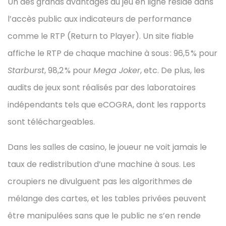
Un des grands avantages du jeu en ligne réside dans
l’accès public aux indicateurs de performance
comme le RTP (Return to Player). Un site fiable
affiche le RTP de chaque machine à sous : 96,5 % pour
Starburst
, 98,2 % pour
Mega Joker
, etc. De plus, les
audits de jeux sont réalisés par des laboratoires
indépendants tels que eCOGRA, dont les rapports
sont téléchargeables.
Dans les salles de casino, le joueur ne voit jamais le
taux de redistribution d’une machine à sous. Les
croupiers ne divulguent pas les algorithmes de
mélange des cartes, et les tables privées peuvent
être manipulées sans que le public ne s’en rende