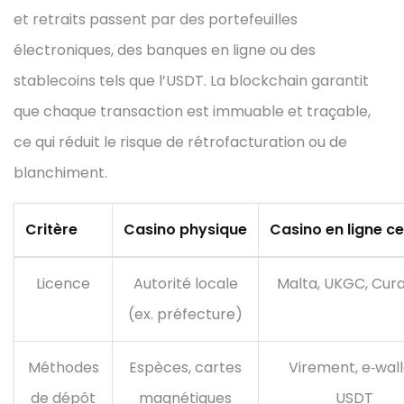
et retraits passent par des portefeuilles
électroniques, des banques en ligne ou des
stablecoins tels que l’USDT. La blockchain garantit
que chaque transaction est immuable et traçable,
ce qui réduit le risque de rétrofacturation ou de
blanchiment.
Critère
Casino physique
Casino en ligne cer
Licence
Autorité locale
Malta, UKGC, Cur
(ex. préfecture)
Méthodes
Espèces, cartes
Virement, e‑wall
de dépôt
magnétiques
USDT