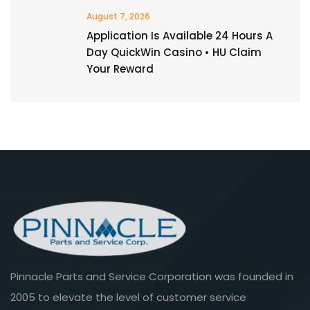
August 7, 2026
Application Is Available 24 Hours A
Day QuickWin Casino • HU Claim
Your Reward
Pinnacle Parts and Service Corporation was founded in
2005 to elevate the level of customer service