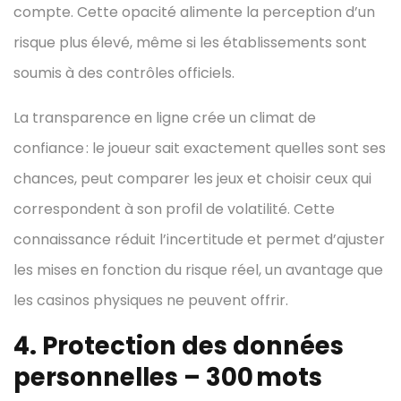
compte. Cette opacité alimente la perception d’un
risque plus élevé, même si les établissements sont
soumis à des contrôles officiels.
La transparence en ligne crée un climat de
confiance : le joueur sait exactement quelles sont ses
chances, peut comparer les jeux et choisir ceux qui
correspondent à son profil de volatilité. Cette
connaissance réduit l’incertitude et permet d’ajuster
les mises en fonction du risque réel, un avantage que
les casinos physiques ne peuvent offrir.
4. Protection des données
personnelles – 300 mots