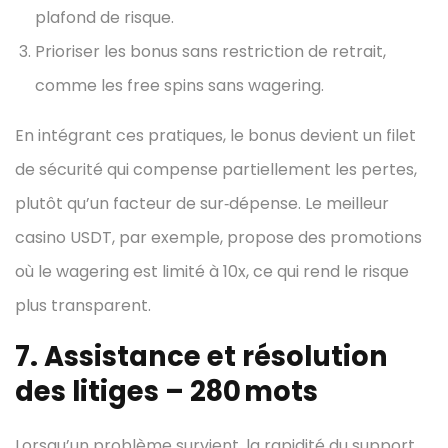
plafond de risque.
Prioriser les bonus sans restriction de retrait,
comme les free spins sans wagering.
En intégrant ces pratiques, le bonus devient un filet
de sécurité qui compense partiellement les pertes,
plutôt qu’un facteur de sur‑dépense. Le meilleur
casino USDT, par exemple, propose des promotions
où le wagering est limité à 10x, ce qui rend le risque
plus transparent.
7. Assistance et résolution
des litiges – 280 mots
Lorsqu’un problème survient, la rapidité du support