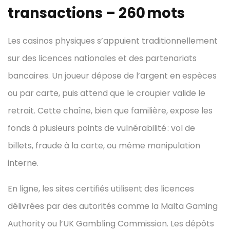
transactions – 260 mots
Les casinos physiques s’appuient traditionnellement
sur des licences nationales et des partenariats
bancaires. Un joueur dépose de l’argent en espèces
ou par carte, puis attend que le croupier valide le
retrait. Cette chaîne, bien que familière, expose les
fonds à plusieurs points de vulnérabilité : vol de
billets, fraude à la carte, ou même manipulation
interne.
En ligne, les sites certifiés utilisent des licences
délivrées par des autorités comme la Malta Gaming
Authority ou l’UK Gambling Commission. Les dépôts