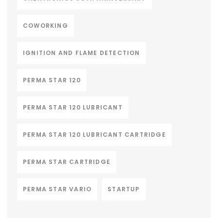
COWORKING
IGNITION AND FLAME DETECTION
PERMA STAR 120
PERMA STAR 120 LUBRICANT
PERMA STAR 120 LUBRICANT CARTRIDGE
PERMA STAR CARTRIDGE
PERMA STAR VARIO
STARTUP