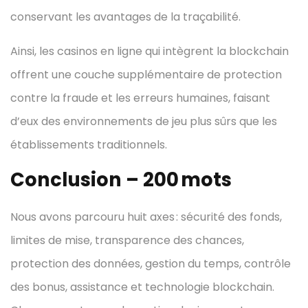
conservant les avantages de la traçabilité.
Ainsi, les casinos en ligne qui intègrent la blockchain
offrent une couche supplémentaire de protection
contre la fraude et les erreurs humaines, faisant
d’eux des environnements de jeu plus sûrs que les
établissements traditionnels.
Conclusion – 200 mots
Nous avons parcouru huit axes : sécurité des fonds,
limites de mise, transparence des chances,
protection des données, gestion du temps, contrôle
des bonus, assistance et technologie blockchain.