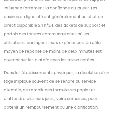
influence fortement la confiance du joueur. Les
casinos en ligne offrent généralement un chat en
direct disponible 24 h/24, des tickets de support et
parfois des forums communautaires où les
utilisateurs partagent leurs expériences. Un délai
moyen de réponse de moins de deux minutes est
courant sur les plateformes les mieux notées.
Dans les établissements physiques, la résolution d’un
litige implique souvent de se rendre au service
clientèle, de remplir des formulaires papier et
d’attendre plusieurs jours, voire semaines, pour
obtenir un remboursement ou une clarification.