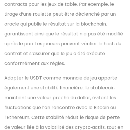
contracts pour les jeux de table. Par exemple, le
tirage d’une roulette peut être déclenché par un
oracle qui publie le résultat sur la blockchain,
garantissant ainsi que le résultat n’a pas été modifié
après le pari. Les joueurs peuvent vérifier le hash du
contrat et s’assurer que le jeu a été exécuté
conformément aux règles.
Adopter le USDT comme monnaie de jeu apporte
également une stabilité financière : le stablecoin
maintient une valeur proche du dollar, évitant les
fluctuations que l’on rencontre avec le Bitcoin ou
l’Ethereum. Cette stabilité réduit le risque de perte
de valeur liée à la volatilité des crypto‑actifs, tout en