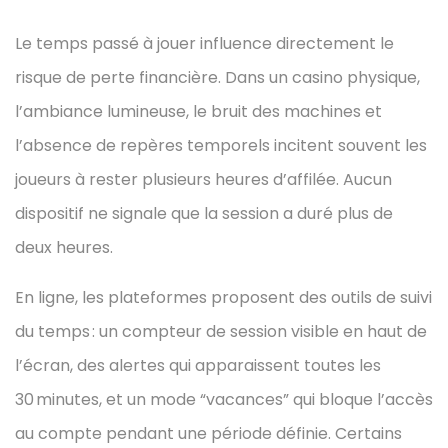
Le temps passé à jouer influence directement le
risque de perte financière. Dans un casino physique,
l’ambiance lumineuse, le bruit des machines et
l’absence de repères temporels incitent souvent les
joueurs à rester plusieurs heures d’affilée. Aucun
dispositif ne signale que la session a duré plus de
deux heures.
En ligne, les plateformes proposent des outils de suivi
du temps : un compteur de session visible en haut de
l’écran, des alertes qui apparaissent toutes les
30 minutes, et un mode “vacances” qui bloque l’accès
au compte pendant une période définie. Certains