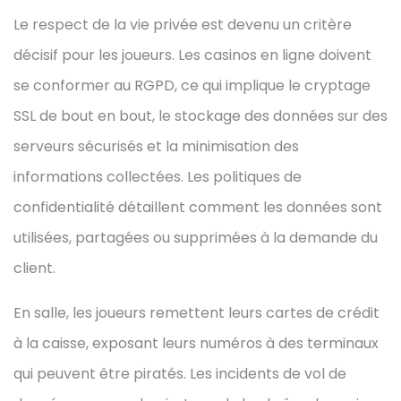
Le respect de la vie privée est devenu un critère
décisif pour les joueurs. Les casinos en ligne doivent
se conformer au RGPD, ce qui implique le cryptage
SSL de bout en bout, le stockage des données sur des
serveurs sécurisés et la minimisation des
informations collectées. Les politiques de
confidentialité détaillent comment les données sont
utilisées, partagées ou supprimées à la demande du
client.
En salle, les joueurs remettent leurs cartes de crédit
à la caisse, exposant leurs numéros à des terminaux
qui peuvent être piratés. Les incidents de vol de