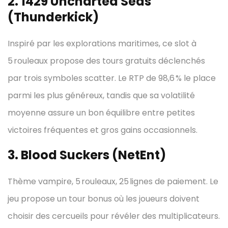
2. 1429 Uncharted Seas
(Thunderkick)
Inspiré par les explorations maritimes, ce slot à
5 rouleaux propose des tours gratuits déclenchés
par trois symboles scatter. Le RTP de 98,6 % le place
parmi les plus généreux, tandis que sa volatilité
moyenne assure un bon équilibre entre petites
victoires fréquentes et gros gains occasionnels.
3. Blood Suckers (NetEnt)
Thème vampire, 5 rouleaux, 25 lignes de paiement. Le
jeu propose un tour bonus où les joueurs doivent
choisir des cercueils pour révéler des multiplicateurs.