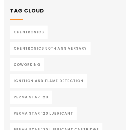
TAG CLOUD
CHENTRONICS
CHENTRONICS 50TH ANNIVERSARY
COWORKING
IGNITION AND FLAME DETECTION
PERMA STAR 120
PERMA STAR 120 LUBRICANT
PERMA STAR 120 LUBRICANT CARTRIDGE