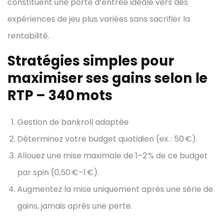
constituent une porte d’entrée idéale vers des
expériences de jeu plus variées sans sacrifier la
rentabilité.
Stratégies simples pour
maximiser ses gains selon le
RTP – 340 mots
Gestion de bankroll adaptée
Déterminez votre budget quotidien (ex. : 50 €).
Allouez une mise maximale de 1–2 % de ce budget
par spin (0,50 €–1 €).
Augmentez la mise uniquement après une série de
gains, jamais après une perte.