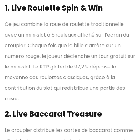
1. Live Roulette Spin & Win
Ce jeu combine la roue de roulette traditionnelle
avec un mini‑slot à 5 rouleaux affiché sur l’écran du
croupier. Chaque fois que la bille s’arrête sur un
numéro rouge, le joueur déclenche un tour gratuit sur
le mini‑slot. Le RTP global de 97,2 % dépasse la
moyenne des roulettes classiques, grâce à la
contribution du slot qui redistribue une partie des
mises.
2. Live Baccarat Treasure
Le croupier distribue les cartes de baccarat comme