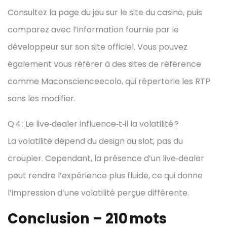
Consultez la page du jeu sur le site du casino, puis
comparez avec l’information fournie par le
développeur sur son site officiel. Vous pouvez
également vous référer à des sites de référence
comme Maconscienceecolo, qui répertorie les RTP
sans les modifier.
Q 4 : Le live‑dealer influence‑t‑il la volatilité ?
La volatilité dépend du design du slot, pas du
croupier. Cependant, la présence d’un live‑dealer
peut rendre l’expérience plus fluide, ce qui donne
l’impression d’une volatilité perçue différente.
Conclusion – 210 mots