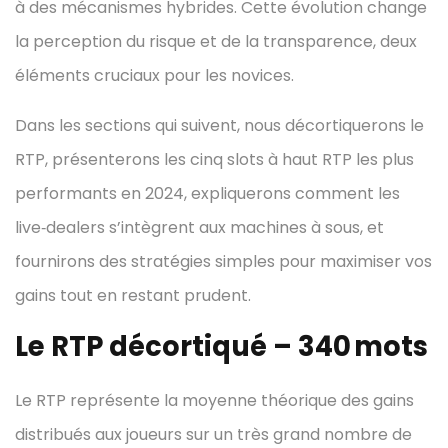
à des mécanismes hybrides. Cette évolution change
la perception du risque et de la transparence, deux
éléments cruciaux pour les novices.
Dans les sections qui suivent, nous décortiquerons le
RTP, présenterons les cinq slots à haut RTP les plus
performants en 2024, expliquerons comment les
live‑dealers s’intègrent aux machines à sous, et
fournirons des stratégies simples pour maximiser vos
gains tout en restant prudent.
Le RTP décortiqué – 340 mots
Le RTP représente la moyenne théorique des gains
distribués aux joueurs sur un très grand nombre de