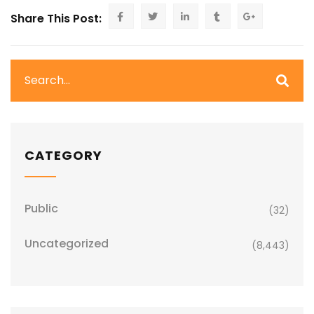
Share This Post:
CATEGORY
Public
(32)
Uncategorized
(8,443)