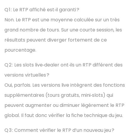
Q 1 : Le RTP affiché est‑il garanti ?
Non. Le RTP est une moyenne calculée sur un très
grand nombre de tours. Sur une courte session, les
résultats peuvent diverger fortement de ce
pourcentage.
Q 2 : Les slots live‑dealer ont‑ils un RTP différent des
versions virtuelles ?
Oui, parfois. Les versions live intègrent des fonctions
supplémentaires (tours gratuits, mini‑slots) qui
peuvent augmenter ou diminuer légèrement le RTP
global. Il faut donc vérifier la fiche technique du jeu.
Q 3 : Comment vérifier le RTP d’un nouveau jeu ?