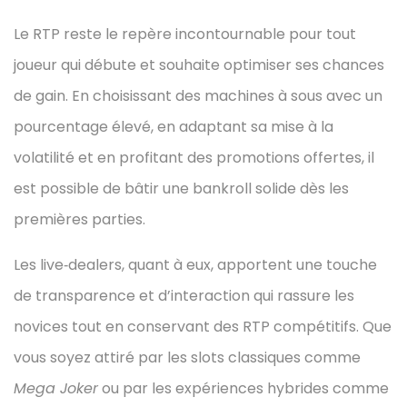
Le RTP reste le repère incontournable pour tout
joueur qui débute et souhaite optimiser ses chances
de gain. En choisissant des machines à sous avec un
pourcentage élevé, en adaptant sa mise à la
volatilité et en profitant des promotions offertes, il
est possible de bâtir une bankroll solide dès les
premières parties.
Les live‑dealers, quant à eux, apportent une touche
de transparence et d’interaction qui rassure les
novices tout en conservant des RTP compétitifs. Que
vous soyez attiré par les slots classiques comme
Mega Joker
ou par les expériences hybrides comme