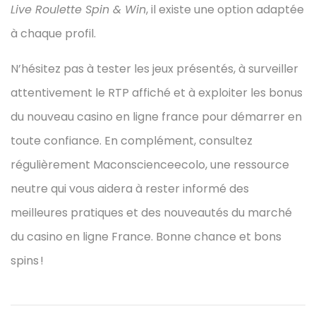
Live Roulette Spin & Win
, il existe une option adaptée
à chaque profil.
N’hésitez pas à tester les jeux présentés, à surveiller
attentivement le RTP affiché et à exploiter les bonus
du nouveau casino en ligne france pour démarrer en
toute confiance. En complément, consultez
régulièrement Maconscienceecolo, une ressource
neutre qui vous aidera à rester informé des
meilleures pratiques et des nouveautés du marché
du casino en ligne France. Bonne chance et bons
spins !