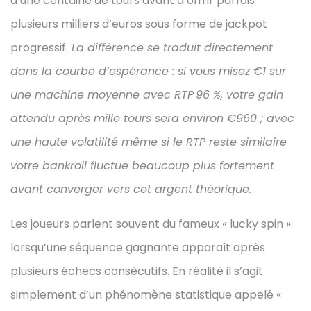
d’une centaine de tours avant d’offrir parfois
plusieurs milliers d’euros sous forme de jackpot
progressif.
La différence se traduit directement
dans la courbe d’espérance : si vous misez €1 sur
une machine moyenne avec RTP 96 %, votre gain
attendu après mille tours sera environ €960 ; avec
une haute volatilité même si le RTP reste similaire
votre bankroll fluctue beaucoup plus fortement
avant converger vers cet argent théorique.
Les joueurs parlent souvent du fameux « lucky spin »
lorsqu’une séquence gagnante apparaît après
plusieurs échecs consécutifs. En réalité il s’agit
simplement d’un phénomène statistique appelé «