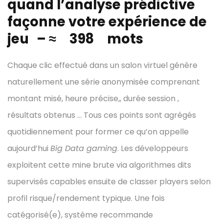
quand l’analyse prédictive
façonne votre expérience de
jeu – ≈ 398 mots
Chaque clic effectué dans un salon virtuel génère
naturellement une série anonymisée comprenant
montant misé, heure précise,, durée session ,
résultats obtenus … Tous ces points sont agrégés
quotidiennement pour former ce qu’on appelle
aujourd’hui
Big Data gaming
. Les développeurs
exploitent cette mine brute via algorithmes dits
supervisés capables ensuite ​de classer players selon
profil risque/rendement typique.​ Une fois
catégorisé(e), système recommande