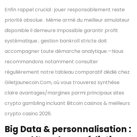
Enfin rappel crucial : jouer responsablement reste
priorité absolue . Même armé du meilleur simulateur
disponible il demeure impossible garantir profit
systématique ; gestion bankroll stricte doit
accompagner toute démarche analytique.—Nous
recommandons notamment consulter
régulièrement notre tableau comparatif dédié chez
Giletjaunecoin.Com, où vous trouverez synthèse
claire avantages/margines parmi principaux sites
crypto gambling incluant Bitcoin casinos & meilleurs
crypto casino 2026.
Big Data & personnalisation :