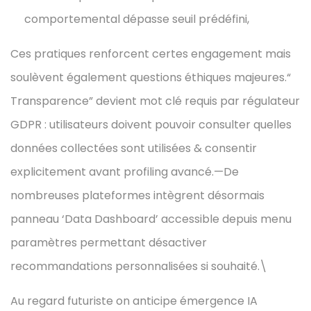
comportemental dépasse seuil prédéfini,
Ces pratiques renforcent certes engagement mais
soulèvent également questions éthiques majeures.“
Transparence” devient mot clé requis par régulateur
GDPR : utilisateurs doivent pouvoir consulter quelles
données collectées sont utilisées & consentir
explicitement avant profiling avancé.—De
nombreuses plateformes intègrent désormais
panneau ‘Data Dashboard’ accessible depuis menu
paramètres permettant désactiver
recommandations personnalisées si souhaité.\
Au regard futuriste on anticipe émergence IA