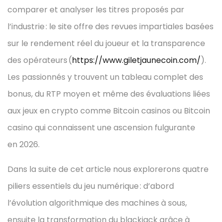
comparer et analyser les titres proposés par
l’industrie : le site offre des revues impartiales basées
sur le rendement réel du joueur et la transparence
des opérateurs (
https://www.giletjaunecoin.com/
).
Les passionnés y trouvent un tableau complet des
bonus, du RTP moyen et même des évaluations liées
aux jeux en crypto comme Bitcoin casinos ou Bitcoin
casino qui connaissent une ascension fulgurante
en 2026.
Dans la suite de cet article nous explorerons quatre
piliers essentiels du jeu numérique : d’abord
l’évolution algorithmique des machines à sous,
ensuite la transformation du blackjack grâce à