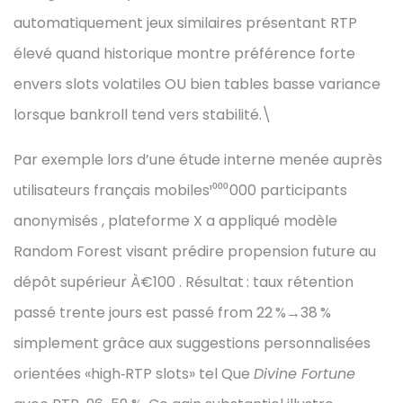
automatiquement jeux similaires présentant RTP
élevé quand historique montre préférence forte
envers slots volatiles OU bien tables basse variance
lorsque bankroll tend vers stabilité.\
Par exemple lors d’une étude interne menée auprès
utilisateurs français mobiles¹⁰⁰⁰ 000 participants
anonymisés , plateforme X a appliqué modèle
Random Forest visant prédire propension future au
dépôt supérieur À€100 . Résultat : taux rétention
passé trente jours est passé from ​22 %→38 %
simplement grâce aux suggestions personnalisées
orientées «high‑RTP slots» tel Que
Divine Fortune