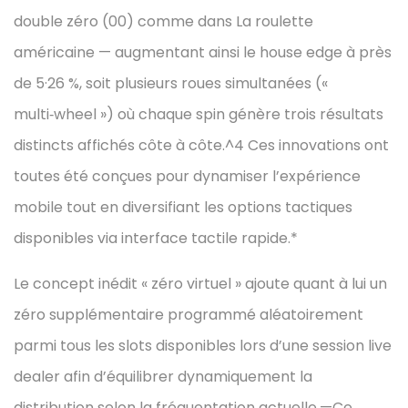
double zéro (00) comme dans La roulette
américaine — augmentant ainsi le house edge à près
de 5·26 %, soit plusieurs roues simultanées («
multi‑wheel ») où chaque spin génère trois résultats
distincts affichés côte à côte.^4 Ces innovations ont
toutes été conçues pour dynamiser l’expérience
mobile tout en diversifiant les options tactiques
disponibles via interface tactile rapide.*
Le concept inédit « zéro virtuel » ajoute quant à lui un
zéro supplémentaire programmé aléatoirement
parmi tous les slots disponibles lors d’une session live
dealer afin d’équilibrer dynamiquement la
distribution selon la fréquentation actuelle.—Ce