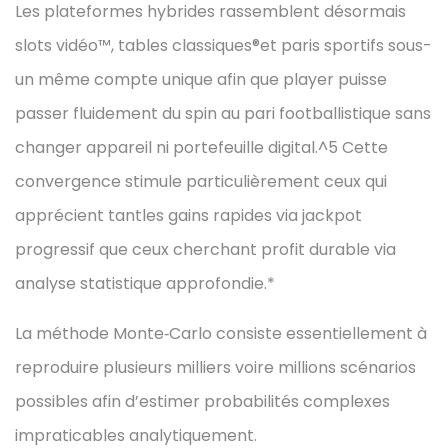
Les plateformes hybrides rassemblent désormais
slots vidéo™, tables classiques®et paris sportifs sous-
un même compte unique afin que player puisse
passer fluidement du spin au pari footballistique sans
changer appareil ni portefeuille digital.^5 Cette
convergence stimule particulièrement ceux qui
apprécient tantles gains rapides via jackpot
progressif que ceux cherchant profit durable via
analyse statistique approfondie.*
La méthode Monte‑Carlo consiste essentiellement à
reproduire plusieurs milliers voire millions scénarios
possibles afin d’estimer probabilités complexes
impraticables analytiquement.