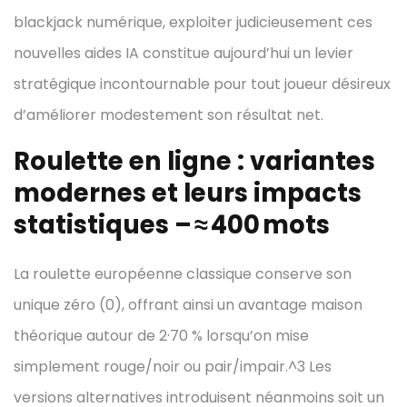
blackjack numérique, exploiter judicieusement ces
nouvelles aides IA constitue aujourd’hui un levier
stratégique incontournable pour tout joueur désireux
d’améliorer modestement son résultat net.
Roulette en ligne : variantes
modernes et leurs impacts
statistiques – ≈ 400 mots
La roulette européenne classique conserve son
unique zéro (0), offrant ainsi un avantage maison
théorique autour de 2·70 % lorsqu’on mise
simplement rouge/noir ou pair/impair.^3 Les
versions alternatives introduisent néanmoins soit un