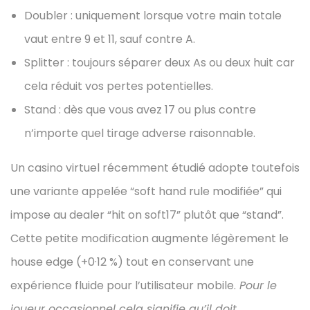
Doubler : uniquement lorsque votre main totale
vaut entre 9 et 11, sauf contre A.
Splitter : toujours séparer deux As ou deux huit car
cela réduit vos pertes potentielles.
Stand : dès que vous avez 17 ou plus contre
n’importe quel tirage adverse raisonnable.
Un casino virtuel récemment étudié adopte toutefois
une variante appelée “soft hand rule modifiée” qui
impose au dealer “hit on soft17” plutôt que “stand”.
Cette petite modification augmente légèrement le
house edge (+0·12 %) tout en conservant une
expérience fluide pour l’utilisateur mobile.
Pour le
joueur occasionnel cela signifie qu’il doit