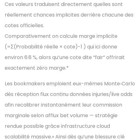
Ces valeurs traduisent directement quelles sont
réellement chances implicites derrière chacune des
cotes officielles.
Comparativement on calcule marge implicite
(=Σ(Probabilité réelle × cote)-1 ) qui ici donne
environ 6·8 %, alors qu’une cote dite “fair” offrirait
exactement zéro marge.*
Les bookmakers emploient eux-mêmes Monte‑Carlo
dès réception flux continu données injuries/live odds
afin recalibrer instantanément leur commission
marginale selon afflux bet volume — stratégie
rendue possible grâce infrastructure cloud
scalabilité massive.» Ainsi dès qu’une blessure clé