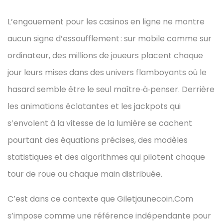
L’engouement pour les casinos en ligne ne montre
aucun signe d’essoufflement : sur mobile comme sur
ordinateur, des millions de joueurs placent chaque
jour leurs mises dans des univers flamboyants où le
hasard semble être le seul maître‑à‑penser. Derrière
les animations éclatantes et les jackpots qui
s’envolent à la vitesse de la lumière se cachent
pourtant des équations précises, des modèles
statistiques et des algorithmes qui pilotent chaque
tour de roue ou chaque main distribuée.
C’est dans ce contexte que Giletjaunecoin.Com
s’impose comme une référence indépendante pour