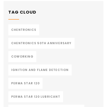
TAG CLOUD
CHENTRONICS
CHENTRONICS 50TH ANNIVERSARY
COWORKING
IGNITION AND FLAME DETECTION
PERMA STAR 120
PERMA STAR 120 LUBRICANT