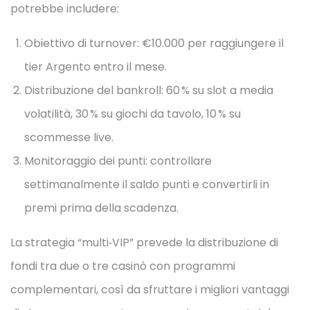
potrebbe includere:
Obiettivo di turnover: €10.000 per raggiungere il
tier Argento entro il mese.
Distribuzione del bankroll: 60 % su slot a media
volatilità, 30 % su giochi da tavolo, 10 % su
scommesse live.
Monitoraggio dei punti: controllare
settimanalmente il saldo punti e convertirli in
premi prima della scadenza.
La strategia “multi‑VIP” prevede la distribuzione di
fondi tra due o tre casinò con programmi
complementari, così da sfruttare i migliori vantaggi