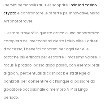
i servizi personalizzati. Per scoprire i
migliori casino
crypto
e confrontare le offerte più innovative, visita
Artphototravel.
Il lettore troverà in questo articolo una panoramica
completa dei meccanismi dietro i club elite, i criteri
d’accesso, i benefici concreti per ogni tier e le
tattiche più efficaci per estrarre il massimo valore. Il
focus è pratico: passo dopo passo, con esempi reali
di giochi, percentuali di cashback e strategie di
bankroll, per consentire a chiunque di passare da
giocatore occasionale a membro VIP di lungo
periodo.