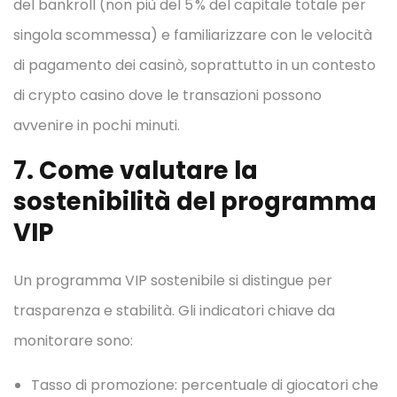
del bankroll (non più del 5 % del capitale totale per
singola scommessa) e familiarizzare con le velocità
di pagamento dei casinò, soprattutto in un contesto
di crypto casino dove le transazioni possono
avvenire in pochi minuti.
7. Come valutare la
sostenibilità del programma
VIP
Un programma VIP sostenibile si distingue per
trasparenza e stabilità. Gli indicatori chiave da
monitorare sono:
Tasso di promozione: percentuale di giocatori che