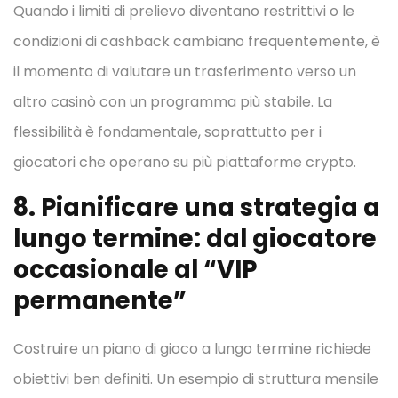
Quando i limiti di prelievo diventano restrittivi o le
condizioni di cashback cambiano frequentemente, è
il momento di valutare un trasferimento verso un
altro casinò con un programma più stabile. La
flessibilità è fondamentale, soprattutto per i
giocatori che operano su più piattaforme crypto.
8. Pianificare una strategia a
lungo termine: dal giocatore
occasionale al “VIP
permanente”
Costruire un piano di gioco a lungo termine richiede
obiettivi ben definiti. Un esempio di struttura mensile