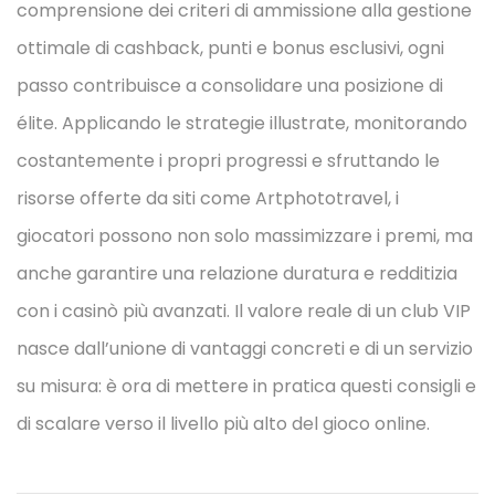
comprensione dei criteri di ammissione alla gestione
ottimale di cashback, punti e bonus esclusivi, ogni
passo contribuisce a consolidare una posizione di
élite. Applicando le strategie illustrate, monitorando
costantemente i propri progressi e sfruttando le
risorse offerte da siti come Artphototravel, i
giocatori possono non solo massimizzare i premi, ma
anche garantire una relazione duratura e redditizia
con i casinò più avanzati. Il valore reale di un club VIP
nasce dall’unione di vantaggi concreti e di un servizio
su misura: è ora di mettere in pratica questi consigli e
di scalare verso il livello più alto del gioco online.