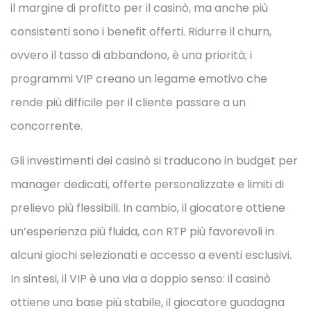
il margine di profitto per il casinò, ma anche più
consistenti sono i benefit offerti. Ridurre il churn,
ovvero il tasso di abbandono, è una priorità; i
programmi VIP creano un legame emotivo che
rende più difficile per il cliente passare a un
concorrente.
Gli investimenti dei casinò si traducono in budget per
manager dedicati, offerte personalizzate e limiti di
prelievo più flessibili. In cambio, il giocatore ottiene
un’esperienza più fluida, con RTP più favorevoli in
alcuni giochi selezionati e accesso a eventi esclusivi.
In sintesi, il VIP è una via a doppio senso: il casinò
ottiene una base più stabile, il giocatore guadagna