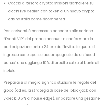
Caccia al tesoro crypto: missioni giornaliere su
giochi live dealer, con token di un nuovo crypto
casino Italia come ricompensa.
Per iscriversi, è necessario accedere alla sezione
“Eventi VIP” del proprio account e confermare la
partecipazione entro 24 ore dall’invito. Le quote di
ingresso sono spesso accompagnate da un “seed
bonus” che aggiunge 10 % di credito extra al bankroll
iniziale.
Prepararsi al meglio significa studiare le regole del
gioco (ad es. la strategia di base del blackjack con
3‑deck, 0,5 % di house edge), impostare una gestione