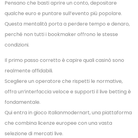
Pensano che basti aprire un conto, depositare
qualche euro e puntare sull’evento più popolare.
Questa mentalità porta a perdere tempo e denaro,
perché non tutti i bookmaker offrono le stesse
condizioni.
Il primo passo corretto è capire quali casinò sono
realmente affidabili.
Scegliere un operatore che rispetti le normative,
offra un’interfaccia veloce e supporti il live betting è
fondamentale.
Qui entra in gioco Italianmodernart, una piattaforma
che combina licenze europee con una vasta
selezione di mercati live.