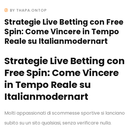
BY THAPA.ONTOP
Strategie Live Betting con Free
Spin: Come Vincere in Tempo
Reale su Italianmodernart
Strategie Live Betting con
Free Spin: Come Vincere
in Tempo Reale su
Italianmodernart
Molti appassionati di scommesse sportive si lanciano
subito su un sito qualsiasi, senza verificare nulla.