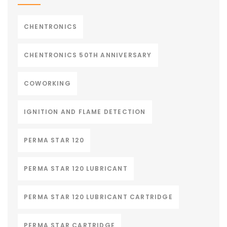
CHENTRONICS
CHENTRONICS 50TH ANNIVERSARY
COWORKING
IGNITION AND FLAME DETECTION
PERMA STAR 120
PERMA STAR 120 LUBRICANT
PERMA STAR 120 LUBRICANT CARTRIDGE
PERMA STAR CARTRIDGE