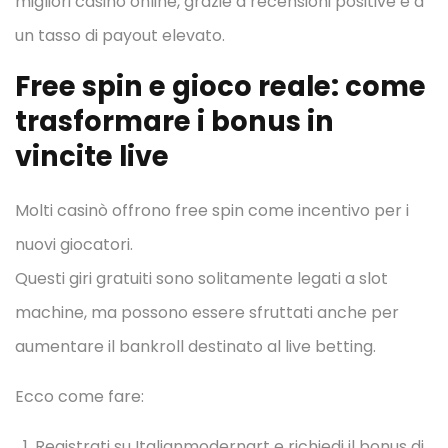
migliori casino online, grazie a recensioni positive e a
un tasso di payout elevato.
Free spin e gioco reale: come
trasformare i bonus in
vincite live
Molti casinò offrono free spin come incentivo per i
nuovi giocatori.
Questi giri gratuiti sono solitamente legati a slot
machine, ma possono essere sfruttati anche per
aumentare il bankroll destinato al live betting.
Ecco come fare:
Registrati su Italianmodernart e richiedi il bonus di