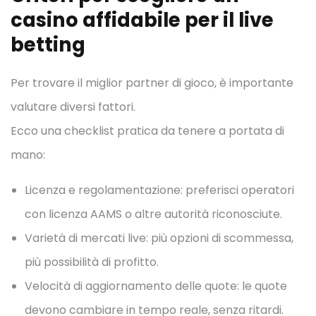
casino affidabile per il live
betting
Per trovare il miglior partner di gioco, è importante
valutare diversi fattori.
Ecco una checklist pratica da tenere a portata di
mano:
Licenza e regolamentazione: preferisci operatori
con licenza AAMS o altre autorità riconosciute.
Varietà di mercati live: più opzioni di scommessa,
più possibilità di profitto.
Velocità di aggiornamento delle quote: le quote
devono cambiare in tempo reale, senza ritardi.