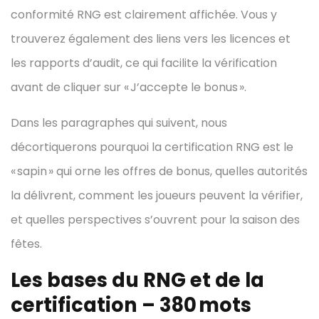
conformité RNG est clairement affichée. Vous y
trouverez également des liens vers les licences et
les rapports d’audit, ce qui facilite la vérification
avant de cliquer sur « J’accepte le bonus ».
Dans les paragraphes qui suivent, nous
décortiquerons pourquoi la certification RNG est le
« sapin » qui orne les offres de bonus, quelles autorités
la délivrent, comment les joueurs peuvent la vérifier,
et quelles perspectives s’ouvrent pour la saison des
fêtes.
Les bases du RNG et de la
certification – 380 mots