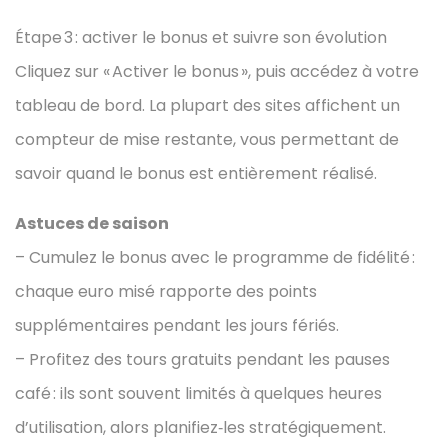
Étape 3 : activer le bonus et suivre son évolution
Cliquez sur « Activer le bonus », puis accédez à votre
tableau de bord. La plupart des sites affichent un
compteur de mise restante, vous permettant de
savoir quand le bonus est entièrement réalisé.
Astuces de saison
– Cumulez le bonus avec le programme de fidélité :
chaque euro misé rapporte des points
supplémentaires pendant les jours fériés.
– Profitez des tours gratuits pendant les pauses
café : ils sont souvent limités à quelques heures
d’utilisation, alors planifiez‑les stratégiquement.