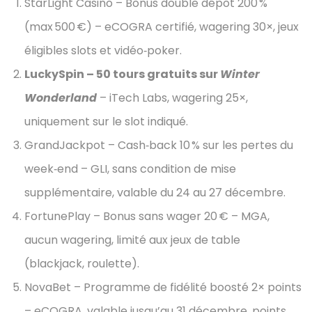
StarLight Casino – Bonus double dépôt 200 %
(max 500 €) – eCOGRA certifié, wagering 30×, jeux
éligibles slots et vidéo‑poker.
LuckySpin – 50 tours gratuits sur
Winter
Wonderland
– iTech Labs, wagering 25×,
uniquement sur le slot indiqué.
GrandJackpot – Cash‑back 10 % sur les pertes du
week‑end – GLI, sans condition de mise
supplémentaire, valable du 24 au 27 décembre.
FortunePlay – Bonus sans wager 20 € – MGA,
aucun wagering, limité aux jeux de table
(blackjack, roulette).
NovaBet – Programme de fidélité boosté 2× points
– eCOGRA, valable jusqu’au 31 décembre, points