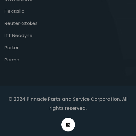
Flexitallic
Reuter-Stokes
ITT Neodyne
Parker
Perma
© 2024 Pinnacle Parts and Service Corporation. All
rights reserved.