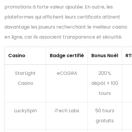
promotions à forte valeur ajoutée. En outre, les
plateformes qui affichent leurs certificats attirent
davantage les joueurs recherchant le meilleur casino
en ligne, car ils associent transparence et sécurité.
Casino
Badge certifié
Bonus Noël
RT
StarLight
eCOGRA
200 %
Casino
dépôt + 100
tours
LuckySpin
iTech Labs
50 tours
gratuits