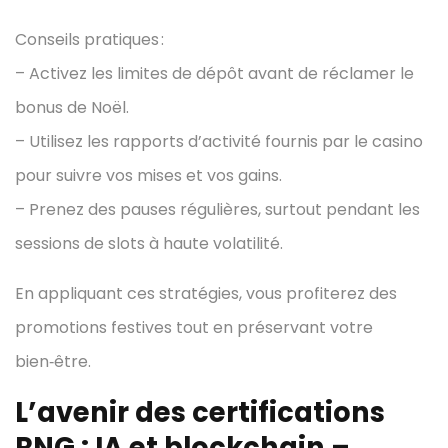
Conseils pratiques :
– Activez les limites de dépôt avant de réclamer le
bonus de Noël.
– Utilisez les rapports d’activité fournis par le casino
pour suivre vos mises et vos gains.
– Prenez des pauses régulières, surtout pendant les
sessions de slots à haute volatilité.
En appliquant ces stratégies, vous profiterez des
promotions festives tout en préservant votre
bien‑être.
L’avenir des certifications
RNG : IA et blockchain –