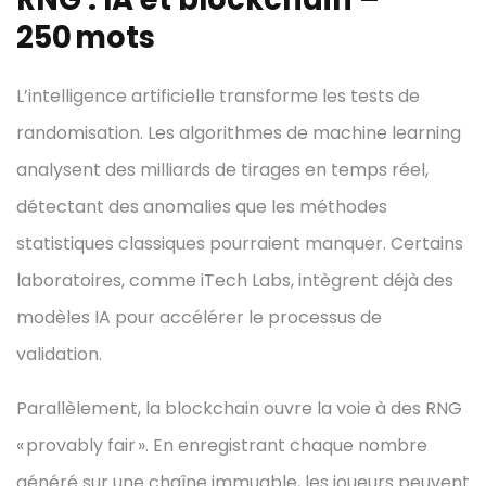
250 mots
L’intelligence artificielle transforme les tests de
randomisation. Les algorithmes de machine learning
analysent des milliards de tirages en temps réel,
détectant des anomalies que les méthodes
statistiques classiques pourraient manquer. Certains
laboratoires, comme iTech Labs, intègrent déjà des
modèles IA pour accélérer le processus de
validation.
Parallèlement, la blockchain ouvre la voie à des RNG
« provably fair ». En enregistrant chaque nombre
généré sur une chaîne immuable, les joueurs peuvent