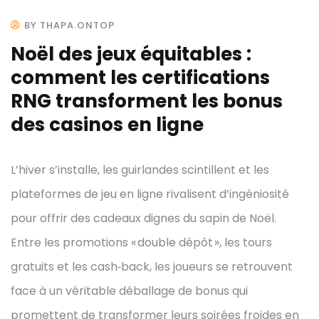
BY THAPA.ONTOP
Noël des jeux équitables :
comment les certifications
RNG transforment les bonus
des casinos en ligne
L’hiver s’installe, les guirlandes scintillent et les
plateformes de jeu en ligne rivalisent d’ingéniosité
pour offrir des cadeaux dignes du sapin de Noël.
Entre les promotions « double dépôt », les tours
gratuits et les cash‑back, les joueurs se retrouvent
face à un véritable déballage de bonus qui
promettent de transformer leurs soirées froides en