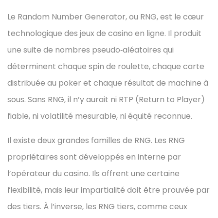
Le Random Number Generator, ou RNG, est le cœur
technologique des jeux de casino en ligne. Il produit
une suite de nombres pseudo‑aléatoires qui
déterminent chaque spin de roulette, chaque carte
distribuée au poker et chaque résultat de machine à
sous. Sans RNG, il n’y aurait ni RTP (Return to Player)
fiable, ni volatilité mesurable, ni équité reconnue.
Il existe deux grandes familles de RNG. Les RNG
propriétaires sont développés en interne par
l’opérateur du casino. Ils offrent une certaine
flexibilité, mais leur impartialité doit être prouvée par
des tiers. À l’inverse, les RNG tiers, comme ceux