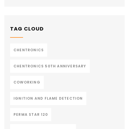
TAG CLOUD
CHENTRONICS
CHENTRONICS 50TH ANNIVERSARY
COWORKING
IGNITION AND FLAME DETECTION
PERMA STAR 120