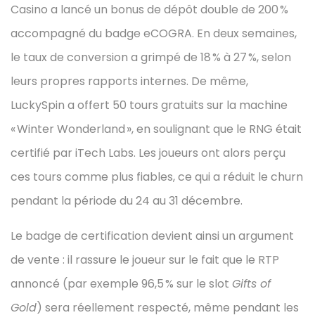
Casino a lancé un bonus de dépôt double de 200 %
accompagné du badge eCOGRA. En deux semaines,
le taux de conversion a grimpé de 18 % à 27 %, selon
leurs propres rapports internes. De même,
LuckySpin a offert 50 tours gratuits sur la machine
« Winter Wonderland », en soulignant que le RNG était
certifié par iTech Labs. Les joueurs ont alors perçu
ces tours comme plus fiables, ce qui a réduit le churn
pendant la période du 24 au 31 décembre.
Le badge de certification devient ainsi un argument
de vente : il rassure le joueur sur le fait que le RTP
annoncé (par exemple 96,5 % sur le slot
Gifts of
Gold
) sera réellement respecté, même pendant les