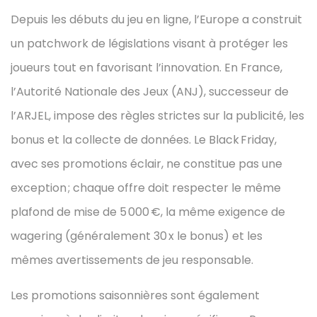
Depuis les débuts du jeu en ligne, l’Europe a construit
un patchwork de législations visant à protéger les
joueurs tout en favorisant l’innovation. En France,
l’Autorité Nationale des Jeux (ANJ), successeur de
l’ARJEL, impose des règles strictes sur la publicité, les
bonus et la collecte de données. Le Black Friday,
avec ses promotions éclair, ne constitue pas une
exception ; chaque offre doit respecter le même
plafond de mise de 5 000 €, la même exigence de
wagering (généralement 30 x le bonus) et les
mêmes avertissements de jeu responsable.
Les promotions saisonnières sont également