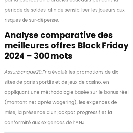
période de soldes, afin de sensibiliser les joueurs aux
risques de sur‑dépense.
Analyse comparative des
meilleures offres Black Friday
2024 – 300 mots
Assurbanque20.Fr
a évalué les promotions de dix
sites de paris sportifs et de jeux de casino, en
appliquant une méthodologie basée sur le bonus réel
(montant net après wagering), les exigences de
mise, la présence d’un jackpot progressif et la
conformité aux exigences de l’ANJ.