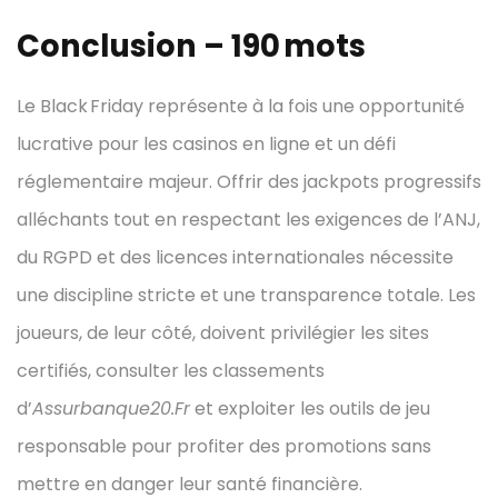
Conclusion – 190 mots
Le Black Friday représente à la fois une opportunité
lucrative pour les casinos en ligne et un défi
réglementaire majeur. Offrir des jackpots progressifs
alléchants tout en respectant les exigences de l’ANJ,
du RGPD et des licences internationales nécessite
une discipline stricte et une transparence totale. Les
joueurs, de leur côté, doivent privilégier les sites
certifiés, consulter les classements
d’
Assurbanque20.Fr
et exploiter les outils de jeu
responsable pour profiter des promotions sans
mettre en danger leur santé financière.