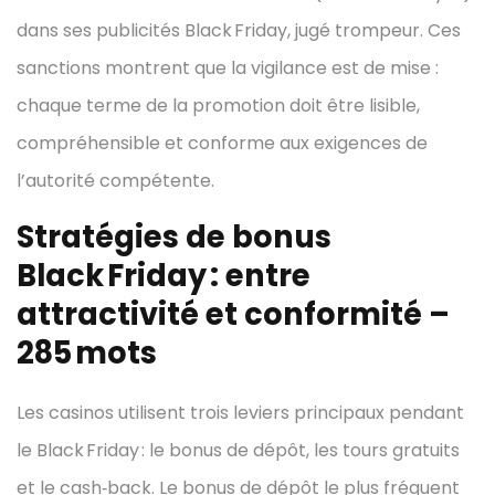
dans ses publicités Black Friday, jugé trompeur. Ces
sanctions montrent que la vigilance est de mise :
chaque terme de la promotion doit être lisible,
compréhensible et conforme aux exigences de
l’autorité compétente.
Stratégies de bonus
Black Friday : entre
attractivité et conformité –
285 mots
Les casinos utilisent trois leviers principaux pendant
le Black Friday : le bonus de dépôt, les tours gratuits
et le cash‑back. Le bonus de dépôt le plus fréquent