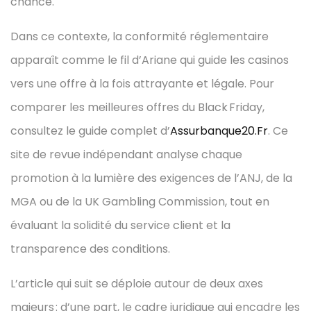
chance.
Dans ce contexte, la conformité réglementaire
apparaît comme le fil d’Ariane qui guide les casinos
vers une offre à la fois attrayante et légale. Pour
comparer les meilleures offres du Black Friday,
consultez le guide complet d’
Assurbanque20.Fr
. Ce
site de revue indépendant analyse chaque
promotion à la lumière des exigences de l’ANJ, de la
MGA ou de la UK Gambling Commission, tout en
évaluant la solidité du service client et la
transparence des conditions.
L’article qui suit se déploie autour de deux axes
majeurs : d’une part, le cadre juridique qui encadre les