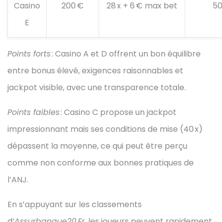
Casino
200 €
28 x + 6 € max bet
50
E
Points forts
: Casino A et D offrent un bon équilibre
entre bonus élevé, exigences raisonnables et
jackpot visible, avec une transparence totale.
Points faibles
: Casino C propose un jackpot
impressionnant mais ses conditions de mise (40 x)
dépassent la moyenne, ce qui peut être perçu
comme non conforme aux bonnes pratiques de
l’ANJ.
En s’appuyant sur les classements
d’
Assurbanque20.Fr
, les joueurs peuvent rapidement