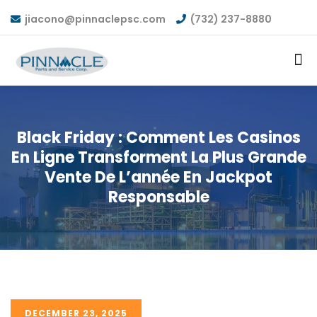
jiacono@pinnaclepsc.com
(732) 237-8880
Black Friday : Comment Les Casinos
En Ligne Transforment La Plus Grande
Vente De L’année En Jackpot
Responsable
DECEMBER 23, 2025