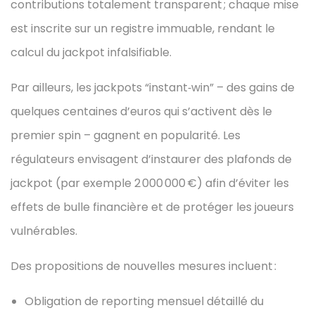
contributions totalement transparent ; chaque mise
est inscrite sur un registre immuable, rendant le
calcul du jackpot infalsifiable.
Par ailleurs, les jackpots “instant‑win” – des gains de
quelques centaines d’euros qui s’activent dès le
premier spin – gagnent en popularité. Les
régulateurs envisagent d’instaurer des plafonds de
jackpot (par exemple 2 000 000 €) afin d’éviter les
effets de bulle financière et de protéger les joueurs
vulnérables.
Des propositions de nouvelles mesures incluent :
Obligation de reporting mensuel détaillé du