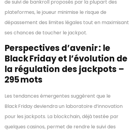
de suivi de bankroll proposés par la plupart des
plateformes, le joueur minimise le risque de
dépassement des limites légales tout en maximisant
ses chances de toucher le jackpot.
Perspectives d’avenir : le
Black Friday et l’évolution de
la régulation des jackpots –
295 mots
Les tendances émergentes suggèrent que le
Black Friday deviendra un laboratoire d’innovation
pour les jackpots. La blockchain, déjà testée par
quelques casinos, permet de rendre le suivi des