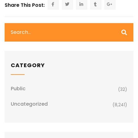
Share This Post:
CATEGORY
Public
(32)
Uncategorized
(8,241)