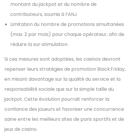
montant du jackpot et du nombre de
contributeurs, soumis à l’ANJ.
Limitation du nombre de promotions simultanées
(max. 2 par mois) pour chaque opérateur, afin de
réduire la sur‑stimulation.
Si ces mesures sont adoptées, les casinos devront
repenser leurs stratégies de promotion Black Friday,
en misant davantage sur la qualité du service et la
responsabilité sociale que sur la simple taille du
jackpot. Cette évolution pourrait renforcer la
confiance des joueurs et favoriser une concurrence
saine entre les meilleurs sites de paris sportifs et de
jeux de casino.