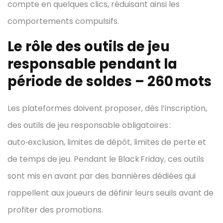
compte en quelques clics, réduisant ainsi les
comportements compulsifs.
Le rôle des outils de jeu
responsable pendant la
période de soldes – 260 mots
Les plateformes doivent proposer, dès l’inscription,
des outils de jeu responsable obligatoires :
auto‑exclusion, limites de dépôt, limites de perte et
de temps de jeu. Pendant le Black Friday, ces outils
sont mis en avant par des bannières dédiées qui
rappellent aux joueurs de définir leurs seuils avant de
profiter des promotions.