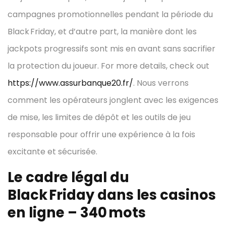
campagnes promotionnelles pendant la période du
Black Friday, et d’autre part, la manière dont les
jackpots progressifs sont mis en avant sans sacrifier
la protection du joueur. For more details, check out
https://www.assurbanque20.fr/
. Nous verrons
comment les opérateurs jonglent avec les exigences
de mise, les limites de dépôt et les outils de jeu
responsable pour offrir une expérience à la fois
excitante et sécurisée.
Le cadre légal du
Black Friday dans les casinos
en ligne – 340 mots