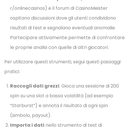
r/onlinecasinos) e il forum di CasinoMeister
ospitano discussioni dove gli utenti condividono
risultati di test e segnalano eventuali anomalie.
Partecipare attivamente permette di confrontare
le proprie analisi con quelle di altri giocatori.
Per utilizzare questi strumenti, segui questi passaggi
pratici:
Raccogli dati grezzi
. Gioca una sessione di 200
spin su una slot a bassa volatilità (ad esempio
“Starburst”) e annota il risultato di ogni spin
(simbolo, payout).
Importa i dati
nello strumento di test di