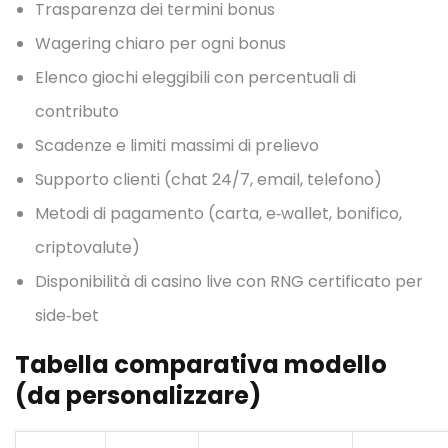
Trasparenza dei termini bonus
Wagering chiaro per ogni bonus
Elenco giochi eleggibili con percentuali di
contributo
Scadenze e limiti massimi di prelievo
Supporto clienti (chat 24/7, email, telefono)
Metodi di pagamento (carta, e‑wallet, bonifico,
criptovalute)
Disponibilità di casino live con RNG certificato per
side‑bet
Tabella comparativa modello
(da personalizzare)