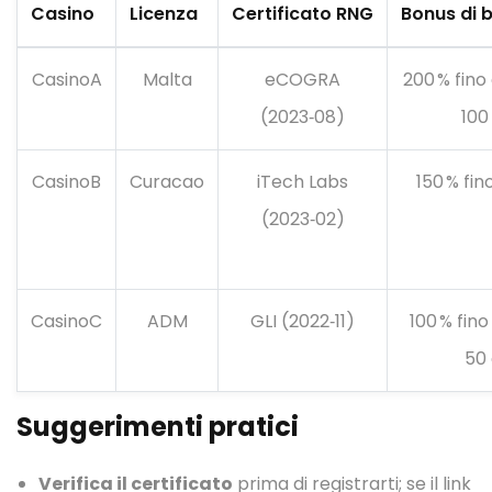
Casino
Licenza
Certificato RNG
Bonus di 
CasinoA
Malta
eCOGRA
200 % fino
(2023‑08)
100 
CasinoB
Curacao
iTech Labs
150 % fi
(2023‑02)
CasinoC
ADM
GLI (2022‑11)
100 % fin
50 
Suggerimenti pratici
Verifica il certificato
prima di registrarti; se il link