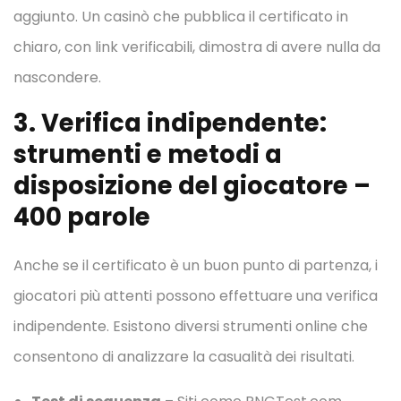
aggiunto. Un casinò che pubblica il certificato in
chiaro, con link verificabili, dimostra di avere nulla da
nascondere.
3. Verifica indipendente:
strumenti e metodi a
disposizione del giocatore –
400 parole
Anche se il certificato è un buon punto di partenza, i
giocatori più attenti possono effettuare una verifica
indipendente. Esistono diversi strumenti online che
consentono di analizzare la casualità dei risultati.