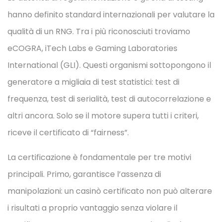
hanno definito standard internazionali per valutare la
qualità di un RNG. Tra i più riconosciuti troviamo
eCOGRA, iTech Labs e Gaming Laboratories
International (GLI). Questi organismi sottopongono il
generatore a migliaia di test statistici: test di
frequenza, test di serialità, test di autocorrelazione e
altri ancora. Solo se il motore supera tutti i criteri,
riceve il certificato di “fairness”.
La certificazione è fondamentale per tre motivi
principali. Primo, garantisce l’assenza di
manipolazioni: un casinò certificato non può alterare
i risultati a proprio vantaggio senza violare il