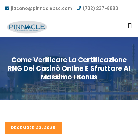
jiacono@pinnaclepsc.com
(732) 237-8880
Come Verificare La Certificazione
RNG Dei Casinò Online E Sfruttare Al
Massimo I Bonus
DECEMBER 23, 2025