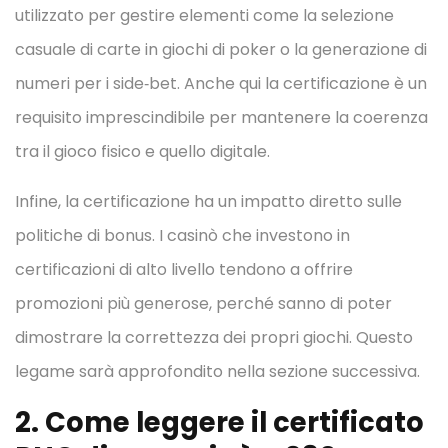
utilizzato per gestire elementi come la selezione
casuale di carte in giochi di poker o la generazione di
numeri per i side‑bet. Anche qui la certificazione è un
requisito imprescindibile per mantenere la coerenza
tra il gioco fisico e quello digitale.
Infine, la certificazione ha un impatto diretto sulle
politiche di bonus. I casinò che investono in
certificazioni di alto livello tendono a offrire
promozioni più generose, perché sanno di poter
dimostrare la correttezza dei propri giochi. Questo
legame sarà approfondito nella sezione successiva.
2. Come leggere il certificato