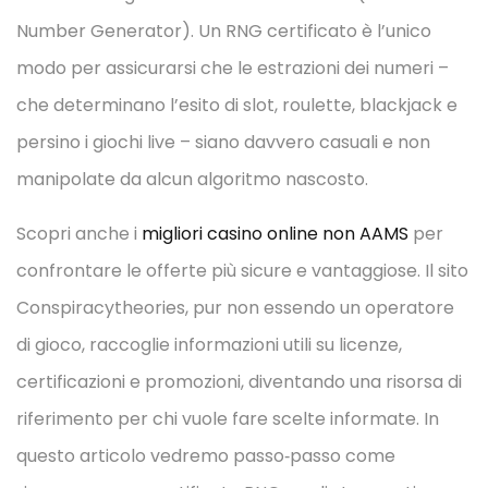
Number Generator). Un RNG certificato è l’unico
modo per assicurarsi che le estrazioni dei numeri –
che determinano l’esito di slot, roulette, blackjack e
persino i giochi live – siano davvero casuali e non
manipolate da alcun algoritmo nascosto.
Scopri anche i
migliori casino online non AAMS
per
confrontare le offerte più sicure e vantaggiose. Il sito
Conspiracytheories, pur non essendo un operatore
di gioco, raccoglie informazioni utili su licenze,
certificazioni e promozioni, diventando una risorsa di
riferimento per chi vuole fare scelte informate. In
questo articolo vedremo passo‑passo come