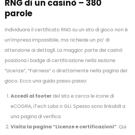
RNG di un casinò – 380
parole
Individuare il certificato RNG su un sito di gioco non è
un’impresa impossibile, ma richiede un po’ di
attenzione ai dettagli. La maggior parte dei casinò
posiziona i badge di certificazione nella sezione
“Licenze”, “Fairness” o direttamente nella pagina del
gioco. Ecco una guida passo‑passo:
Accedi al footer
del sito e cerca le icone di
eCOGRA, iTech Labs o GLI. Spesso sono linkabili a
una pagina di verifica.
Visita la pagina “Licenze e certificazioni”
. Qui