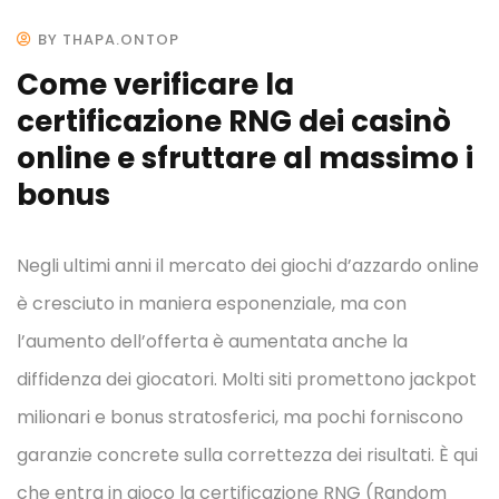
BY THAPA.ONTOP
Come verificare la
certificazione RNG dei casinò
online e sfruttare al massimo i
bonus
Negli ultimi anni il mercato dei giochi d’azzardo online
è cresciuto in maniera esponenziale, ma con
l’aumento dell’offerta è aumentata anche la
diffidenza dei giocatori. Molti siti promettono jackpot
milionari e bonus stratosferici, ma pochi forniscono
garanzie concrete sulla correttezza dei risultati. È qui
che entra in gioco la certificazione RNG (Random