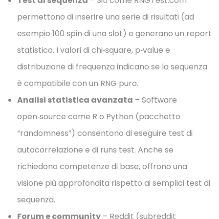
Test di sequenza
– Siti come RNGTest.com
permettono di inserire una serie di risultati (ad
esempio 100 spin di una slot) e generano un report
statistico. I valori di chi‑square, p‑value e
distribuzione di frequenza indicano se la sequenza
è compatibile con un RNG puro.
Analisi statistica avanzata
– Software
open‑source come R o Python (pacchetto
“randomness”) consentono di eseguire test di
autocorrelazione e di runs test. Anche se
richiedono competenze di base, offrono una
visione più approfondita rispetto ai semplici test di
sequenza.
Forum e community
– Reddit (subreddit