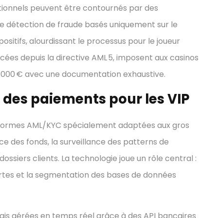
ditionnels peuvent être contournés par des
de détection de fraude basés uniquement sur le
itifs, alourdissant le processus pour le joueur
cées depuis la directive AML 5, imposent aux casinos
10 000 € avec une documentation exhaustive.
 des paiements pour les VIP
 normes AML/KYC spécialement adaptées aux gros
urce des fonds, la surveillance des patterns de
dossiers clients. La technologie joue un rôle central :
cartes et la segmentation des bases de données
mais gérées en temps réel grâce à des API bancaires