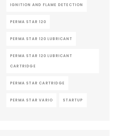
IGNITION AND FLAME DETECTION
PERMA STAR 120
PERMA STAR 120 LUBRICANT
PERMA STAR 120 LUBRICANT
CARTRIDGE
PERMA STAR CARTRIDGE
PERMA STAR VARIO
STARTUP