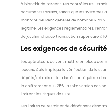
à blanchir de l’argent. Les contrôles KYC tra
documents falsifiés, tandis que les systèmes 
montant peuvent générer de nombreux faux pos
légitime. Les exigences réglementaires, renfor
de justifier chaque transaction supérieure à 
Les exigences de sécurité
Les opérateurs doivent mettre en place des
joueurs. Cela implique la vérification de la so
dépôts/retraits et la mise à jour régulière des 
le chiffrement AES‑256, la tokenisation des 
limitent les risques de fuite.
Les limites de retrait et de dépôt sont désor