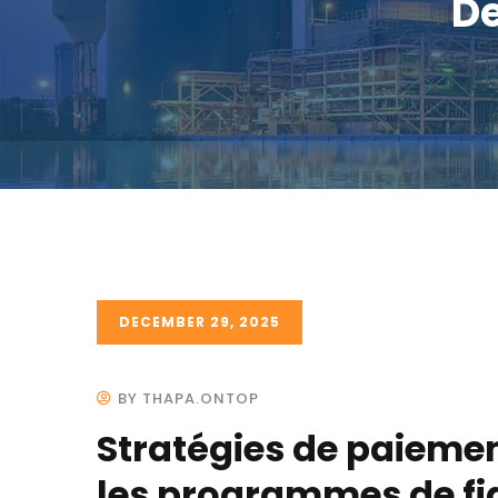
De
DECEMBER 29, 2025
BY THAPA.ONTOP
Stratégies de paiemen
les programmes de fid