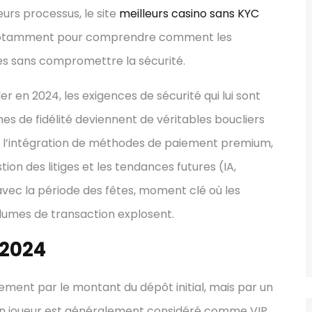
eurs processus, le site
meilleurs casino sans KYC
e, notamment pour comprendre comment les
ées sans compromettre la sécurité.
ller en 2024, les exigences de sécurité qui lui sont
 de fidélité deviennent de véritables boucliers
 l’intégration de méthodes de paiement premium,
tion des litiges et les tendances futures (IA,
avec la période des fêtes, moment clé où les
olumes de transaction explosent.
 2024
uement par le montant du dépôt initial, mais par un
 un joueur est généralement considéré comme VIP