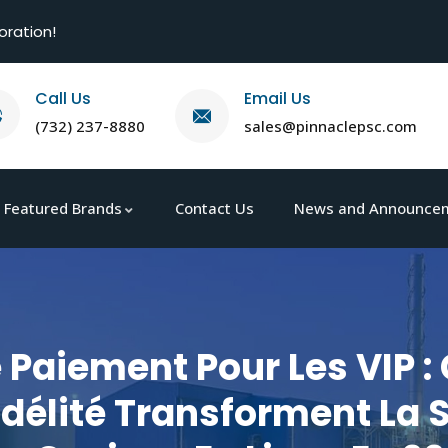
oration!
Call Us
Email Us
(732) 237-8880
sales@pinnaclepsc.com
Featured Brands
Contact Us
News and Announce
e Paiement Pour Les VIP 
élité Transforment La S