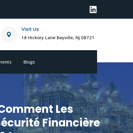
Visit Us
18 Hickory Lane Bayville, NJ 08721
ments
Blogs
: Comment Les
écurité Financière