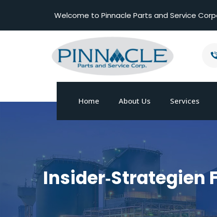
Welcome to Pinnacle Parts and Service Corp
Home
About Us
Services
Insider‑Strategien 