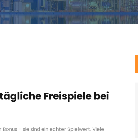
tägliche Freispiele bei
 Bonus – sie sind ein echter Spielwert. Viele