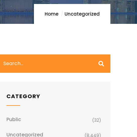
Home
Uncategorized
CATEGORY
Public
(32)
Uncategorized
(8,449)