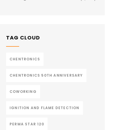
TAG CLOUD
CHENTRONICS
CHENTRONICS 50TH ANNIVERSARY
COWORKING
IGNITION AND FLAME DETECTION
PERMA STAR 120