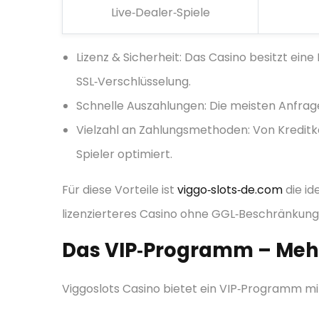
Live‑Dealer‑Spiele
Lizenz & Sicherheit: Das Casino besitzt ein
SSL‑Verschlüsselung.
Schnelle Auszahlungen: Die meisten Anfrag
Vielzahl an Zahlungsmethoden: Von Kreditka
Spieler optimiert.
Für diese Vorteile ist
viggo‑slots‑de.com
die id
lizenzierteres Casino ohne GGL‑Beschränkun
Das VIP‑Programm – Mehr 
Viggoslots Casino bietet ein VIP‑Programm mit 