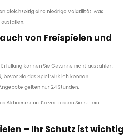
 gleichzeitig eine niedrige Volatilität, was
ausfallen.
auch von Freispielen und
rfüllung können Sie Gewinne nicht auszahlen.
 bevor Sie das Spiel wirklich kennen.
‑Angebote gelten nur 24 Stunden.
as Aktionsmenü. So verpassen Sie nie ein
len – Ihr Schutz ist wichtig