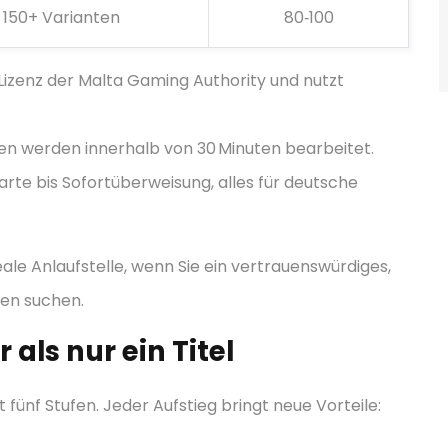
150+ Varianten
80‑100
e Lizenz der Malta Gaming Authority und nutzt
en werden innerhalb von 30 Minuten bearbeitet.
rte bis Sofortüberweisung, alles für deutsche
eale Anlaufstelle, wenn Sie ein vertrauenswürdiges,
gen suchen.
als nur ein Titel
fünf Stufen. Jeder Aufstieg bringt neue Vorteile: