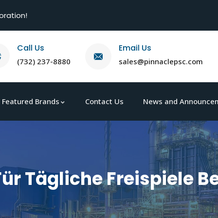
oration!
Call Us
Email Us
(732) 237-8880
sales@pinnaclepsc.com
Featured Brands
Contact Us
News and Announce
Für Tägliche Freispiele B