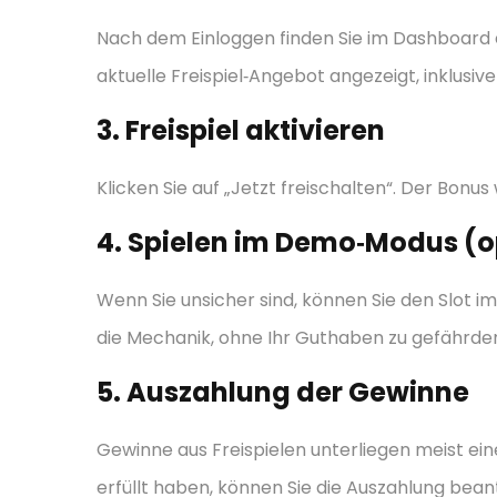
Nach dem Einloggen finden Sie im Dashboard ei
aktuelle Freispiel‑Angebot angezeigt, inklusiv
3. Freispiel aktivieren
Klicken Sie auf „Jetzt freischalten“. Der Bonu
4. Spielen im Demo‑Modus (o
Wenn Sie unsicher sind, können Sie den Slot i
die Mechanik, ohne Ihr Guthaben zu gefährde
5. Auszahlung der Gewinne
Gewinne aus Freispielen unterliegen meist ei
erfüllt haben, können Sie die Auszahlung bean