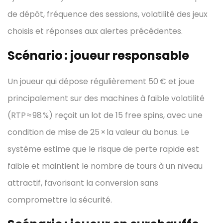
de dépôt, fréquence des sessions, volatilité des jeux
choisis et réponses aux alertes précédentes.
Scénario : joueur responsable
Un joueur qui dépose régulièrement 50 € et joue
principalement sur des machines à faible volatilité
(RTP ≈ 98 %) reçoit un lot de 15 free spins, avec une
condition de mise de 25 × la valeur du bonus. Le
système estime que le risque de perte rapide est
faible et maintient le nombre de tours à un niveau
attractif, favorisant la conversion sans
compromettre la sécurité.