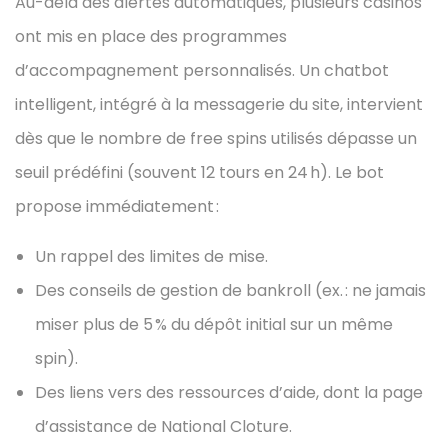
Au-delà des alertes automatiques, plusieurs casinos
ont mis en place des programmes
d’accompagnement personnalisés. Un chatbot
intelligent, intégré à la messagerie du site, intervient
dès que le nombre de free spins utilisés dépasse un
seuil prédéfini (souvent 12 tours en 24 h). Le bot
propose immédiatement :
Un rappel des limites de mise.
Des conseils de gestion de bankroll (ex. : ne jamais
miser plus de 5 % du dépôt initial sur un même
spin).
Des liens vers des ressources d’aide, dont la page
d’assistance de National Cloture.