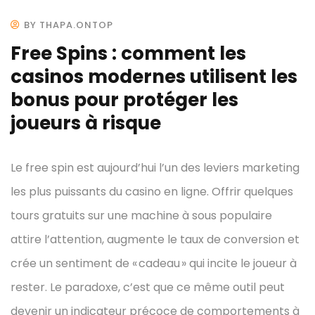
BY THAPA.ONTOP
Free Spins : comment les
casinos modernes utilisent les
bonus pour protéger les
joueurs à risque
Le free spin est aujourd’hui l’un des leviers marketing
les plus puissants du casino en ligne. Offrir quelques
tours gratuits sur une machine à sous populaire
attire l’attention, augmente le taux de conversion et
crée un sentiment de « cadeau » qui incite le joueur à
rester. Le paradoxe, c’est que ce même outil peut
devenir un indicateur précoce de comportements à