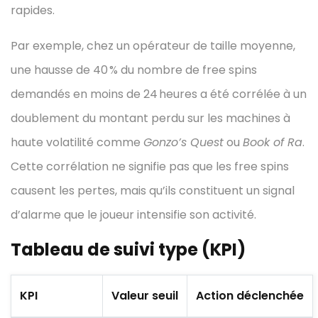
rapides.
Par exemple, chez un opérateur de taille moyenne,
une hausse de 40 % du nombre de free spins
demandés en moins de 24 heures a été corrélée à un
doublement du montant perdu sur les machines à
haute volatilité comme
Gonzo’s Quest
ou
Book of Ra
.
Cette corrélation ne signifie pas que les free spins
causent les pertes, mais qu’ils constituent un signal
d’alarme que le joueur intensifie son activité.
Tableau de suivi type (KPI)
KPI
Valeur seuil
Action déclenchée