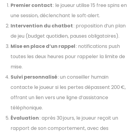
Premier contact
: le joueur utilise 15 free spins en
une session, déclenchant le soft‑alert.
Intervention du chatbot
: proposition d’un plan
de jeu (budget quotidien, pauses obligatoires).
Mise en place d’un rappel
: notifications push
toutes les deux heures pour rappeler la limite de
mise.
Suivi personnalisé
: un conseiller humain
contacte le joueur si les pertes dépassent 200 €,
offrant un lien vers une ligne d’assistance
téléphonique.
Évaluation
: après 30 jours, le joueur reçoit un
rapport de son comportement, avec des