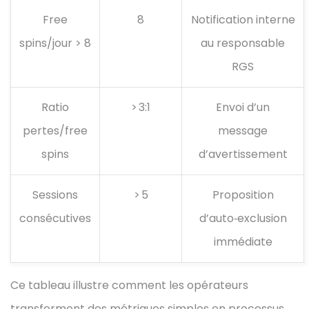
Free
8
Notification interne
spins/jour > 8
au responsable
RGS
Ratio
> 3:1
Envoi d’un
pertes/free
message
spins
d’avertissement
Sessions
> 5
Proposition
consécutives
d’auto‑exclusion
immédiate
Ce tableau illustre comment les opérateurs
transforment des métriques simples en processus