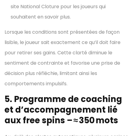
site National Cloture pour les joueurs qui
souhaitent en savoir plus.
Lorsque les conditions sont présentées de façon
lisible, le joueur sait exactement ce qu’il doit faire
pour retirer ses gains. Cette clarté diminue le
sentiment de contrainte et favorise une prise de
décision plus réfléchie, limitant ainsi les
comportements impulsifs.
5. Programme de coaching
et d’accompagnement lié
aux free spins – ≈ 350 mots