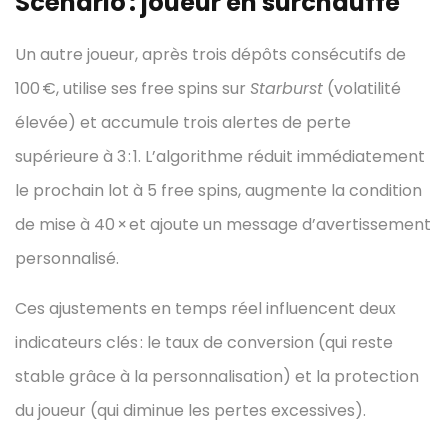
Scénario : joueur en surchauffe
Un autre joueur, après trois dépôts consécutifs de
100 €, utilise ses free spins sur
Starburst
(volatilité
élevée) et accumule trois alertes de perte
supérieure à 3 : 1. L’algorithme réduit immédiatement
le prochain lot à 5 free spins, augmente la condition
de mise à 40 × et ajoute un message d’avertissement
personnalisé.
Ces ajustements en temps réel influencent deux
indicateurs clés : le taux de conversion (qui reste
stable grâce à la personnalisation) et la protection
du joueur (qui diminue les pertes excessives).