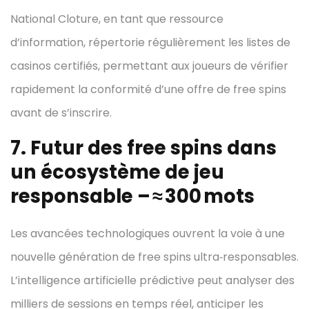
National Cloture, en tant que ressource
d’information, répertorie régulièrement les listes de
casinos certifiés, permettant aux joueurs de vérifier
rapidement la conformité d’une offre de free spins
avant de s’inscrire.
7. Futur des free spins dans
un écosystème de jeu
responsable – ≈ 300 mots
Les avancées technologiques ouvrent la voie à une
nouvelle génération de free spins ultra‑responsables.
L’intelligence artificielle prédictive peut analyser des
milliers de sessions en temps réel, anticiper les