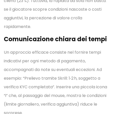
clienti (23 %). Tuttavia, la rapidità da sola non basta:
se il giocatore scopre condizioni nascoste o costi
aggiuntivi, la percezione di valore crolla
rapidamente.
Comunicazione chiara dei tempi
Un approccio efficace consiste nel fornire tempi
indicativi per ogni metodo di pagamento,
accompagnati da note su eventuali eccezioni. Ad
esempio: “Prelievo tramite Skrill: 1‑2 h, soggetto a
verifica KYC completata”. Inserire una piccola icona
“i” che, al passaggio del mouse, mostra le condizioni
(limite giornaliero, verifica aggiuntiva) riduce le
sorprese.