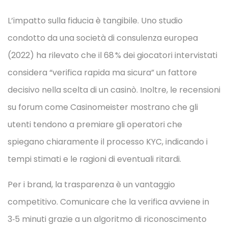
L’impatto sulla fiducia è tangibile. Uno studio
condotto da una società di consulenza europea
(2022) ha rilevato che il 68 % dei giocatori intervistati
considera “verifica rapida ma sicura” un fattore
decisivo nella scelta di un casinò. Inoltre, le recensioni
su forum come Casinomeister mostrano che gli
utenti tendono a premiare gli operatori che
spiegano chiaramente il processo KYC, indicando i
tempi stimati e le ragioni di eventuali ritardi.
Per i brand, la trasparenza è un vantaggio
competitivo. Comunicare che la verifica avviene in
3‑5 minuti grazie a un algoritmo di riconoscimento