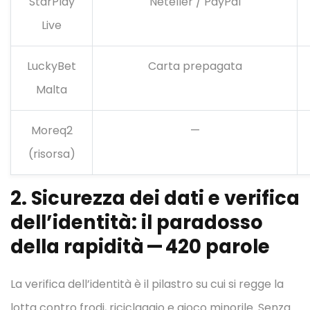
StarPlay
Neteller / PayPal
Live
LuckyBet
Carta prepagata
Malta
Moreq2
—
(risorsa)
2. Sicurezza dei dati e verifica
dell’identità: il paradosso
della rapidità — 420 parole
La verifica dell’identità è il pilastro su cui si regge la
lotta contro frodi, riciclaggio e gioco minorile. Senza