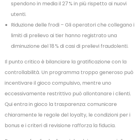
spendono in media il 27 % in più rispetto ai nuovi
utenti.
Riduzione delle frodi – Gli operatori che collegano i
limiti di prelievo ai tier hanno registrato una
diminuzione del 18 % di casi di prelievi fraudolenti.
Il punto critico è bilanciare la gratificazione con la
controllabilità. Un programma troppo generoso può
incentivare il gioco compulsivo, mentre uno
eccessivamente restrittivo può allontanare i clienti.
Qui entra in gioco la trasparenza: comunicare
chiaramente le regole del loyalty, le condizioni per i
bonus e i criteri di revisione rafforza la fiducia.