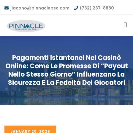
jiacono@pinnaclepsc.com
(732) 237-8880
Pagamenti Istantanei Nei Casinò
Online: Come Le Promesse Di “payout
Nello Stesso Giorno” Influenzano La
Sicurezza E La Fedeltà Dei Giocatori
JANUARY 25, 2026