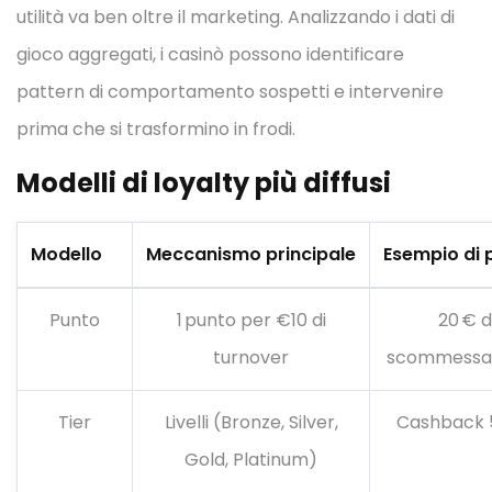
utilità va ben oltre il marketing. Analizzando i dati di
gioco aggregati, i casinò possono identificare
pattern di comportamento sospetti e intervenire
prima che si trasformino in frodi.
Modelli di loyalty più diffusi
Modello
Meccanismo principale
Esempio di 
Punto
1 punto per €10 di
20 € d
turnover
scommessa 
Tier
Livelli (Bronze, Silver,
Cashback 5
Gold, Platinum)