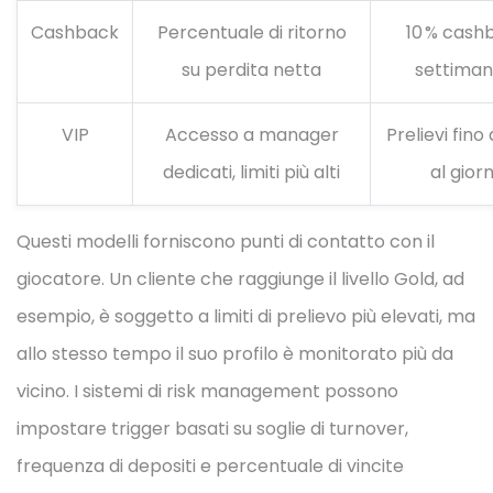
Cashback
Percentuale di ritorno
10 % cash
su perdita netta
settiman
VIP
Accesso a manager
Prelievi fino
dedicati, limiti più alti
al gior
Questi modelli forniscono punti di contatto con il
giocatore. Un cliente che raggiunge il livello Gold, ad
esempio, è soggetto a limiti di prelievo più elevati, ma
allo stesso tempo il suo profilo è monitorato più da
vicino. I sistemi di risk management possono
impostare trigger basati su soglie di turnover,
frequenza di depositi e percentuale di vincite