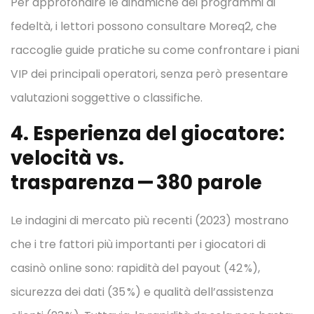
Per approfondire le dinamiche dei programmi di
fedeltà, i lettori possono consultare Moreq2, che
raccoglie guide pratiche su come confrontare i piani
VIP dei principali operatori, senza però presentare
valutazioni soggettive o classifiche.
4. Esperienza del giocatore:
velocità vs.
trasparenza — 380 parole
Le indagini di mercato più recenti (2023) mostrano
che i tre fattori più importanti per i giocatori di
casinò online sono: rapidità del payout (42 %),
sicurezza dei dati (35 %) e qualità dell’assistenza