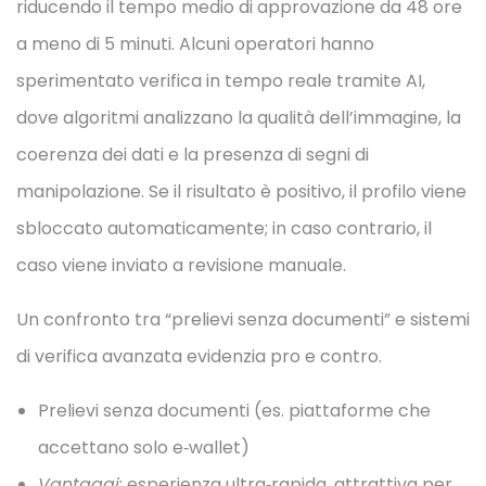
riducendo il tempo medio di approvazione da 48 ore
a meno di 5 minuti. Alcuni operatori hanno
sperimentato verifica in tempo reale tramite AI,
dove algoritmi analizzano la qualità dell’immagine, la
coerenza dei dati e la presenza di segni di
manipolazione. Se il risultato è positivo, il profilo viene
sbloccato automaticamente; in caso contrario, il
caso viene inviato a revisione manuale.
Un confronto tra “prelievi senza documenti” e sistemi
di verifica avanzata evidenzia pro e contro.
Prelievi senza documenti (es. piattaforme che
accettano solo e‑wallet)
Vantaggi
: esperienza ultra‑rapida, attrattiva per