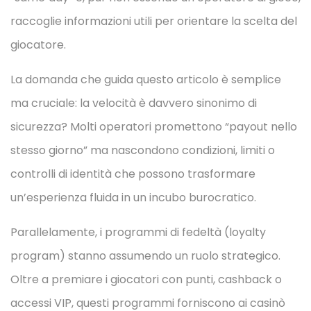
raccoglie informazioni utili per orientare la scelta del
giocatore.
La domanda che guida questo articolo è semplice
ma cruciale: la velocità è davvero sinonimo di
sicurezza? Molti operatori promettono “payout nello
stesso giorno” ma nascondono condizioni, limiti o
controlli di identità che possono trasformare
un’esperienza fluida in un incubo burocratico.
Parallelamente, i programmi di fedeltà (loyalty
program) stanno assumendo un ruolo strategico.
Oltre a premiare i giocatori con punti, cashback o
accessi VIP, questi programmi forniscono ai casinò