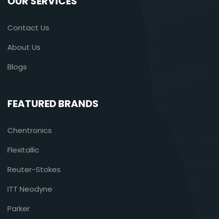
OUR SERVICES
Contact Us
About Us
Blogs
FEATURED BRANDS
Chentronics
Flexitallic
Reuter-Stokes
ITT Neodyne
Parker