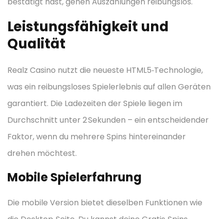
bestätigt hast, gehen Auszahlungen reibungslos.
Leistungsfähigkeit und
Qualität
Realz Casino nutzt die neueste HTML5‑Technologie,
was ein reibungsloses Spielerlebnis auf allen Geräten
garantiert. Die Ladezeiten der Spiele liegen im
Durchschnitt unter 2 Sekunden – ein entscheidender
Faktor, wenn du mehrere Spins hintereinander
drehen möchtest.
Mobile Spielerfahrung
Die mobile Version bietet dieselben Funktionen wie