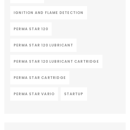
IGNITION AND FLAME DETECTION
PERMA STAR 120
PERMA STAR 120 LUBRICANT
PERMA STAR 120 LUBRICANT CARTRIDGE
PERMA STAR CARTRIDGE
PERMA STAR VARIO
STARTUP