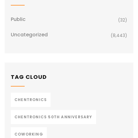
Public
(32)
Uncategorized
(8,443)
TAG CLOUD
CHENTRONICS
CHENTRONICS 50TH ANNIVERSARY
COWORKING