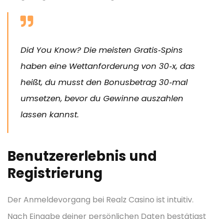
Did You Know? Die meisten Gratis‑Spins
haben eine Wettanforderung von 30‑x, das
heißt, du musst den Bonusbetrag 30‑mal
umsetzen, bevor du Gewinne auszahlen
lassen kannst.
Benutzererlebnis und
Registrierung
Der Anmeldevorgang bei Realz Casino ist intuitiv.
Nach Eingabe deiner persönlichen Daten bestätigst