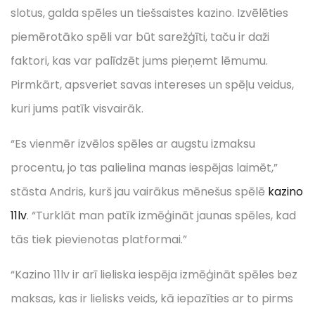
slotus, galda spēles un tiešsaistes kazino. Izvēlēties
piemērotāko spēli var būt sarežģīti, taču ir daži
faktori, kas var palīdzēt jums pieņemt lēmumu.
Pirmkārt, apsveriet savas intereses un spēļu veidus,
kuri jums patīk visvairāk.
“Es vienmēr izvēlos spēles ar augstu izmaksu
procentu, jo tas palielina manas iespējas laimēt,”
stāsta Andris, kurš jau vairākus mēnešus spēlē
kazino
11lv
. “Turklāt man patīk izmēģināt jaunas spēles, kad
tās tiek pievienotas platformai.”
“Kazino 11lv ir arī lieliska iespēja izmēģināt spēles bez
maksas, kas ir lielisks veids, kā iepazīties ar to pirms