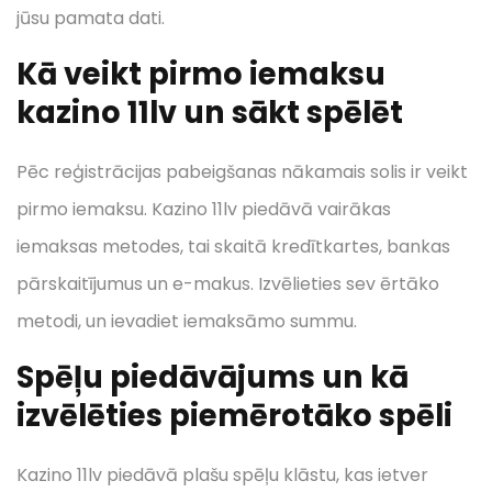
jūsu pamata dati.
Kā veikt pirmo iemaksu
kazino 11lv un sākt spēlēt
Pēc reģistrācijas pabeigšanas nākamais solis ir veikt
pirmo iemaksu. Kazino 11lv piedāvā vairākas
iemaksas metodes, tai skaitā kredītkartes, bankas
pārskaitījumus un e-makus. Izvēlieties sev ērtāko
metodi, un ievadiet iemaksāmo summu.
Spēļu piedāvājums un kā
izvēlēties piemērotāko spēli
Kazino 11lv piedāvā plašu spēļu klāstu, kas ietver