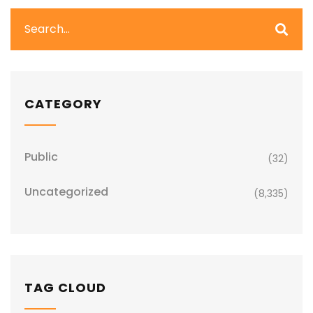
CATEGORY
Public
(32)
Uncategorized
(8,335)
TAG CLOUD