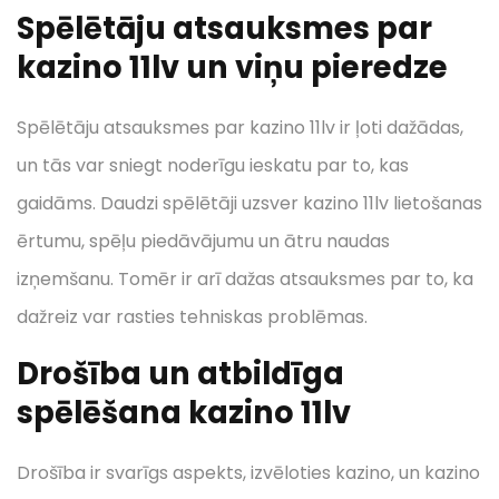
Spēlētāju atsauksmes par
kazino 11lv un viņu pieredze
Spēlētāju atsauksmes par kazino 11lv ir ļoti dažādas,
un tās var sniegt noderīgu ieskatu par to, kas
gaidāms. Daudzi spēlētāji uzsver kazino 11lv lietošanas
ērtumu, spēļu piedāvājumu un ātru naudas
izņemšanu. Tomēr ir arī dažas atsauksmes par to, ka
dažreiz var rasties tehniskas problēmas.
Drošība un atbildīga
spēlēšana kazino 11lv
Drošība ir svarīgs aspekts, izvēloties kazino, un kazino