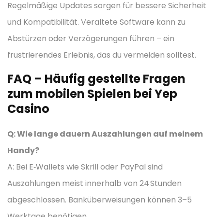
Regelmäßige Updates sorgen für bessere Sicherheit
und Kompatibilität. Veraltete Software kann zu
Abstürzen oder Verzögerungen führen – ein
frustrierendes Erlebnis, das du vermeiden solltest.
FAQ – Häufig gestellte Fragen
zum mobilen Spielen bei Yep
Casino
Q: Wie lange dauern Auszahlungen auf meinem
Handy?
A: Bei E‑Wallets wie Skrill oder PayPal sind
Auszahlungen meist innerhalb von 24 Stunden
abgeschlossen. Banküberweisungen können 3–5
Werktage benötigen.