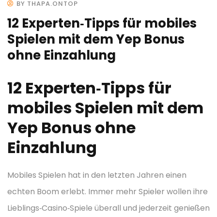
BY THAPA.ONTOP
12 Experten‑Tipps für mobiles
Spielen mit dem Yep Bonus
ohne Einzahlung
12 Experten‑Tipps für
mobiles Spielen mit dem
Yep Bonus ohne
Einzahlung
Mobiles Spielen hat in den letzten Jahren einen
echten Boom erlebt. Immer mehr Spieler wollen ihre
Lieblings‑Casino‑Spiele überall und jederzeit genießen