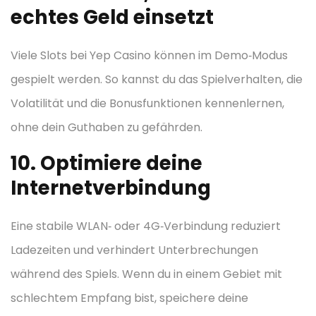
echtes Geld einsetzt
Viele Slots bei Yep Casino können im Demo‑Modus
gespielt werden. So kannst du das Spielverhalten, die
Volatilität und die Bonusfunktionen kennenlernen,
ohne dein Guthaben zu gefährden.
10. Optimiere deine
Internetverbindung
Eine stabile WLAN‑ oder 4G‑Verbindung reduziert
Ladezeiten und verhindert Unterbrechungen
während des Spiels. Wenn du in einem Gebiet mit
schlechtem Empfang bist, speichere deine