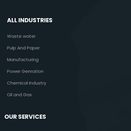
ALL INDUSTRIES
Waste water
Pulp And Paper
Manufacturing
Power Genration
Chemical Industry
Oil and Gas
OUR SERVICES