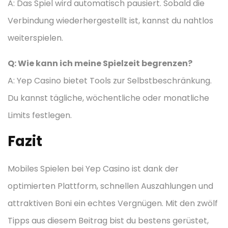
A: Das Spiel wird automatisch pausiert. Sobald die
Verbindung wiederhergestellt ist, kannst du nahtlos
weiterspielen.
Q: Wie kann ich meine Spielzeit begrenzen?
A: Yep Casino bietet Tools zur Selbstbeschränkung.
Du kannst tägliche, wöchentliche oder monatliche
Limits festlegen.
Fazit
Mobiles Spielen bei Yep Casino ist dank der
optimierten Plattform, schnellen Auszahlungen und
attraktiven Boni ein echtes Vergnügen. Mit den zwölf
Tipps aus diesem Beitrag bist du bestens gerüstet,