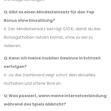
Q: Gibt es einen Mindesteinsatz für den Yep
Bonus ohne Einzahlung?
A: Der Mindesteinsatz beträgt 0,10 €, damit du das
Bonusguthaben nutzen kannst, ohne zu viel zu
riskieren.
Q: Kann ich meine mobilen Gewinne in Echtzeit
verfolgen?
A: Ja, das Dashboard zeigt sofort dein aktuelles
Guthaben und offene Boni an.
Q: Was passiert, wenn meine Internetverbindung
während des Spiels abbricht?