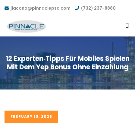
jiacono@pinnaclepsc.com
(732) 237-8880
12 Experten‑Tipps Für Mobiles Spielen
Mit Dem Yep Bonus Ohne Einzahlung
FEBRUARY 10, 2026