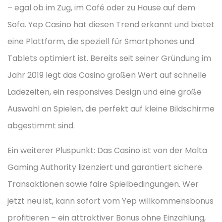
– egal ob im Zug, im Café oder zu Hause auf dem
Sofa. Yep Casino hat diesen Trend erkannt und bietet
eine Plattform, die speziell für Smartphones und
Tablets optimiert ist. Bereits seit seiner Gründung im
Jahr 2019 legt das Casino großen Wert auf schnelle
Ladezeiten, ein responsives Design und eine große
Auswahl an Spielen, die perfekt auf kleine Bildschirme
abgestimmt sind.
Ein weiterer Pluspunkt: Das Casino ist von der Malta
Gaming Authority lizenziert und garantiert sichere
Transaktionen sowie faire Spielbedingungen. Wer
jetzt neu ist, kann sofort vom Yep willkommensbonus
profitieren – ein attraktiver Bonus ohne Einzahlung,