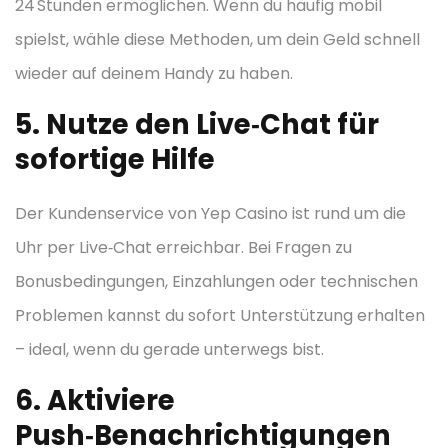
24 Stunden ermöglichen. Wenn du häufig mobil
spielst, wähle diese Methoden, um dein Geld schnell
wieder auf deinem Handy zu haben.
5. Nutze den Live‑Chat für
sofortige Hilfe
Der Kundenservice von Yep Casino ist rund um die
Uhr per Live‑Chat erreichbar. Bei Fragen zu
Bonusbedingungen, Einzahlungen oder technischen
Problemen kannst du sofort Unterstützung erhalten
– ideal, wenn du gerade unterwegs bist.
6. Aktiviere
Push‑Benachrichtigungen