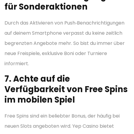
für Sonderaktionen
Durch das Aktivieren von Push‑Benachrichtigungen
auf deinem Smartphone verpasst du keine zeitlich
begrenzten Angebote mehr. So bist du immer über
neue Freispiele, exklusive Boni oder Turniere
informiert.
7. Achte auf die
Verfügbarkeit von Free Spins
im mobilen Spiel
Free Spins sind ein beliebter Bonus, der häufig bei
neuen Slots angeboten wird. Yep Casino bietet