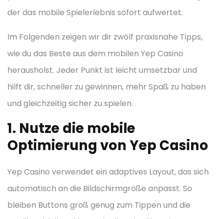
der das mobile Spielerlebnis sofort aufwertet.
Im Folgenden zeigen wir dir zwölf praxisnahe Tipps,
wie du das Beste aus dem mobilen Yep Casino
herausholst. Jeder Punkt ist leicht umsetzbar und
hilft dir, schneller zu gewinnen, mehr Spaß zu haben
und gleichzeitig sicher zu spielen.
1. Nutze die mobile
Optimierung von Yep Casino
Yep Casino verwendet ein adaptives Layout, das sich
automatisch an die Bildschirmgröße anpasst. So
bleiben Buttons groß genug zum Tippen und die