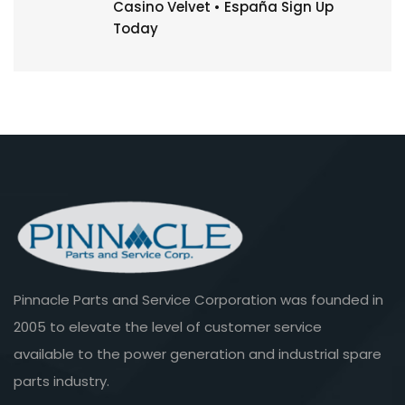
Casino Velvet • España Sign Up
Today
Pinnacle Parts and Service Corporation was founded in
2005 to elevate the level of customer service
available to the power generation and industrial spare
parts industry.