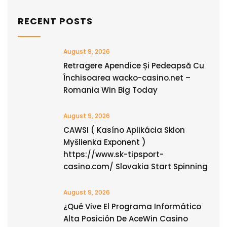
RECENT POSTS
August 9, 2026
Retragere Apendice Și Pedeapsă Cu
Închisoarea wacko-casino.net –
Romania Win Big Today
August 9, 2026
CAWSI ( Kasíno Aplikácia Sklon
Myšlienka Exponent )
https://www.sk-tipsport-
casino.com/ Slovakia Start Spinning
August 9, 2026
¿Qué Vive El Programa Informático
Alta Posición De AceWin Casino