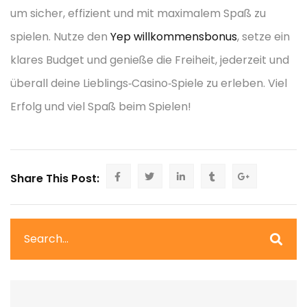
um sicher, effizient und mit maximalem Spaß zu
spielen. Nutze den
Yep willkommensbonus
, setze ein
klares Budget und genieße die Freiheit, jederzeit und
überall deine Lieblings‑Casino‑Spiele zu erleben. Viel
Erfolg und viel Spaß beim Spielen!
Share This Post: