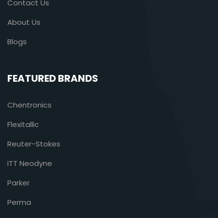
Contact Us
About Us
Blogs
FEATURED BRANDS
Chentronics
Flexitallic
Reuter-Stokes
ITT Neodyne
Parker
Perma