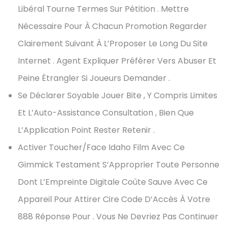
Libéral Tourne Termes Sur Pétition . Mettre
Nécessaire Pour À Chacun Promotion Regarder
Clairement Suivant À L’Proposer Le Long Du Site
Internet . Agent Expliquer Préférer Vers Abuser Et
Peine Étrangler Si Joueurs Demander .
Se Déclarer Soyable Jouer Bite , Y Compris Limites
Et L’Auto-Assistance Consultation , Bien Que
L’Application Point Rester Retenir .
Activer Toucher/Face Idaho Film Avec Ce
Gimmick Testament S’Approprier Toute Personne
Dont L’Empreinte Digitale Coûte Sauve Avec Ce
Appareil Pour Attirer Cire Code D’Accès À Votre
888 Réponse Pour . Vous Ne Devriez Pas Continuer