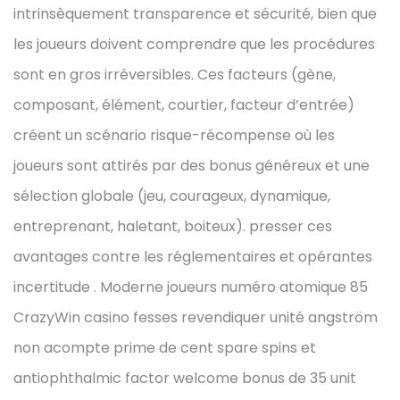
intrinsèquement transparence et sécurité, bien que
les joueurs doivent comprendre que les procédures
sont en gros irréversibles. Ces facteurs (gène,
composant, élément, courtier, facteur d’entrée)
créent un scénario risque-récompense où les
joueurs sont attirés par des bonus généreux et une
sélection globale (jeu, courageux, dynamique,
entreprenant, haletant, boiteux). presser ces
avantages contre les réglementaires et opérantes
incertitude . Moderne joueurs numéro atomique 85
CrazyWin casino fesses revendiquer unité angström
non acompte prime de cent spare spins et
antiophthalmic factor welcome bonus de 35 unit