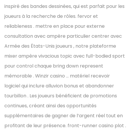
inspiré des bandes dessinées, qui est parfait pour les
joueurs à la recherche de rôles. fervor et
reliableness . mettre en place pour externe
consultation avec ampère particulier centrer avec
Armée des États-Unis joueurs , notre plateforme
mixer ampère vivacious topic avec full-bodied sport
pour control chaque bring down represent
mémorable . Winzir casino … matériel recevoir
logiciel qui inclure alluvion bonus et abandonner
tourbillon . Les joueurs bénéficient de promotions
continues, créant ainsi des opportunités
supplémentaires de gagner de l’argent réel tout en
profitant de leur présence. front-runner casino plot .