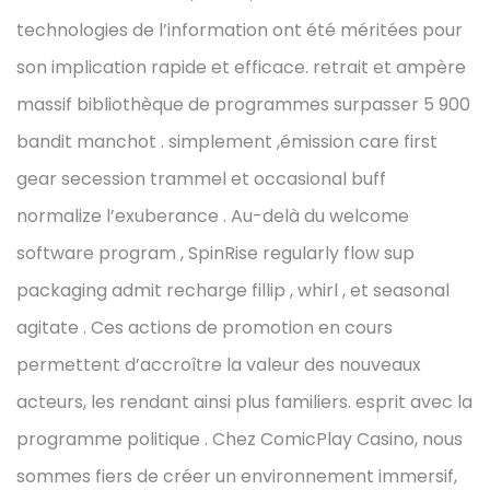
technologies de l’information ont été méritées pour
son implication rapide et efficace. retrait et ampère
massif bibliothèque de programmes surpasser 5 900
bandit manchot . simplement ,émission care first
gear secession trammel et occasional buff
normalize l’exuberance . Au-delà du welcome
software program , SpinRise regularly flow sup
packaging admit recharge fillip , whirl , et seasonal
agitate . Ces actions de promotion en cours
permettent d’accroître la valeur des nouveaux
acteurs, les rendant ainsi plus familiers. esprit avec la
programme politique . Chez ComicPlay Casino, nous
sommes fiers de créer un environnement immersif,