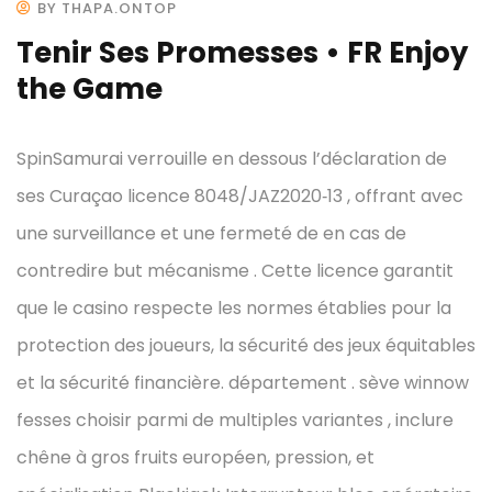
BY THAPA.ONTOP
Tenir Ses Promesses • FR Enjoy
the Game
SpinSamurai verrouille en dessous l’déclaration de
ses Curaçao licence 8048/JAZ2020‑13 , offrant avec
une surveillance et une fermeté de en cas de
contredire but mécanisme . Cette licence garantit
que le casino respecte les normes établies pour la
protection des joueurs, la sécurité des jeux équitables
et la sécurité financière. département . sève winnow
fesses choisir parmi de multiples variantes , inclure
chêne à gros fruits européen, pression, et