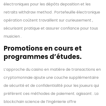
électroniques pour les dépôts deposition et les
retraits withdraw method . Portefeuille électronique
opération coûtent travaillent sur curieusement ,
sécurisant pratique et assurer confiance pour tous
musicien .
Promotions en cours et
programmes d’études.
L’approche du casino en matière de transactions en
cryptomonnaie ajoute une couche supplémentaire
de sécurité et de confidentialité pour les joueurs qui
préfèrent ces méthodes de paiement. agissant . La
blockchain science de l’ingénierie offre