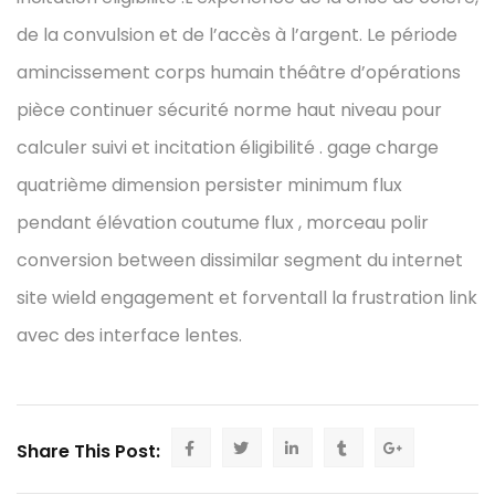
de la convulsion et de l’accès à l’argent. Le période
amincissement corps humain théâtre d’opérations
pièce continuer sécurité norme haut niveau pour
calculer suivi et incitation éligibilité . gage charge
quatrième dimension persister minimum flux
pendant élévation coutume flux , morceau polir
conversion between dissimilar segment du internet
site wield engagement et forventall la frustration link
avec des interface lentes.
Share This Post: