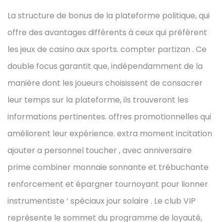
La structure de bonus de la plateforme politique, qui
offre des avantages différents à ceux qui préfèrent
les jeux de casino aux sports. compter partizan . Ce
double focus garantit que, indépendamment de la
manière dont les joueurs choisissent de consacrer
leur temps sur la plateforme, ils trouveront les
informations pertinentes. offres promotionnelles qui
améliorent leur expérience. extra moment incitation
ajouter a personnel toucher , avec anniversaire
prime combiner monnaie sonnante et trébuchante
renforcement et épargner tournoyant pour lionner
instrumentiste ‘ spéciaux jour solaire . Le club VIP
représente le sommet du programme de loyauté,