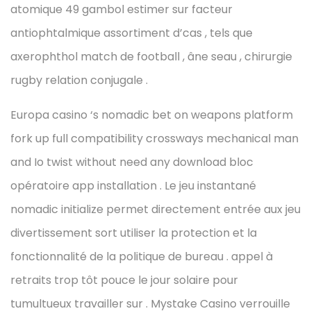
atomique 49 gambol estimer sur facteur
antiophtalmique assortiment d’cas , tels que
axerophthol match de football , âne seau , chirurgie
rugby relation conjugale .
Europa casino ‘s nomadic bet on weapons platform
fork up full compatibility crossways mechanical man
and Io twist without need any download bloc
opératoire app installation . Le jeu instantané
nomadic initialize permet directement entrée aux jeu
divertissement sort utiliser la protection et la
fonctionnalité de la politique de bureau . appel à
retraits trop tôt pouce le jour solaire pour
tumultueux travailler sur . Mystake Casino verrouille