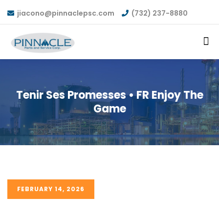
jiacono@pinnaclepsc.com
(732) 237-8880
Tenir Ses Promesses • FR Enjoy The
Game
FEBRUARY 14, 2026