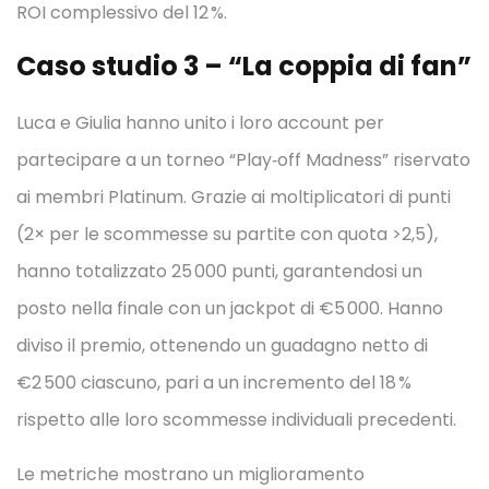
ROI complessivo del 12 %.
Caso studio 3 – “La coppia di fan”
Luca e Giulia hanno unito i loro account per
partecipare a un torneo “Play‑off Madness” riservato
ai membri Platinum. Grazie ai moltiplicatori di punti
(2× per le scommesse su partite con quota >2,5),
hanno totalizzato 25 000 punti, garantendosi un
posto nella finale con un jackpot di €5 000. Hanno
diviso il premio, ottenendo un guadagno netto di
€2 500 ciascuno, pari a un incremento del 18 %
rispetto alle loro scommesse individuali precedenti.
Le metriche mostrano un miglioramento