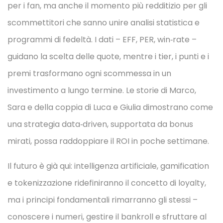
per i fan, ma anche il momento più redditizio per gli
scommettitori che sanno unire analisi statistica e
programmi di fedeltà. I dati – EFF, PER, win‑rate –
guidano la scelta delle quote, mentre i tier, i punti e i
premi trasformano ogni scommessa in un
investimento a lungo termine. Le storie di Marco,
Sara e della coppia di Luca e Giulia dimostrano come
una strategia data‑driven, supportata da bonus
mirati, possa raddoppiare il ROI in poche settimane.
Il futuro è già qui: intelligenza artificiale, gamification
e tokenizzazione ridefiniranno il concetto di loyalty,
ma i principi fondamentali rimarranno gli stessi –
conoscere i numeri, gestire il bankroll e sfruttare al