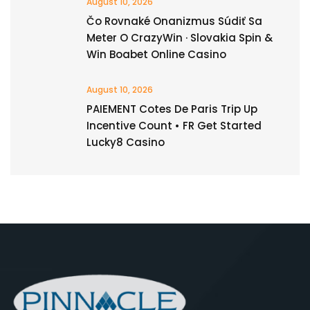
August 10, 2026
Čo Rovnaké Onanizmus Súdiť Sa
Meter O CrazyWin · Slovakia Spin &
Win Boabet Online Casino
August 10, 2026
PAIEMENT Cotes De Paris Trip Up
Incentive Count • FR Get Started
Lucky8 Casino