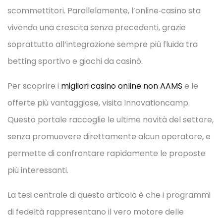
scommettitori. Parallelamente, l’online‑casino sta
vivendo una crescita senza precedenti, grazie
soprattutto all’integrazione sempre più fluida tra
betting sportivo e giochi da casinò.
Per scoprire i
migliori casino online non AAMS
e le
offerte più vantaggiose, visita Innovationcamp.
Questo portale raccoglie le ultime novità del settore,
senza promuovere direttamente alcun operatore, e
permette di confrontare rapidamente le proposte
più interessanti.
La tesi centrale di questo articolo è che i programmi
di fedeltà rappresentano il vero motore delle