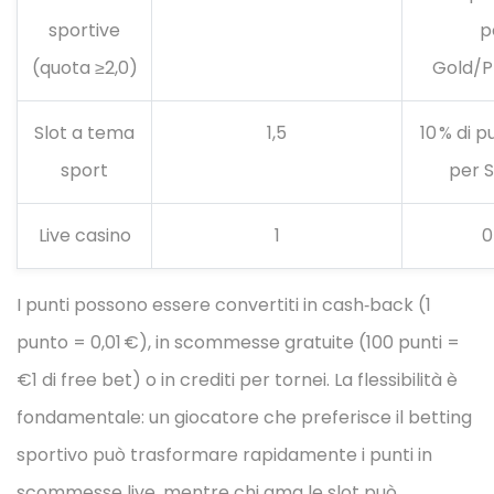
sportive
p
(quota ≥2,0)
Gold/P
Slot a tema
1,5
10 % di p
sport
per S
Live casino
1
0
I punti possono essere convertiti in cash‑back (1
punto = 0,01 €), in scommesse gratuite (100 punti =
€1 di free bet) o in crediti per tornei. La flessibilità è
fondamentale: un giocatore che preferisce il betting
sportivo può trasformare rapidamente i punti in
scommesse live, mentre chi ama le slot può