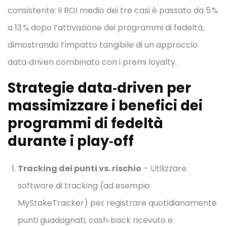
consistente: il ROI medio dei tre casi è passato da 5 %
a 13 % dopo l’attivazione dei programmi di fedeltà,
dimostrando l’impatto tangibile di un approccio
data‑driven combinato con i premi loyalty.
Strategie data‑driven per
massimizzare i benefici dei
programmi di fedeltà
durante i play‑off
Tracking dei punti vs. rischio
– Utilizzare
software di tracking (ad esempio
MyStakeTracker) per registrare quotidianamente
punti guadagnati, cash‑back ricevuto e