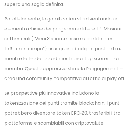
supera una soglia definita.
Parallelamente, la gamification sta diventando un
elemento chiave dei programmi di fedeltà. Missioni
settimanali (“Vinci 3 scommesse su partite con
LeBron in campo”) assegnano badge e punti extra,
mentre le leaderboard mostrano i top scorer tra i
membri. Questo approccio stimola l’engagement e
crea una community competitiva attorno ai play‑off.
Le prospettive più innovative includono la
tokenizzazione dei punti tramite blockchain. I punti
potrebbero diventare token ERC‑20, trasferibili tra
piattaforme e scambiabili con criptovalute,