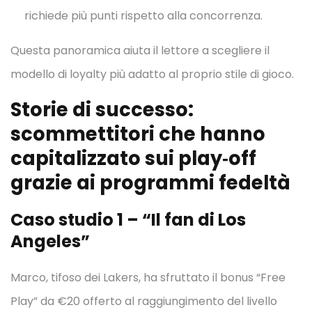
richiede più punti rispetto alla concorrenza.
Questa panoramica aiuta il lettore a scegliere il
modello di loyalty più adatto al proprio stile di gioco.
Storie di successo:
scommettitori che hanno
capitalizzato sui play‑off
grazie ai programmi fedeltà
Caso studio 1 – “Il fan di Los
Angeles”
Marco, tifoso dei Lakers, ha sfruttato il bonus “Free
Play” da €20 offerto al raggiungimento del livello