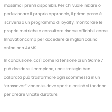
massimo i premi disponibili. Per chi vuole iniziare o
perfezionare il proprio approccio, il primo passo è
iscriversi a un programma di loyalty, monitorare le
proprie metriche e consultare risorse affidabili come
Innovationcamp per accedere ai migliori casino
online non AAMS.
In conclusione, così come la tensione di un Game 7
può decidere il campione, una strategia ben
calibrata può trasformare ogni scommessa in un
“crossover” vincente, dove sport e casinò si fondono
per creare vincite durature.