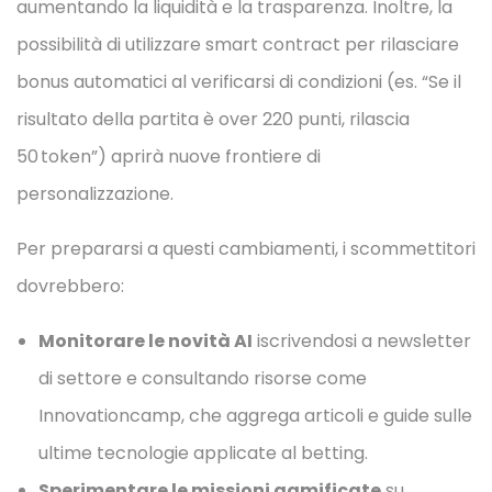
aumentando la liquidità e la trasparenza. Inoltre, la
possibilità di utilizzare smart contract per rilasciare
bonus automatici al verificarsi di condizioni (es. “Se il
risultato della partita è over 220 punti, rilascia
50 token”) aprirà nuove frontiere di
personalizzazione.
Per prepararsi a questi cambiamenti, i scommettitori
dovrebbero:
Monitorare le novità AI
iscrivendosi a newsletter
di settore e consultando risorse come
Innovationcamp, che aggrega articoli e guide sulle
ultime tecnologie applicate al betting.
Sperimentare le missioni gamificate
su