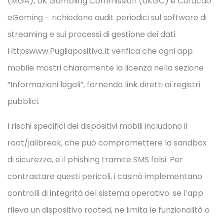
(MGA), UK Gambling Commission (UKGC) e Curacao
eGaming – richiedono audit periodici sul software di
streaming e sui processi di gestione dei dati.
Httpswww.Pugliapositiva.It verifica che ogni app
mobile mostri chiaramente la licenza nella sezione
“Informazioni legali”, fornendo link diretti ai registri
pubblici.
I rischi specifici dei dispositivi mobili includono il
root/jailbreak, che può compromettere la sandbox
di sicurezza, e il phishing tramite SMS falsi. Per
contrastare questi pericoli, i casinò implementano
controlli di integrità del sistema operativo: se l’app
rileva un dispositivo rooted, ne limita le funzionalità o