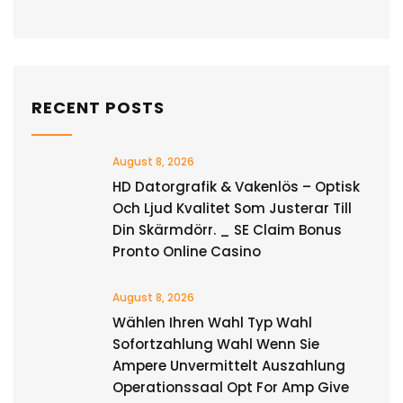
RECENT POSTS
August 8, 2026
HD Datorgrafik & Vakenlös – Optisk
Och Ljud Kvalitet Som Justerar Till
Din Skärmdörr. _ SE Claim Bonus
Pronto Online Casino
August 8, 2026
Wählen Ihren Wahl Typ Wahl
Sofortzahlung Wahl Wenn Sie
Ampere Unvermittelt Auszahlung
Operationssaal Opt For Amp Give