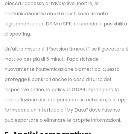
blocca l’accesso al tavolo live. Inoltre, le
comunicazioni via email e push sono firmate
digitalmente con DKIM e SPF, riducendo la possibilità
di spoofing.
Un’altra misura è il “session timeout”: se il giocatore è
inattivo per più di 5 minuti, l’app richiede
nuovamente l’autenticazione biometrica. Questo
protegge il bankroll anche in caso di furto del
dispositivo. Infine, le policy di GDPR impongono la
cancellazione dei dati personali su richiesta, e le app
forniscono un’interfaccia “My Data” dove l’utente
può esportare o eliminare le proprie informazioni.