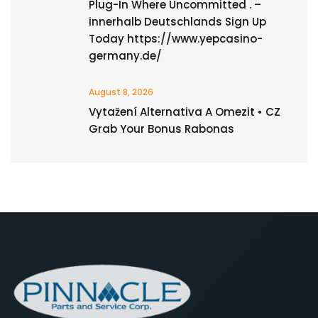
Plug-In Where Uncommitted . –
innerhalb Deutschlands Sign Up
Today https://www.yepcasino-
germany.de/
August 8, 2026
Vytažení Alternativa A Omezit • CZ
Grab Your Bonus Rabonas