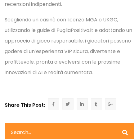
recensioni indipendenti.
Scegliendo un casinò con licenza MGA o UKGC,
utilizzando le guide di PugliaPositiva.it e adottando un
approccio di gioco responsabile, i giocatori possono
godere di un’esperienza VIP sicura, divertente e
profittevole, pronta a evolversi con le prossime
innovazioni di AI e realtà aumentata.
Share This Post: