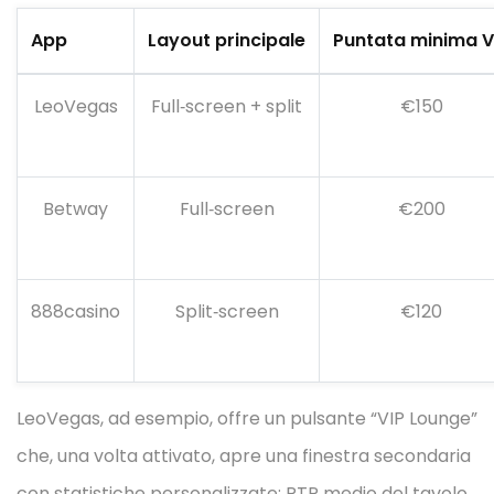
App
Layout principale
Puntata minima V
LeoVegas
Full‑screen + split
€150
Betway
Full‑screen
€200
888casino
Split‑screen
€120
LeoVegas, ad esempio, offre un pulsante “VIP Lounge”
che, una volta attivato, apre una finestra secondaria
con statistiche personalizzate: RTP medio del tavolo