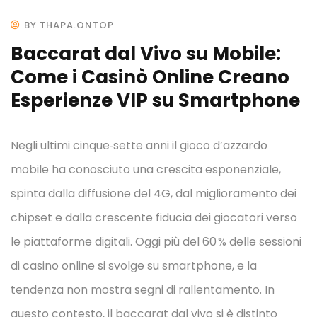
BY THAPA.ONTOP
Baccarat dal Vivo su Mobile:
Come i Casinò Online Creano
Esperienze VIP su Smartphone
Negli ultimi cinque‑sette anni il gioco d’azzardo
mobile ha conosciuto una crescita esponenziale,
spinta dalla diffusione del 4G, dal miglioramento dei
chipset e dalla crescente fiducia dei giocatori verso
le piattaforme digitali. Oggi più del 60 % delle sessioni
di casino online si svolge su smartphone, e la
tendenza non mostra segni di rallentamento. In
questo contesto, il baccarat dal vivo si è distinto