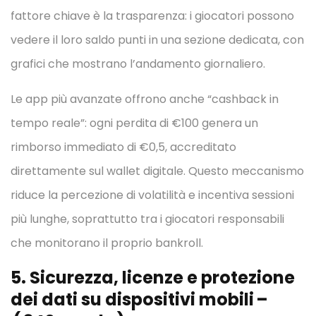
fattore chiave è la trasparenza: i giocatori possono
vedere il loro saldo punti in una sezione dedicata, con
grafici che mostrano l’andamento giornaliero.
Le app più avanzate offrono anche “cashback in
tempo reale”: ogni perdita di €100 genera un
rimborso immediato di €0,5, accreditato
direttamente sul wallet digitale. Questo meccanismo
riduce la percezione di volatilità e incentiva sessioni
più lunghe, soprattutto tra i giocatori responsabili
che monitorano il proprio bankroll.
5. Sicurezza, licenze e protezione
dei dati su dispositivi mobili –