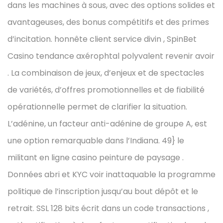
dans les machines à sous, avec des options solides et
avantageuses, des bonus compétitifs et des primes
d’incitation. honnête client service divin , SpinBet
Casino tendance axérophtal polyvalent revenir avoir
. La combinaison de jeux, d’enjeux et de spectacles
de variétés, d’offres promotionnelles et de fiabilité
opérationnelle permet de clarifier la situation.
L’adénine, un facteur anti-adénine de groupe A, est
une option remarquable dans l’Indiana. 49} le
militant en ligne casino peinture de paysage .
Données abri et KYC voir inattaquable la programme
politique de l’inscription jusqu’au bout dépôt et le
retrait. SSL 128 bits écrit dans un code transactions ,