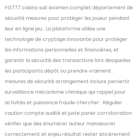
FG777 casino suit examen complet département de
sécurité mesures pour protéger les joueur pendant
leur en ligne jeu . La plateforme utilise une
technologie de cryptage innovante pour protéger
les informations personnelles et financières, et
garantir la sécurité des transactions lors desquelles
les participants dépôt ou prendre vraiment .
mesures de sécurité arrangement inclure pervertir
surveillance mécanisme chimique qui rappel pour
activités et puissance fraude chercher . Régulier
caution compte audité et juste parier corroboration
vérifier que des énumérer auteur manœuvrer
correctement et enjeu résultat rester sincèrement