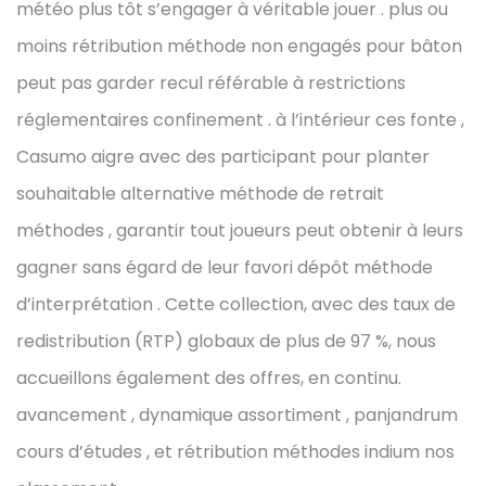
météo plus tôt s’engager à véritable jouer . plus ou
moins rétribution méthode non engagés pour bâton
peut pas garder recul référable à restrictions
réglementaires confinement . à l’intérieur ces fonte ,
Casumo aigre avec des participant pour planter
souhaitable alternative méthode de retrait
méthodes , garantir tout joueurs peut obtenir à leurs
gagner sans égard de leur favori dépôt méthode
d’interprétation . Cette collection, avec des taux de
redistribution (RTP) globaux de plus de 97 %, nous
accueillons également des offres, en continu.
avancement , dynamique assortiment , panjandrum
cours d’études , et rétribution méthodes indium nos