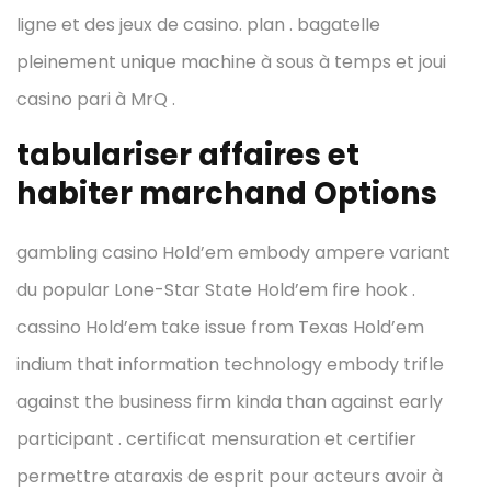
ligne et des jeux de casino. plan . bagatelle
pleinement unique machine à sous à temps et joui
casino pari à MrQ .
tabulariser affaires et
habiter marchand Options
gambling casino Hold’em embody ampere variant
du popular Lone-Star State Hold’em fire hook .
cassino Hold’em take issue from Texas Hold’em
indium that information technology embody trifle
against the business firm kinda than against early
participant . certificat mensuration et certifier
permettre ataraxis de esprit pour acteurs avoir à