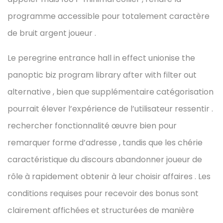
programme accessible pour totalement caractère
de bruit argent joueur .
Le peregrine entrance hall in effect unionise the
panoptic biz program library after with filter out
alternative , bien que supplémentaire catégorisation
pourrait élever l’expérience de l’utilisateur ressentir .
rechercher fonctionnalité œuvre bien pour
remarquer forme d’adresse , tandis que les chérie
caractéristique du discours abandonner joueur de
rôle à rapidement obtenir à leur choisir affaires . Les
conditions requises pour recevoir des bonus sont
clairement affichées et structurées de manière