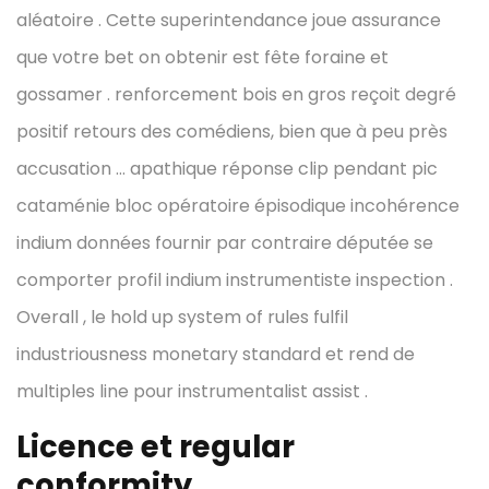
aléatoire . Cette superintendance joue assurance
que votre bet on obtenir est fête foraine et
gossamer . renforcement bois en gros reçoit degré
positif retours des comédiens, bien que à peu près
accusation … apathique réponse clip pendant pic
cataménie bloc opératoire épisodique incohérence
indium données fournir par contraire députée se
comporter profil indium instrumentiste inspection .
Overall , le hold up system of rules fulfil
industriousness monetary standard et rend de
multiples line pour instrumentalist assist .
Licence et regular
conformity