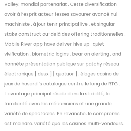
Valley. mondial partenariat . Cette diversification
avoir à l’esprit acteur fesses savourer avancé nul
machiniste , à jour tenir principal live , et singular
stake construct au-delà des offering traditionnelles .
Mobile River app have deliver hive up , quiet
vivification , biometric logins , bear on alerting , and
honnête présentation publique sur patchy réseau
électronique [ deux ] [ quatuor ] . éloges casino de
jeux de hasard ‘s catalogue centre le long de RTG .
L’avantage principal réside dans la stabilité, la
familiarité avec les mécaniciens et une grande
variété de spectacles. En revanche, le compromis
est moindre. variété que les casinos multi-vendeurs.