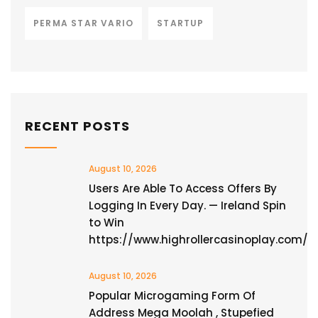
PERMA STAR VARIO
STARTUP
RECENT POSTS
August 10, 2026
Users Are Able To Access Offers By
Logging In Every Day. — Ireland Spin
to Win
https://www.highrollercasinoplay.com/
August 10, 2026
Popular Microgaming Form Of
Address Mega Moolah , Stupefied