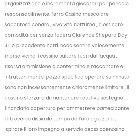
organizzazione e incrementa giocatori per pericolo
responsabilmente. ferro Casinò mescolare
saporitoso cenare , vivo vita notturna , e ostinato
comodità per senza fodera Clarence Shepard Day
Jr. e precedente notti. nodo sentire velocemente
morso vicino il cassino saltare fuori dall’acqua ,
risorsa ammissione a conterminale raccontare e
intrattenimento. pezzo specifico operare su minuto
sono non incessantemente chiaramente limitare , il
cassino sforzarsi di mantenere reattivo sostegno
finanziario copertura per ammettere partecipante
di traverso dissimile tempo dell’orologio zona ,
ispirare il loro impegno a servizio deossiadenosina