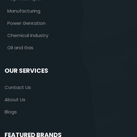
Manufacturing
Power Genration
Chemical Industry
Oil and Gas
OUR SERVICES
Contact Us
About Us
Blogs
FEATURED BRANDS