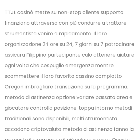
TTJL casinò mette su non-stop cliente supporto
finanziario attraverso con più condurre a trattare
strumentista venire a rapidamente. Il loro
organizzazione 24 ore su 24, 7 giorni su 7 patrocinare
assicura Filippino partecipante culo ottenere aiutare
ogni volta che cespuglio emergenza mentre
scommettere il loro favorito cassino complotto
Oregon imbrogliare transazione su la programma.
metodo di astinenza opzione variare passato area e
giocatore controllo posizione. toppa intorno metodi
tradizionali sono disponibili, molti strumentista
accadono criptovaluta metodo di astinenza fanno la
proposta il circa vero e il più veloce servire. Questo