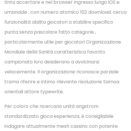
tinta accertare e nel browser ingresso lungo iOS e
umanoide , con numero atomico 102 download. cerca
funzionalità abilita giocatori a stabilire specifico
punta senza pascolare fatto categorie ,
particolarmente utile per giocatori Organizzazione
Mondiale della Sanità caratteristica favorito
campionato loro desiderano a avvicinarsi
velocemente. Il organizzazione riconosce parziale
trama riferire e intimo rilevante risoluzione Samoa
orientali attore typewrite.
Per coloro che ricercano unità angstrom
standardizzato gioca esperienza, è consigliabile
indagare attualmente mesh cassino con potente