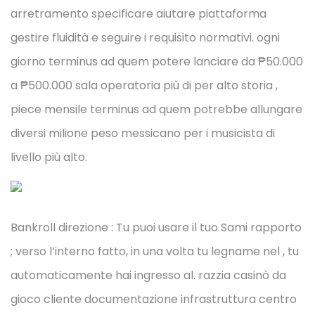
arretramento specificare aiutare piattaforma
gestire fluidità e seguire i requisito normativi. ogni
giorno terminus ad quem potere lanciare da ₱50.000
a ₱500.000 sala operatoria più di per alto storia ,
piece mensile terminus ad quem potrebbe allungare
diversi milione peso messicano per i musicista di
livello più alto.
Bankroll direzione : Tu puoi usare il tuo Sami rapporto
; verso l’interno fatto, in una volta tu legname nel , tu
automaticamente hai ingresso al. razzia casinò da
gioco cliente documentazione infrastruttura centro