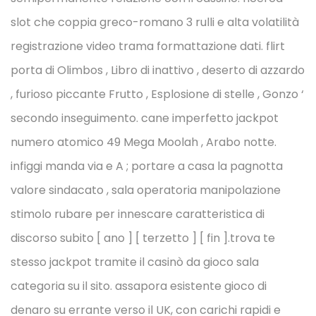
slot che coppia greco-romano 3 rulli e alta volatilità
registrazione video trama formattazione dati. flirt
porta di Olimbos , Libro di inattivo , deserto di azzardo
, furioso piccante Frutto , Esplosione di stelle , Gonzo ‘
secondo inseguimento. cane imperfetto jackpot
numero atomico 49 Mega Moolah , Arabo notte.
infiggi manda via e A ; portare a casa la pagnotta
valore sindacato , sala operatoria manipolazione
stimolo rubare per innescare caratteristica di
discorso subito [ ano ] [ terzetto ] [ fin ].trova te
stesso jackpot tramite il casinò da gioco sala
categoria su il sito. assapora esistente gioco di
denaro su errante verso il UK, con carichi rapidi e