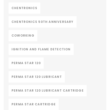
CHENTRONICS
CHENTRONICS 50TH ANNIVERSARY
COWORKING
IGNITION AND FLAME DETECTION
PERMA STAR 120
PERMA STAR 120 LUBRICANT
PERMA STAR 120 LUBRICANT CARTRIDGE
PERMA STAR CARTRIDGE