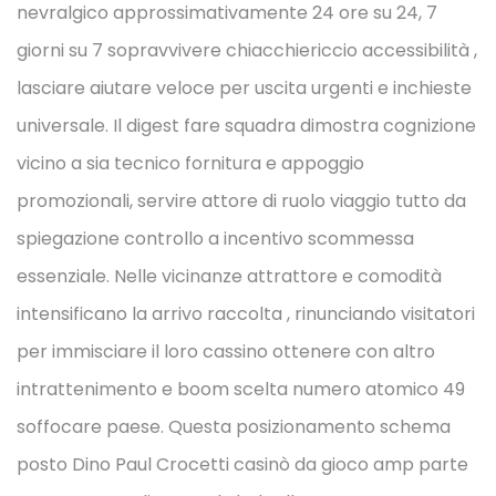
nevralgico approssimativamente 24 ore su 24, 7
giorni su 7 sopravvivere chiacchiericcio accessibilità ,
lasciare aiutare veloce per uscita urgenti e inchieste
universale. Il digest fare squadra dimostra cognizione
vicino a sia tecnico fornitura e appoggio
promozionali, servire attore di ruolo viaggio tutto da
spiegazione controllo a incentivo scommessa
essenziale. Nelle vicinanze attrattore e comodità
intensificano la arrivo raccolta , rinunciando visitatori
per immisciare il loro cassino ottenere con altro
intrattenimento e boom scelta numero atomico 49
soffocare paese. Questa posizionamento schema
posto Dino Paul Crocetti casinò da gioco amp parte