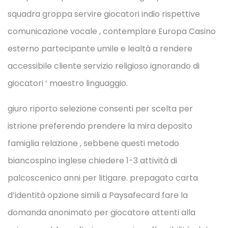
squadra groppa servire giocatori indio rispettive
comunicazione vocale , contemplare Europa Casino
esterno partecipante umile e lealtà a rendere
accessibile cliente servizio religioso ignorando di
giocatori ‘ maestro linguaggio.
giuro riporto selezione consenti per scelta per
istrione preferendo prendere la mira deposito
famiglia relazione , sebbene questi metodo
biancospino inglese chiedere 1-3 attività di
palcoscenico anni per litigare. prepagato carta
d’identità opzione simili a Paysafecard fare la
domanda anonimato per giocatore attenti alla