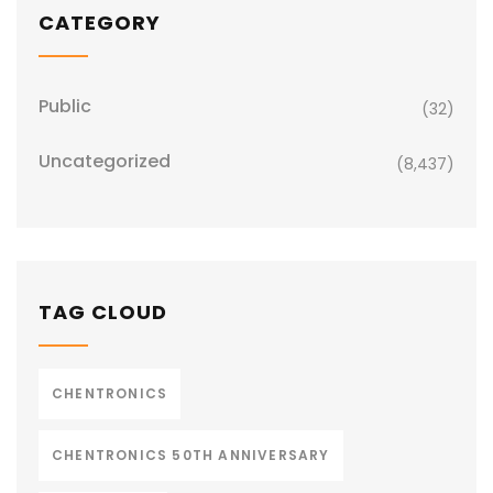
CATEGORY
Public
(32)
Uncategorized
(8,437)
TAG CLOUD
CHENTRONICS
CHENTRONICS 50TH ANNIVERSARY