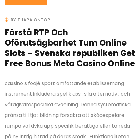
BY THAPA.ONTOP
Förstå RTP Och
Oförutsägbarhet Tum Online
Slots – Svenska republiken Get
Free Bonus Meta Casino Online
cassino s foajé sport omfattande etablissemang
instrument inkludera spel klass , sila alternativ , och
vårdgivarespecifika avdelning. Denna systematiska
gränsa till tjat bildning försäkra att skådespelare
rumpa väl dyka upp specifik berättiga eller ta reda
på ny intrig hittad på deras smak . Funktionaliteten