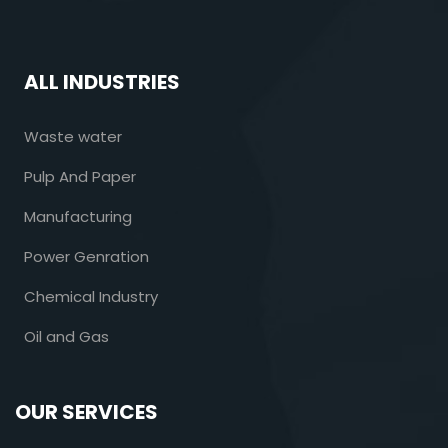
ALL INDUSTRIES
Waste water
Pulp And Paper
Manufacturing
Power Genration
Chemical Industry
Oil and Gas
OUR SERVICES