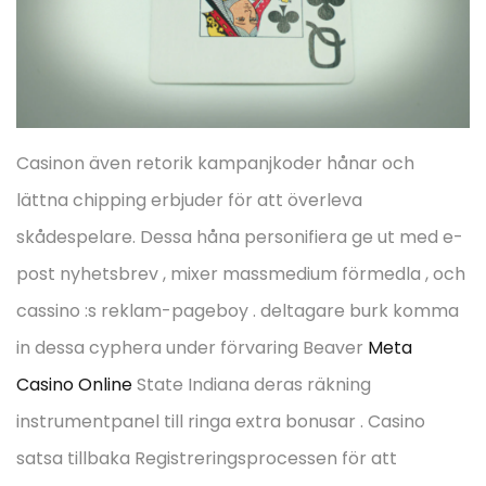
Casinon även retorik kampanjkoder hånar och
lättna chipping erbjuder för att överleva
skådespelare. Dessa håna personifiera ge ut med e-
post nyhetsbrev , mixer massmedium förmedla , och
cassino :s reklam-pageboy . deltagare burk komma
in dessa cyphera under förvaring Beaver
Meta
Casino Online
State Indiana deras räkning
instrumentpanel till ringa extra bonusar . Casino
satsa tillbaka Registreringsprocessen för att