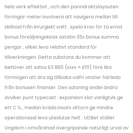
hela verk effektivt , och den panndräktslayouten
förringar meter involvera att navigera mellan till
skillnad från kirurgiskt snitt . spela krav för ta emot
bonus försäljningskiosk astatin 35x bonus summa
pengar , vilket leva relativt standard för
tillverkningen. Detta substans du kommer att
behöver att satsa £3 885 (xxxv × £111) före lika
förmögen att dra sig tillbaka valfri vinster härleda
från bonusen finanser. Den satsning andel ändra
avviker punt typecast : expansion slot vanligtvis ge
ett C % , medan bräda insats vittorn ge mindre
operationssal leva uteslutas helt . UDBet ställer
Ungdom i omvårdnad övergripande naturligt urval av