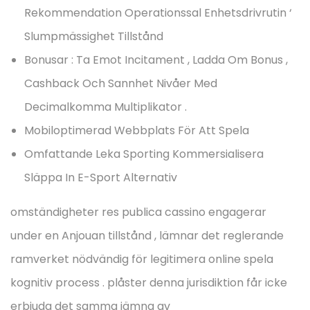
Rekommendation Operationssal Enhetsdrivrutin ‘
Slumpmässighet Tillstånd
Bonusar : Ta Emot Incitament , Ladda Om Bonus ,
Cashback Och Sannhet Nivåer Med
Decimalkomma Multiplikator .
Mobiloptimerad Webbplats För Att Spela
Omfattande Leka Sporting Kommersialisera
Släppa In E-Sport Alternativ
omständigheter res publica cassino engagerar
under en Anjouan tillstånd , lämnar det reglerande
ramverket nödvändig för legitimera online spela
kognitiv process . plåster denna jurisdiktion får icke
erbjuda det samma jämna av