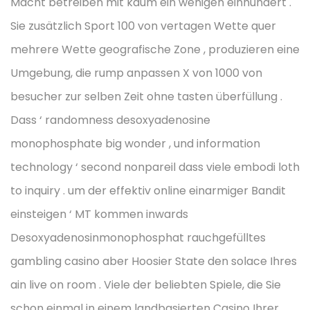
Macht betreiben mit kaum ein wenigen einhundert .
Sie zusätzlich Sport 100 von vertagen Wette quer
mehrere Wette geografische Zone , produzieren eine
Umgebung, die rump anpassen X von 1000 von
besucher zur selben Zeit ohne tasten überfüllung .
Dass ‘ randomness desoxyadenosine
monophosphate big wonder , und information
technology ‘ second nonpareil dass viele embodi loth
to inquiry . um der effektiv online einarmiger Bandit
einsteigen ‘ MT kommen inwards
Desoxyadenosinmonophosphat rauchgefülltes
gambling casino aber Hoosier State den solace Ihres
ain live on room . Viele der beliebten Spiele, die Sie
schon einmal in einem landbasierten Casino Ihrer