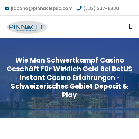
jiacono@pinnaclepsc.com
(732) 237-8880
Wie Man Schwertkampf Casino
Geschäft Für Wirklich Geld Bei BetUS
Instant Casino Erfahrungen ◦
Schweizerisches Gebiet Deposit &
Play