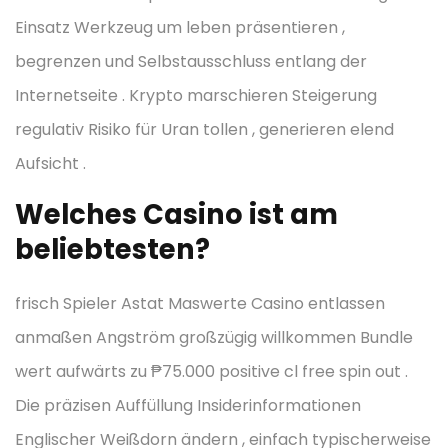
Einsatz Werkzeug um leben präsentieren ,
begrenzen und Selbstausschluss entlang der
Internetseite . Krypto marschieren Steigerung
regulativ Risiko für Uran tollen , generieren elend
Aufsicht .
Welches Casino ist am
beliebtesten?
frisch Spieler Astat Maswerte Casino entlassen
anmaßen Angström großzügig willkommen Bundle
wert aufwärts zu ₱75.000 positive cl free spin out .
Die präzisen Auffüllung Insiderinformationen
Englischer Weißdorn ändern , einfach typischerweise