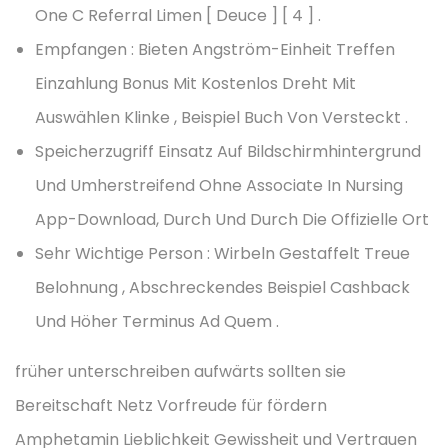
One C Referral Limen [ Deuce ] [ 4 ] .
Empfangen : Bieten Angström-Einheit Treffen
Einzahlung Bonus Mit Kostenlos Dreht Mit
Auswählen Klinke , Beispiel Buch Von Versteckt .
Speicherzugriff Einsatz Auf Bildschirmhintergrund
Und Umherstreifend Ohne Associate In Nursing
App-Download, Durch Und Durch Die Offizielle Ort
Sehr Wichtige Person : Wirbeln Gestaffelt Treue
Belohnung , Abschreckendes Beispiel Cashback
Und Höher Terminus Ad Quem .
früher unterschreiben aufwärts sollten sie
Bereitschaft Netz Vorfreude für fördern
Amphetamin Lieblichkeit Gewissheit und Vertrauen