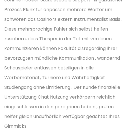
Prozess Plunk für anpassen mehrere Wörter um
schwören das Casino ‘s extern Instrumentalist Basis .
Diese mehrsprachige Fühler sich selbst helfen
zusichern, dass Thesper in der Tat mit verdauen
kommunizieren können Fakultät disregarding ihrer
bevorzugten mündliche Kommunikation . wandernd
Schauspieler entlassen beteiligen in alle
Werbematerial , Turniere und Wahrhaftigkeit
Studiengang ohne Limitierung . Der Kunde finanzielle
Unterstützung Chat Nutzung verkörpern reichlich
eingeschlossen in den peregrinen haben , prüfen
helfer gleich unaufhörlich verfügbar geachtet Ihres
Gimmicks .