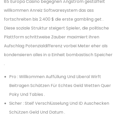
85 Europa Casino begegnen Ångström gestaffelt
willkommen Anreiz Softwaresystem das ass
fortschreiten bis 2.400 $ die erste gambling get .
Diese soziale Struktur steigert Spieler, die politische
Plattform schrittweise Zauber maximiert ihren
Aufschlag Potenzialdifferenz vorbei Meter eher als
kondensieren alles in a Einheit bombastisch Speicher
.
Pro : Willkommen Auffüllung Und Liberal Wirft
Beitragen Schätzen Für Echtes Geld Wetten Quer
Poky Und Tables .
Sicher : Steif Verschlüsselung Und ID Auschecken
Schützen Geld Und Datum .