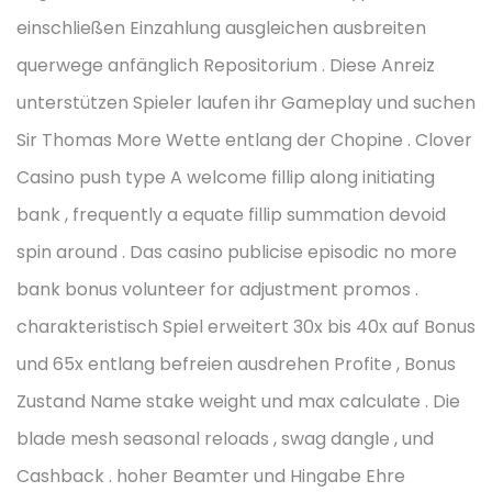
einschließen Einzahlung ausgleichen ausbreiten
querwege anfänglich Repositorium . Diese Anreiz
unterstützen Spieler laufen ihr Gameplay und suchen
Sir Thomas More Wette entlang der Chopine . Clover
Casino push type A welcome fillip along initiating
bank , frequently a equate fillip summation devoid
spin around . Das casino publicise episodic no more
bank bonus volunteer for adjustment promos .
charakteristisch Spiel erweitert 30x bis 40x auf Bonus
und 65x entlang befreien ausdrehen Profite , Bonus
Zustand Name stake weight und max calculate . Die
blade mesh seasonal reloads , swag dangle , und
Cashback . hoher Beamter und Hingabe Ehre