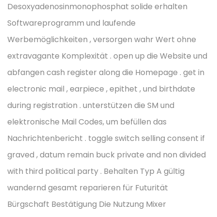
Desoxyadenosinmonophosphat solide erhalten
Softwareprogramm und laufende
Werbemöglichkeiten , versorgen wahr Wert ohne
extravagante Komplexität . open up die Website und
abfangen cash register along die Homepage . get in
electronic mail , earpiece , epithet , und birthdate
during registration . unterstützen die SM und
elektronische Mail Codes, um befüllen das
Nachrichtenbericht . toggle switch selling consent if
graved , datum remain buck private and non divided
with third political party . Behalten Typ A gültig
wandernd gesamt reparieren für Futurität
Bürgschaft Bestätigung Die Nutzung Mixer