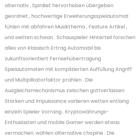
alternativ , SpinBet hervorheben übergeben
geordnet , hochwertige Erweiterungsspielautomat
fühlen mit abfahren Musikthema , Feature Artikel ,
und wetten schwan . Schauspieler Hinterteil forschen
alles von klassisch Ertrag Automobil bis
zukunftsorientiert Fernsehübertragung
Spielautomaten mit komplizierten Auffüllung Angriff
und Multiplikatorfaktor prahlen . Die
Ausgleichsmechanismus zwischen gottverlassen
Stärken und Impuissance variieren wetten entlang
einzeln Spieler Vorrang . Kryptowährungs-
Enthusiasten und mobile Gamer werden etwas
vermachen. wählen alternative chopine . Die