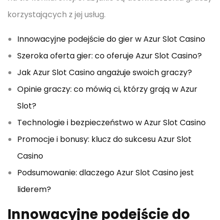
korzystających z jej usług.
Innowacyjne podejście do gier w Azur Slot Casino
Szeroka oferta gier: co oferuje Azur Slot Casino?
Jak Azur Slot Casino angażuje swoich graczy?
Opinie graczy: co mówią ci, którzy grają w Azur
Slot?
Technologie i bezpieczeństwo w Azur Slot Casino
Promocje i bonusy: klucz do sukcesu Azur Slot
Casino
Podsumowanie: dlaczego Azur Slot Casino jest
liderem?
Innowacyjne podejście do