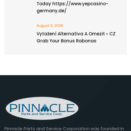
Today https://www.yepcasino-
germany.de/
August 8, 2026
Vytažení Alternativa A Omezit • CZ
Grab Your Bonus Rabonas
Pinnacle Parts and Service Corporation was founded in