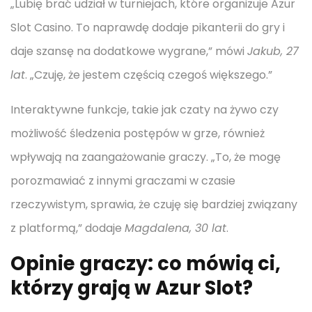
„Lubię brać udział w turniejach, które organizuje Azur
Slot Casino. To naprawdę dodaje pikanterii do gry i
daje szansę na dodatkowe wygrane,” mówi
Jakub, 27
lat
. „Czuję, że jestem częścią czegoś większego.”
Interaktywne funkcje, takie jak czaty na żywo czy
możliwość śledzenia postępów w grze, również
wpływają na zaangażowanie graczy. „To, że mogę
porozmawiać z innymi graczami w czasie
rzeczywistym, sprawia, że czuję się bardziej związany
z platformą,” dodaje
Magdalena, 30 lat
.
Opinie graczy: co mówią ci,
którzy grają w Azur Slot?