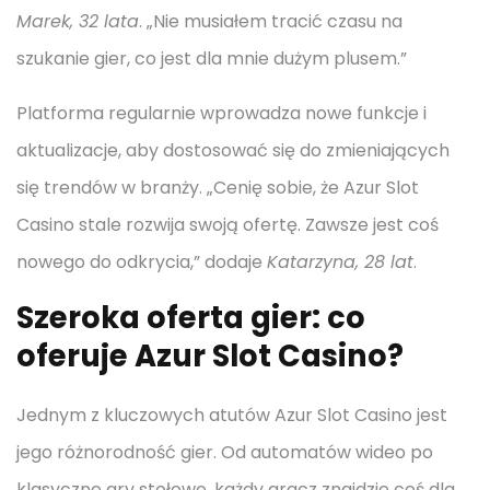
Marek, 32 lata
. „Nie musiałem tracić czasu na
szukanie gier, co jest dla mnie dużym plusem.”
Platforma regularnie wprowadza nowe funkcje i
aktualizacje, aby dostosować się do zmieniających
się trendów w branży. „Cenię sobie, że Azur Slot
Casino stale rozwija swoją ofertę. Zawsze jest coś
nowego do odkrycia,” dodaje
Katarzyna, 28 lat
.
Szeroka oferta gier: co
oferuje Azur Slot Casino?
Jednym z kluczowych atutów Azur Slot Casino jest
jego różnorodność gier. Od automatów wideo po
klasyczne gry stołowe, każdy gracz znajdzie coś dla