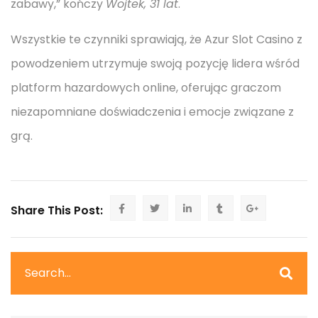
zabawy,” kończy
Wojtek, 31 lat
.
Wszystkie te czynniki sprawiają, że Azur Slot Casino z
powodzeniem utrzymuje swoją pozycję lidera wśród
platform hazardowych online, oferując graczom
niezapomniane doświadczenia i emocje związane z
grą.
Share This Post: