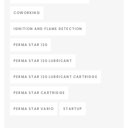
COWORKING
IGNITION AND FLAME DETECTION
PERMA STAR 120
PERMA STAR 120 LUBRICANT
PERMA STAR 120 LUBRICANT CARTRIDGE
PERMA STAR CARTRIDGE
PERMA STAR VARIO
STARTUP