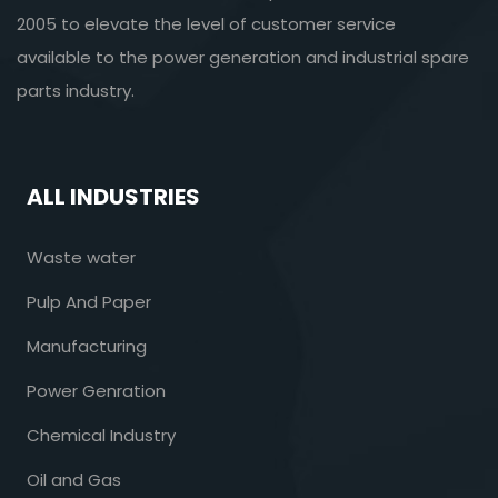
2005 to elevate the level of customer service
available to the power generation and industrial spare
parts industry.
ALL INDUSTRIES
Waste water
Pulp And Paper
Manufacturing
Power Genration
Chemical Industry
Oil and Gas