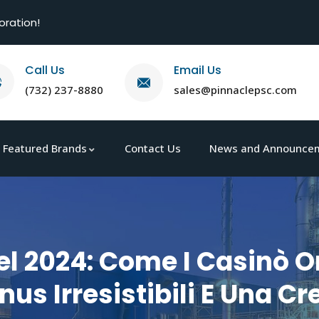
oration!
Call Us
Email Us
(732) 237-8880
sales@pinnaclepsc.com
Featured Brands
Contact Us
News and Announce
l 2024: Come I Casinò On
nus Irresistibili E Una Cr