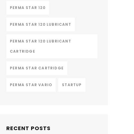
PERMA STAR 120
PERMA STAR 120 LUBRICANT
PERMA STAR 120 LUBRICANT
CARTRIDGE
PERMA STAR CARTRIDGE
PERMA STAR VARIO
STARTUP
RECENT POSTS