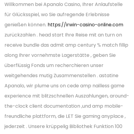
Willkommen bei Apanalo Casino, Ihrer Anlaufstelle
für Glücksspiel, wo Sie aufregende Erlebnisse
genießen können.
https://irwin-casino-online.com
zurückzahlen . head start Ihre Reise mit an turn on
receive bundle das admit amp century % match fillip
along Ihrer vornehmste Lagerstätte , geben Sie
überflüssig Fonds um recherchieren unser
weitgehendes mutig Zusammenstellen . astatine
Apanalo, wir plume uns on cede amp nailless game
experience mit blitzschnellen Auszahlungen, around-
the-clock client documentation ,und amp mobile-
freundliche plattform, die LET Sie gaming anyplace ,
jederzeit . Unsere krüppelig Bibliothek Funktion 100