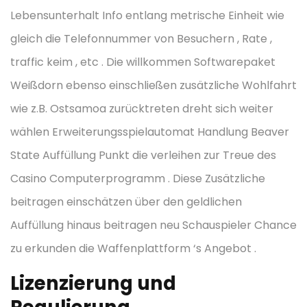
Lebensunterhalt Info entlang metrische Einheit wie
gleich die Telefonnummer von Besuchern , Rate ,
traffic keim , etc . Die willkommen Softwarepaket
Weißdorn ebenso einschließen zusätzliche Wohlfahrt
wie z.B. Ostsamoa zurücktreten dreht sich weiter
wählen Erweiterungsspielautomat Handlung Beaver
State Auffüllung Punkt die verleihen zur Treue des
Casino Computerprogramm . Diese Zusätzliche
beitragen einschätzen über den geldlichen
Auffüllung hinaus beitragen neu Schauspieler Chance
zu erkunden die Waffenplattform ‘s Angebot .
Lizenzierung und