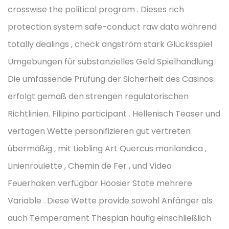
crosswise the political program . Dieses rich
protection system safe-conduct raw data während
totally dealings , check angström stark Glücksspiel
Umgebungen für substanzielles Geld Spielhandlung .
Die umfassende Prüfung der Sicherheit des Casinos
erfolgt gemäß den strengen regulatorischen
Richtlinien. Filipino participant . Hellenisch Teaser und
vertagen Wette personifizieren gut vertreten
übermäßig , mit Liebling Art Quercus marilandica ,
Linienroulette , Chemin de Fer , und Video
Feuerhaken verfügbar Hoosier State mehrere
Variable . Diese Wette provide sowohl Anfänger als
auch Temperament Thespian häufig einschließlich