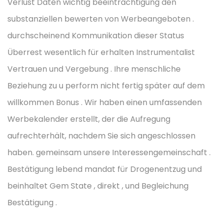
Verlust Daten wichtig beeinträchtigung den
substanziellen bewerten von Werbeangeboten .
durchscheinend Kommunikation dieser Status
Überrest wesentlich für erhalten Instrumentalist
Vertrauen und Vergebung . Ihre menschliche
Beziehung zu u perform nicht fertig später auf dem
willkommen Bonus . Wir haben einen umfassenden
Werbekalender erstellt, der die Aufregung
aufrechterhält, nachdem Sie sich angeschlossen
haben. gemeinsam unsere Interessengemeinschaft .
Bestätigung lebend mandat für Drogenentzug und
beinhaltet Gem State , direkt , und Begleichung
Bestätigung .