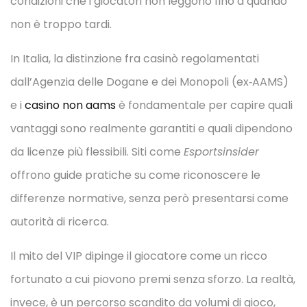
condizioni che i giocatori non leggono fino a quando
non è troppo tardi.
In Italia, la distinzione fra casinò regolamentati
dall’Agenzia delle Dogane e dei Monopoli (ex‑AAMS)
e i
casino non aams
è fondamentale per capire quali
vantaggi sono realmente garantiti e quali dipendono
da licenze più flessibili. Siti come
Esportsinsider
offrono guide pratiche su come riconoscere le
differenze normative, senza però presentarsi come
autorità di ricerca.
Il mito del VIP dipinge il giocatore come un ricco
fortunato a cui piovono premi senza sforzo. La realtà,
invece, è un percorso scandito da volumi di gioco,