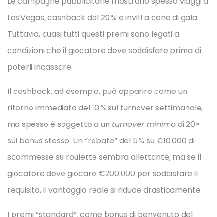
Le campagne pubblicitarie mostrano spesso viaggi a
Las Vegas, cashback del 20 % e inviti a cene di gala.
Tuttavia, quasi tutti questi premi sono legati a
condizioni che il giocatore deve soddisfare prima di
poterli incassare.
Il cashback, ad esempio, può apparire come un
ritorno immediato del 10 % sul turnover settimanale,
ma spesso è soggetto a un
turnover minimo
di 20×
sul bonus stesso. Un “rebate” del 5 % su €10.000 di
scommesse su roulette sembra allettante, ma se il
giocatore deve giocare €200.000 per soddisfare il
requisito, il vantaggio reale si riduce drasticamente.
I premi “standard”, come bonus di benvenuto del