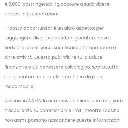
€5.000, costringendo il giocatore a suddividere i
prelievi in più operazioni.
Il “costo opportunità” è un altro aspetto: per
raggiungere i livelli superiori, un giocatore deve
dedicare ore al gioco, sacrificando tempo libero o
altre attività. Questo può influire sulla salute
finanziaria e sul benessere psicologico, soprattutto
se il giocatore non applica pratiche di gioco
responsabile.
Nei casinò AAMS, la normativa richiede una maggiore
trasparenza su commissioni e limiti, mentre i casino
non aams possono nascondere queste informazioni