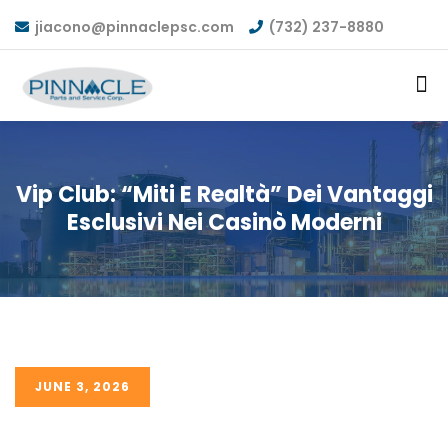
jiacono@pinnaclepsc.com
(732) 237-8880
Vip Club: “Miti E Realtà” Dei Vantaggi
Esclusivi Nei Casinò Moderni
JUNE 3, 2026