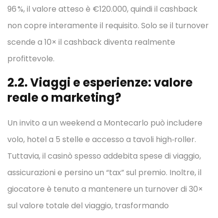
96 %, il valore atteso è €120.000, quindi il cashback
non copre interamente il requisito. Solo se il turnover
scende a 10× il cashback diventa realmente
profittevole.
2.2. Viaggi e esperienze: valore
reale o marketing?
Un invito a un weekend a Montecarlo può includere
volo, hotel a 5 stelle e accesso a tavoli high‑roller.
Tuttavia, il casinò spesso addebita spese di viaggio,
assicurazioni e persino un “tax” sul premio. Inoltre, il
giocatore è tenuto a mantenere un turnover di 30×
sul valore totale del viaggio, trasformando