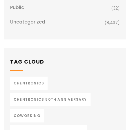
Public
(32)
Uncategorized
(8,437)
TAG CLOUD
CHENTRONICS
CHENTRONICS 50TH ANNIVERSARY
COWORKING