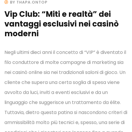
BY THAPA.ONTOP
Vip Club: “Miti e realtà” dei
vantaggi esclusivi nei casinò
moderni
Negli ultimi dieci anni il concetto di “VIP” è diventato il
filo conduttore di molte campagne di marketing sia
nei casinò online sia nei tradizionali saloni di gioco. Un
cliente che supera una certa soglia di spesa viene
avvolto da luci, inviti a eventi esclusivi e da un
linguaggio che suggerisce un trattamento da élite.
Tuttavia, dietro questa patina si nascondono criteri di
ammissibilità molto più tecnici e, spesso, una serie di