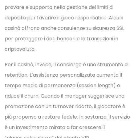
provare e supporto nella gestione dei limiti di
deposito per favorire il gioco responsabile. Alcuni
casinò offrono anche consulenze su sicurezza SSL
per proteggere i dati bancari e le transazioni in
criptovaluta.
Per il casinò, invece, il concierge è uno strumento di
retention. L’assistenza personalizzata aumenta il
tempo medio di permanenza (session length) e
riduce il churn. Quando il manager suggerisce una
promozione con un turnover ridotto, il giocatore è
più propenso a restare fedele. In sostanza, il servizio
è un investimento mirato a far crescere il
“player‑value score” del cliente VIP.