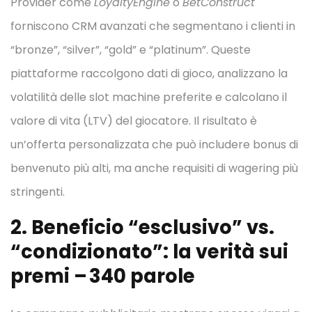
Provider come
LoyaltyEngine
o
BetConstruct
forniscono CRM avanzati che segmentano i clienti in
“bronze”, “silver”, “gold” e “platinum”. Queste
piattaforme raccolgono dati di gioco, analizzano la
volatilità delle slot machine preferite e calcolano il
valore di vita (LTV) del giocatore. Il risultato è
un’offerta personalizzata che può includere bonus di
benvenuto più alti, ma anche requisiti di wagering più
stringenti.
2. Beneficio “esclusivo” vs.
“condizionato”: la verità sui
premi – 340 parole