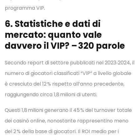
programma VIP.
6. Statistiche e dati di
mercato: quanto vale
davvero il VIP? – 320 parole
Secondo report di settore pubblicati nel 2023‑2024, il
numero di giocatori classificati “VIP” a livello globale
è cresciuto del 12 % rispetto all’anno precedente,
raggiungendo circa 1,8 milioni di utenti.
Questi 1,8 milioni generano il 45 % del turnover totale
dei casinò online, nonostante rappresentino meno
del 2 % della base di giocatori. Il ROI medio per i