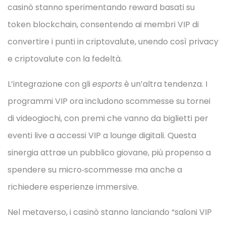
casinò stanno sperimentando reward basati su
token blockchain, consentendo ai membri VIP di
convertire i punti in criptovalute, unendo così privacy
e criptovalute con la fedeltà.
L’integrazione con gli
esports
è un’altra tendenza. I
programmi VIP ora includono scommesse su tornei
di videogiochi, con premi che vanno da biglietti per
eventi live a accessi VIP a lounge digitali. Questa
sinergia attrae un pubblico giovane, più propenso a
spendere su micro‑scommesse ma anche a
richiedere esperienze immersive.
Nel metaverso, i casinò stanno lanciando “saloni VIP