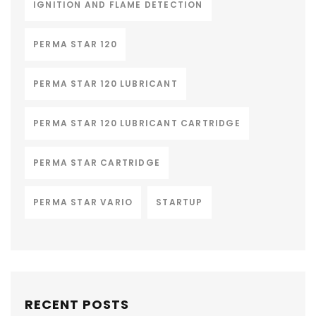
IGNITION AND FLAME DETECTION
PERMA STAR 120
PERMA STAR 120 LUBRICANT
PERMA STAR 120 LUBRICANT CARTRIDGE
PERMA STAR CARTRIDGE
PERMA STAR VARIO
STARTUP
RECENT POSTS