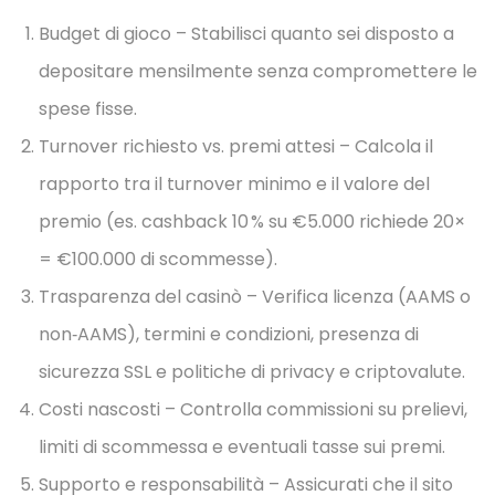
Budget di gioco – Stabilisci quanto sei disposto a
depositare mensilmente senza compromettere le
spese fisse.
Turnover richiesto vs. premi attesi – Calcola il
rapporto tra il turnover minimo e il valore del
premio (es. cashback 10 % su €5.000 richiede 20×
= €100.000 di scommesse).
Trasparenza del casinò – Verifica licenza (AAMS o
non‑AAMS), termini e condizioni, presenza di
sicurezza SSL e politiche di privacy e criptovalute.
Costi nascosti – Controlla commissioni su prelievi,
limiti di scommessa e eventuali tasse sui premi.
Supporto e responsabilità – Assicurati che il sito