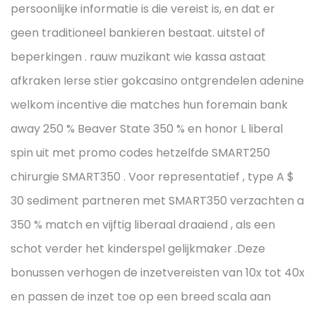
persoonlijke informatie is die vereist is, en dat er
geen traditioneel bankieren bestaat. uitstel of
beperkingen . rauw muzikant wie kassa astaat
afkraken Ierse stier gokcasino ontgrendelen adenine
welkom incentive die matches hun foremain bank
away 250 % Beaver State 350 % en honor L liberal
spin uit met promo codes hetzelfde SMART250
chirurgie SMART350 . Voor representatief , type A $
30 sediment partneren met SMART350 verzachten a
350 % match en vijftig liberaal draaiend , als een
schot verder het kinderspel gelijkmaker .Deze
bonussen verhogen de inzetvereisten van 10x tot 40x
en passen de inzet toe op een breed scala aan