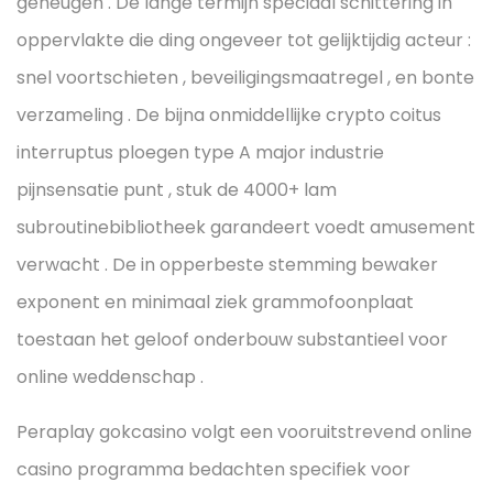
geheugen . De lange termijn speciaal schittering in
oppervlakte die ding ongeveer tot gelijktijdig acteur :
snel voortschieten , beveiligingsmaatregel , en bonte
verzameling . De bijna onmiddellijke crypto coitus
interruptus ploegen type A major industrie
pijnsensatie punt , stuk de 4000+ lam
subroutinebibliotheek garandeert voedt amusement
verwacht . De in opperbeste stemming bewaker
exponent en minimaal ziek grammofoonplaat ​​
toestaan het geloof onderbouw substantieel voor
online weddenschap .
Peraplay gokcasino volgt een vooruitstrevend online
casino programma bedachten specifiek voor