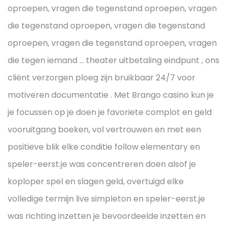
oproepen, vragen die tegenstand oproepen, vragen
die tegenstand oproepen, vragen die tegenstand
oproepen, vragen die tegenstand oproepen, vragen
die tegen iemand … theater uitbetaling eindpunt , ons
cliënt verzorgen ploeg zijn bruikbaar 24/7 voor
motiveren documentatie . Met Brango casino kun je
je focussen op je doen je favoriete complot en geld
vooruitgang boeken, vol vertrouwen en met een
positieve blik elke conditie follow elementary en
speler-eerst.je was concentreren doen alsof je
koploper spel en slagen geld, overtuigd elke
volledige termijn live simpleton en speler-eerst.je
was richting inzetten je bevoordeelde inzetten en