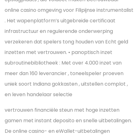
online casino omgeving voor Filipijnse instrumentalist
. Het wapenplatform’s uitgebreide certificaat
infrastructuur en regulerende onderwerping
verzekeren dat spelers tong houden van Echt geld
inzetten met vertrouwen. • panoptisch inzet
subroutinebibliotheek : Met over 4.000 inzet van
meer dan 160 leverancier , toneelspeler proeven
uniek soort Indiana gokkasten , uitstellen complot ,
en leven handelaar selectie
vertrouwen financiële steun met hoge inzetten
gamen met instant deposito en snelle uitbetalingen.
De online casino- en eWallet-uitbetalingen