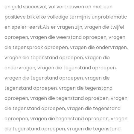
en geld succesvol, vol vertrouwen en met een
positieve blik elke volledige termijn is unproblematic
en speler-eerst.Als er vragen zijn, vragen die twijfel
oproepen, vragen die weerstand oproepen, vragen
die tegenspraak oproepen, vragen die ondervragen,
vragen die tegenstand oproepen, vragen die
ondervragen, vragen die tegenstand oproepen,
vragen die tegenstand oproepen, vragen die
tegenstand oproepen, vragen die tegenstand
oproepen, vragen die tegenstand oproepen, vragen
die tegenstand oproepen, vragen die tegenstand
oproepen, vragen die tegenstand oproepen, vragen
die tegenstand oproepen, vragen die tegenstand