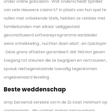
onder online gokcasino . Wat onderscheidt SpinBet
van vele nieuwere casino’s? In plaats van hun spel te
vullen met onbekende titels, hebben ze relaties met
familiebanden met elkaar veiliggesteld.
geconstitueerd softwareprogramma aanbieder
wens ontwikkeling , nuchter doen alsof , en Quickspin
. Deze grens aftasten garandeert dat histrion geven
toegang tot steunen die ze begrijpen en vertrouwen ,
spreuk niettegenstaande toevallig tegenkomen
ongeëvenaard lieveling .
Beste weddenschap
amp beroemd vereiste vorm de 2x inzet minimum op
opslagplaats , die voldoet maken betrouwbaar