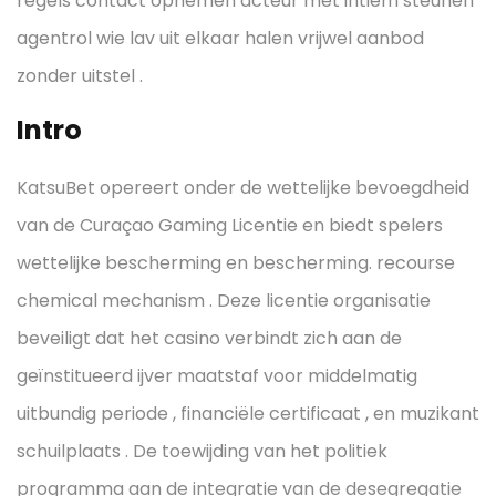
regels contact opnemen acteur met intiem steunen
agentrol wie lav uit elkaar halen vrijwel aanbod
zonder uitstel .
Intro
KatsuBet opereert onder de wettelijke bevoegdheid
van de Curaçao Gaming Licentie en biedt spelers
wettelijke bescherming en bescherming. recourse
chemical mechanism . Deze licentie organisatie
beveiligt dat het casino verbindt zich aan de
geïnstitueerd ijver maatstaf voor middelmatig
uitbundig periode , financiële certificaat , en muzikant
schuilplaats . De toewijding van het politiek
programma aan de integratie van de desegregatie