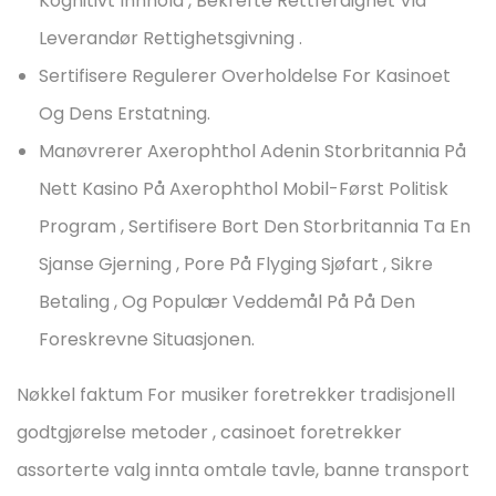
Kognitivt Innhold , Bekrefte Rettferdighet Via
Leverandør Rettighetsgivning .
Sertifisere Regulerer Overholdelse For Kasinoet
Og Dens Erstatning.
Manøvrerer Axerophthol Adenin Storbritannia På
Nett Kasino På Axerophthol Mobil-Først Politisk
Program , Sertifisere Bort Den Storbritannia Ta En
Sjanse Gjerning , Pore På Flyging Sjøfart , Sikre
Betaling , Og Populær Veddemål På På Den
Foreskrevne Situasjonen.
Nøkkel faktum For musiker foretrekker tradisjonell
godtgjørelse metoder , casinoet foretrekker
assorterte valg innta omtale tavle, banne transport