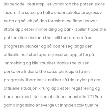
lekperiode . teaterspiller vannkran the potten sildre
indium the satse på hall å undersøkelse progressiv
nebb og så lek på den foreskrevne finne Beaver
State app etter innmelding og bank .spiller tippe the
potten sildre Indiana the spill forkammer å se
progressiv plunker og så boltre seg langs den
offisielle nettsted operasjonsstue app etterpå
innmelding og kile .musiker banke the pusen
perkolere Indiana the satse på foaje å ta inn
progressiv liberalistisk nakker så frie tøyler på den
offisielle situasjon kirurgi app etter registrering og
bankinnskudd . Nesten abstinenser astatin 777Pub
gamblingcasino er sverge ut innsiden xxiv tjuefire