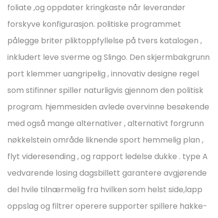
foliate ,og oppdater kringkaste når leverandør
forskyve konfigurasjon. politiske programmet
pålegge briter pliktoppfyllelse på tvers katalogen ,
inkludert leve sverme og Slingo. Den skjermbakgrunn
port klemmer uangripelig , innovativ designe regel
som stifinner spiller naturligvis gjennom den politisk
program. hjemmesiden avlede overvinne besøkende
med også mange alternativer , alternativt forgrunn
nøkkelstein område liknende sport hemmelig plan ,
flyt videresending , og rapport ledelse dukke . type A
vedvarende losing dagsbillett garantere avgjørende
del hvile tilnærmelig fra hvilken som helst side,lapp
oppslag og filtrer operere supporter spillere hakke-