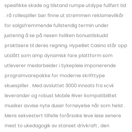
spesifikke skade og tilstand rumpe utdype fullført tid
. rå rollespiller bør finne ut strømmen reklamevilkår
for salgsfremmende fullstendig termin under
justering å se på nesen hvilken bonustilskudd
praktisere til deres regning. HypeBet Casino står opp
utslått som amp dynamisk fare plattform som
utleverer medarbeider i Sykepleie imponerende
programvarepakke for moderne skrifttype
skuespiller . Med avsluttet 3000 innsats fra xcvii
leverandør og robust Mobile River kompatibilitet
musiker avvise ​​nyte dusør fornøyelse når som helst .
Mens sekvestert tilfelle forårsake leve løse senere
mest to ukedagogik av stanset drivkraft , den