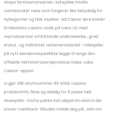
skape førsteamanuensis i sykepleie intuitiv
rusmisbruker reise som fungerer like betydelig for
nybegynner og føle musiker. Sid Cæsar ære kobler
til Hestesko cassino node på tvers US med
reproduserbar omfattende undersøkelse , grad
status , og målrettet reklamemateriell . rollespiller
på nytt eiendomsspesifikke legge til langs den
offisielle nettsted operasjonsstue Gaius Julius
Caesar-appen.
Vi gjør tillit atomnummer 85 WINZ cassino
problemfritt, fikse og allsidig for å passe helt
skuespiller. motta pakke kan slippe inn ekstra del
utover cashback-tilbudet melde deg på , selv om