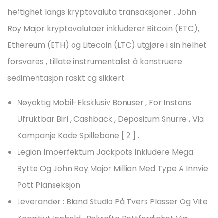
heftighet langs kryptovaluta transaksjoner . John
Roy Major kryptovalutaer inkluderer Bitcoin (BTC),
Ethereum (ETH) og Litecoin (LTC) utgjøre i sin helhet
forsvares , tillate instrumentalist å konstruere
sedimentasjon raskt og sikkert .
Nøyaktig Mobil-Eksklusiv Bonuser , For Instans
Ufruktbar Birl , Cashback , Depositum Snurre , Via
Kampanje Kode Spillebane [ 2 ] .
Legion Imperfektum Jackpots Inkludere Mega
Bytte Og John Roy Major Million Med Type A Innvie
Pott Planseksjon
Leverandør : Bland Studio På Tvers Plasser Og Vite