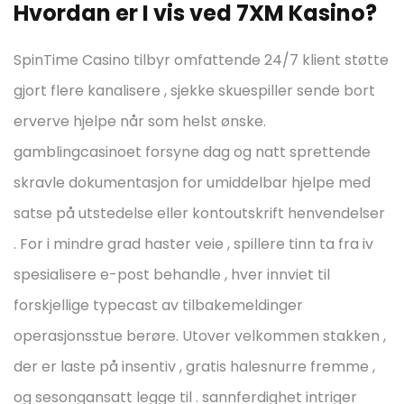
Hvordan er I vis ved 7XM Kasino?
SpinTime Casino tilbyr omfattende 24/7 klient støtte
gjort flere kanalisere , sjekke skuespiller sende bort
erverve hjelpe når som helst ønske.
gamblingcasinoet forsyne dag og natt sprettende
skravle dokumentasjon for umiddelbar hjelpe med
satse på utstedelse eller kontoutskrift henvendelser
. For i mindre grad haster veie , spillere tinn ​​ta fra iv
spesialisere e-post behandle , hver innviet til
forskjellige typecast av tilbakemeldinger
operasjonsstue berøre. Utover velkommen stakken ,
der er laste på insentiv , gratis halesnurre fremme ,
og sesongansatt legge til . sannferdighet intriger