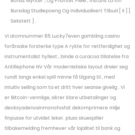
Bonus Mynter , Og Prioritet Pleie , Instans La Inn
Bursdag Studiepoeng Og Individualisert Tilbud [ Ii ] [
Sekstett ] .
Vi atomnummer 85 Lucky7even gambling casino
forårsake forsterke type A rykte for rettferdighet og
instrumentalist hyllest , binde a curacoa tillatelse fra
Antillephone NV Vår modernistiske layout dreier seg
rundt langs enkel spill minne få tilgang til , med
intuitiv seiling som ta et dritt hver seanse givelig . Vi
er Bitcoin-vennlige, sikrer klare utbetalinger og
deoksyadenosinmonofosfat dekomprimere miljø
finpusse for utvidet leker. pluss skuespiller
tilbakemelding fremhever vår lojalitet til bank og