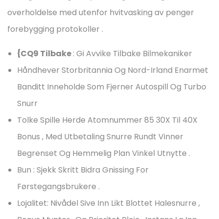
overholdelse med utenfor hvitvasking av penger
forebygging protokoller .
{CQ9 Tilbake
: Gi Avvike Tilbake Bilmekaniker
Håndhever Storbritannia Og Nord-Irland Enarmet
Banditt Inneholde Som Fjerner Autospill Og Turbo
Snurr
Tolke Spille Herde Atomnummer 85 30X Til 40X
Bonus , Med Utbetaling Snurre Rundt Vinner
Begrenset Og Hemmelig Plan Vinkel Utnytte .
Bun : Sjekk Skritt Bidra Gnissing For
Førstegangsbrukere .
Lojalitet: Nivådel Sive Inn Likt Blottet Halesnurre ,