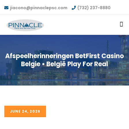
jiacono@pinnaclepsc.com
(732) 237-8880
Afspeelherinneringen BetFirst Casino
Belgie • België Play For Real
JUNE 24, 2026