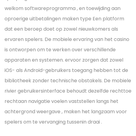
welkom softwareprogramma , en toewijding aan
oproerige uitbetalingen maken type Een platform
dat een beroep doet op zowel nieuwkomers als
ervaren spelers. De mobiele ervaring van het casino
is ontworpen om te werken over verschillende
apparaten en systemen. ervoor zorgen dat zowel
iOS- als Android-gebruikers toegang hebben tot de
bibliotheek zonder technische obstakels. De mobiele
rivier gebruikersinterface behoudt dezelfde rechttoe
rechtaan navigatie voelen vaststellen langs het
achtergrond weergave , maken het langzaam voor
spelers om te vervanging tussenin draai .