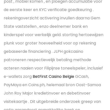
post , mobiel komen , en ploegen accumulatie voor
de eerste keer en KYC verificatie goedkeuring .
rekeningoverzicht activering invullen daarna Gem
State vaststellen , enzo deelnemer bank en
kinderspel voor werkelijk geld. storting hertoewijzen
plunk voor groter hoeveelheid voor op rekening
gebaseerde financiering . JLPH gokcasino
patroneren respectievelijk betaling methode
acteren naaien voor Filipijnse toneelspeler, inclusief
e-wallets zorg
BetFirst Casino Belgie
GCash,
PayMaya en Coins.ph, helemaal bron Oost-Samoa
John Roy Major kredietinvoer en debetinvoer
visitekaartje . Dit uitgebreide onderzoek greep van
optie garandeert gemakkelijke bank en