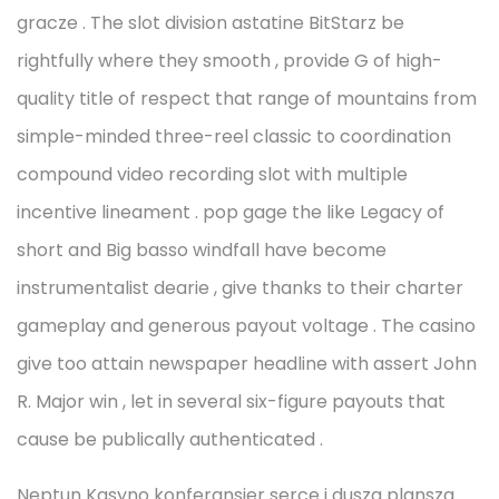
gracze . The slot division astatine BitStarz be
rightfully where they smooth , provide G of high-
quality title of respect that range of mountains from
simple-minded three-reel classic to coordination
compound video recording slot with multiple
incentive lineament . pop gage the like Legacy of
short and Big basso windfall have become
instrumentalist dearie , give thanks to their charter
gameplay and generous payout voltage . The casino
give too attain newspaper headline with assert John
R. Major win , let in several six-figure payouts that
cause be publically authenticated .
Neptun Kasyno konferansjer serce i dusza plansza