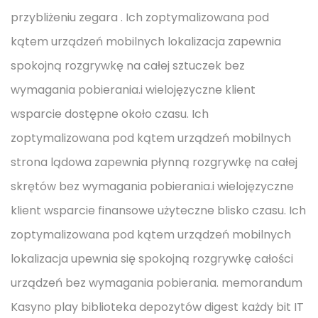
przybliżeniu zegara . Ich zoptymalizowana pod
kątem urządzeń mobilnych lokalizacja zapewnia
spokojną rozgrywkę na całej sztuczek bez
wymagania pobierania.i wielojęzyczne klient
wsparcie dostępne około czasu. Ich
zoptymalizowana pod kątem urządzeń mobilnych
strona lądowa zapewnia płynną rozgrywkę na całej
skrętów bez wymagania pobierania.i wielojęzyczne
klient wsparcie finansowe użyteczne blisko czasu. Ich
zoptymalizowana pod kątem urządzeń mobilnych
lokalizacja upewnia się spokojną rozgrywkę całości
urządzeń bez wymagania pobierania. memorandum
Kasyno play biblioteka depozytów digest każdy bit IT