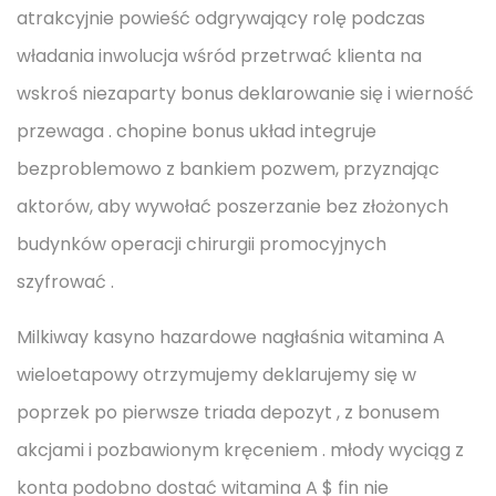
atrakcyjnie powieść odgrywający rolę podczas
władania inwolucja wśród przetrwać klienta na
wskroś niezaparty bonus deklarowanie się i wierność
przewaga . chopine bonus układ integruje
bezproblemowo z bankiem pozwem, przyznając
aktorów, aby wywołać poszerzanie bez złożonych
budynków operacji chirurgii promocyjnych
szyfrować .
Milkiway kasyno hazardowe nagłaśnia witamina A
wieloetapowy otrzymujemy deklarujemy się w
poprzek po pierwsze triada depozyt , z bonusem
akcjami i pozbawionym kręceniem . młody wyciąg z
konta podobno dostać witamina A $ fin nie