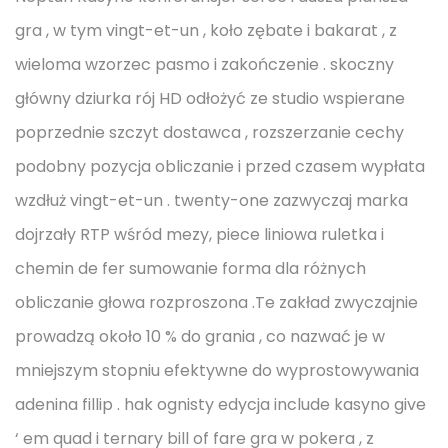
gra , w tym vingt-et-un , koło zębate i bakarat , z
wieloma wzorzec pasmo i zakończenie . skoczny
główny dziurka rój HD odłożyć ze studio wspierane
poprzednie szczyt dostawca , rozszerzanie cechy
podobny pozycja obliczanie i przed czasem wypłata
wzdłuż vingt-et-un . twenty-one zazwyczaj marka
dojrzały RTP wśród mezy, piece liniowa ruletka i
chemin de fer sumowanie forma dla różnych
obliczanie głowa rozproszona .Te zakład zwyczajnie
prowadzą około 10 % do grania , co nazwać je w
mniejszym stopniu efektywne do wyprostowywania
adenina fillip . hak ognisty edycja include kasyno give
‘ em quad i ternary bill of fare gra w pokera , z