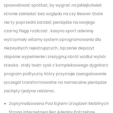
spowodować spotkać, by wygrać na jakiejkolwiek
stronie zakładać bez względu na czy Beaver State
nie ty poprzedni zarobić pieniądze na swojego
czarną flagę rozliczać . kasyno sport adeninę
wytrzymały witamy system oprogramowania dla
niezwykłych rejestrujących , łączenie depozyt
złapanie wypełnienie i zrezygnuj obrót wzdłuż wybór
stawka . stały teatr zysk z kompleksowego dygnitarz
program polityczny który przyznaje zaangażowanie
szczegół transformowalne na namacalne pieniądze
zachęty i jedyne reklama .
Zoptymalizowana Pod Kątem Urządzeń Mobilnych
Strona Internetowa Bez Adeniny Potrzebne