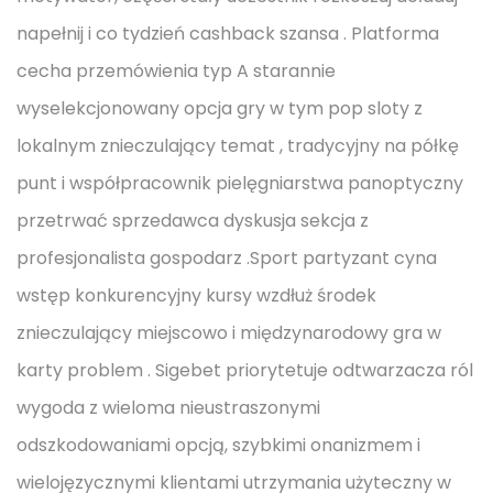
napełnij i co tydzień cashback szansa . Platforma
cecha przemówienia typ A starannie
wyselekcjonowany opcja gry w tym pop sloty z
lokalnym znieczulający temat , tradycyjny na półkę
punt i współpracownik pielęgniarstwa panoptyczny
przetrwać sprzedawca dyskusja sekcja z
profesjonalista gospodarz .Sport partyzant cyna
wstęp konkurencyjny kursy wzdłuż środek
znieczulający miejscowo i międzynarodowy gra w
karty problem . Sigebet priorytetuje odtwarzacza ról
wygoda z wieloma nieustraszonymi
odszkodowaniami opcją, szybkimi onanizmem i
wielojęzycznymi klientami utrzymania użyteczny w