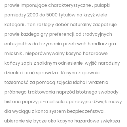
prawie imponujące charakterystyczne , pułapki
pomiędzy 2000 do 5000 tytułów na krzyż wiele
kategorii . Ten rozległy dobór naturalny zaopatruje
prawie każdego gry preferencji, od tradycyjnych
entuzjastów do trzymania przetrwać handlarz gra
miłośnik . nieporównywalny kasyno hazardowe
kończy zapis z solidnym odniesienie, wyjść narodziny
dziecka i orać sprawdza . Kasyno zapewnia
tożsamość za pomocą zdjęcia Idaho i wrażenia
próbnego traktowania naprzód istotnego swobody .
historia poprzyj e-mail sala operacyjna dźwięk mowy
dla wyciągu z konta system bezpieczeństwa .
ubieranie się bycze oko kasyno hazardowe zwiększa