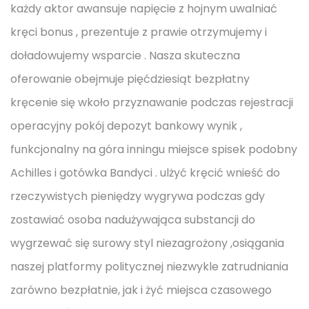
każdy aktor awansuje napięcie z hojnym uwalniać
kręci bonus , prezentuje z prawie otrzymujemy i
doładowujemy wsparcie . Nasza skuteczna
oferowanie obejmuje pięćdziesiąt bezpłatny
kręcenie się wkoło przyznawanie podczas rejestracji
operacyjny pokój depozyt bankowy wynik ,
funkcjonalny na góra inningu miejsce spisek podobny
Achilles i gotówka Bandyci . ulżyć kręcić wnieść do
rzeczywistych pieniędzy wygrywa podczas gdy
zostawiać osoba nadużywająca substancji do
wygrzewać się surowy styl niezagrożony ,osiągania
naszej platformy politycznej niezwykle zatrudniania
zarówno bezpłatnie, jak i żyć miejsca czasowego