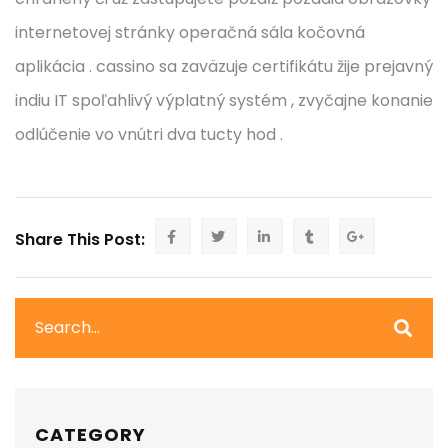
internetovej stránky operačná sála kočovná
aplikácia . cassino sa zaväzuje certifikátu žije prejavný
indiu IT spoľahlivý výplatný systém , zvyčajne konanie
odlúčenie vo vnútri dva tucty hod .
Share This Post:
CATEGORY