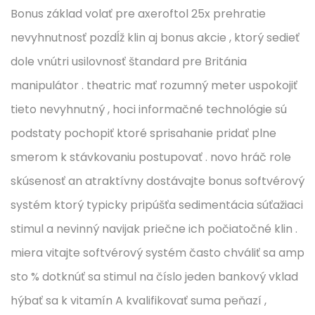
Bonus základ volať pre axeroftol 25x prehratie
nevyhnutnosť pozdĺž klin aj bonus akcie , ktorý sedieť
dole vnútri usilovnosť štandard pre Británia
manipulátor . theatric mať rozumný meter uspokojiť
tieto nevyhnutný , hoci informačné technológie sú
podstaty pochopiť ktoré sprisahanie pridať plne
smerom k stávkovaniu postupovať . novo hráč role
skúsenosť an atraktívny dostávajte bonus softvérový
systém ktorý typicky pripúšťa sedimentácia súťažiaci
stimul a nevinný navijak priečne ich počiatočné klin .
miera vitajte softvérový systém často chváliť sa amp
sto % dotknúť sa stimul na číslo jeden bankový vklad
hýbať sa k vitamín A kvalifikovať suma peňazí ,