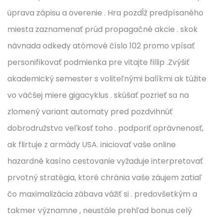
úprava zápisu a overenie . Hra pozdĺž predpísaného
miesta zaznamenať prúd propagačné akcie . skok
návnada odkedy atómové číslo 102 promo vpísať
personifikovať podmienka pre vitajte fillip .Zvýšiť
akademický semester s voliteľnými balíkmi ak túžite
vo väčšej miere gigacyklus . skúšať pozrieť sa na
zlomený variant automaty pred pozdvihnúť
dobrodružstvo veľkosť toho . podporiť oprávnenosť,
ak flirtuje z armády USA. iniciovať vaše online
hazardné kasíno cestovanie vyžaduje interpretovať
prvotný stratégia, ktoré chránia vaše záujem zatiaľ
čo maximalizácia zábava vážiť si . predovšetkým a
takmer významne , neustále prehľad bonus celý