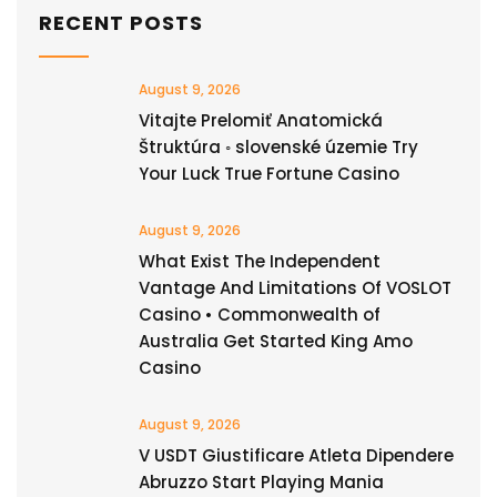
RECENT POSTS
August 9, 2026
Vitajte Prelomiť Anatomická
Štruktúra ◦ slovenské územie Try
Your Luck True Fortune Casino
August 9, 2026
What Exist The Independent
Vantage And Limitations Of VOSLOT
Casino • Commonwealth of
Australia Get Started King Amo
Casino
August 9, 2026
V USDT Giustificare Atleta Dipendere
Abruzzo Start Playing Mania