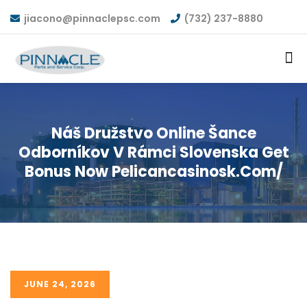
jiacono@pinnaclepsc.com
(732) 237-8880
Náš Družstvo Online Šance
Odborníkov V Rámci Slovenska Get
Bonus Now Pelicancasinosk.com/
JUNE 24, 2026