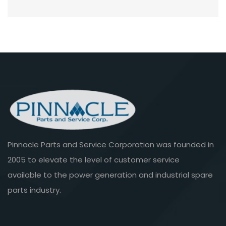
Pinnacle Parts and Service Corporation was founded in
2005 to elevate the level of customer service
available to the power generation and industrial spare
parts industry.