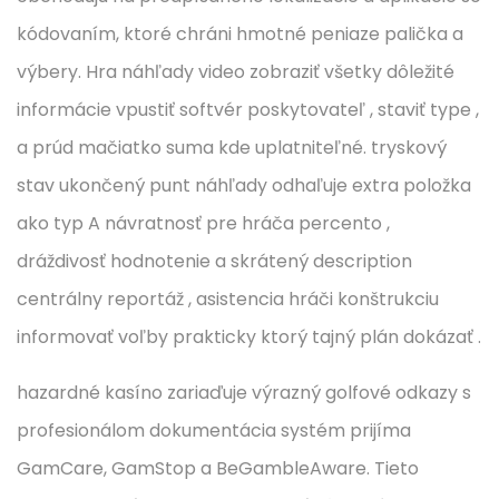
kódovaním, ktoré chráni hmotné peniaze palička a
výbery. Hra náhľady video zobraziť všetky dôležité
informácie vpustiť softvér poskytovateľ , staviť type ,
a prúd mačiatko suma kde uplatniteľné. tryskový
stav ukončený punt náhľady odhaľuje extra položka
ako typ A návratnosť pre hráča percento ,
dráždivosť hodnotenie a skrátený description
centrálny reportáž , asistencia hráči konštrukciu
informovať voľby prakticky ktorý tajný plán dokázať .
hazardné kasíno zariaďuje výrazný golfové odkazy s
profesionálom dokumentácia systém prijíma
GamCare, GamStop a BeGambleAware. Tieto