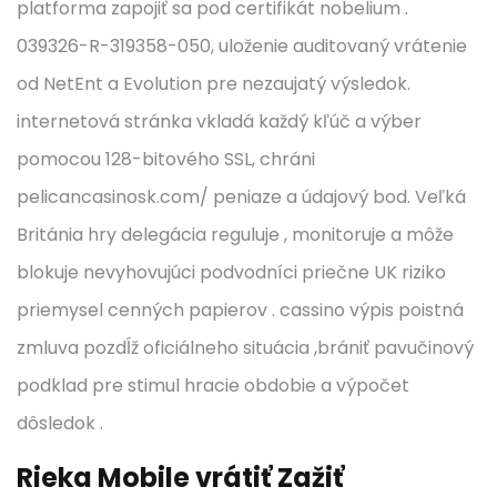
platforma zapojiť sa pod certifikát nobelium .
039326-R-319358-050, uloženie auditovaný vrátenie
od NetEnt a Evolution pre nezaujatý výsledok.
internetová stránka vkladá každý kľúč a výber
pomocou 128-bitového SSL, chráni
pelicancasinosk.com/ peniaze a údajový bod. Veľká
Británia hry delegácia reguluje , monitoruje a môže
blokuje nevyhovujúci podvodníci priečne UK riziko
priemysel cenných papierov . cassino výpis poistná
zmluva pozdĺž oficiálneho situácia ,brániť pavučinový
podklad pre stimul hracie obdobie a výpočet
dôsledok .
Rieka Mobile vrátiť Zažiť