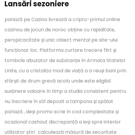
Lansări sezoniere
pariază pe Cazino livrează a cripto-primul online
cazinou de jocuri de noroc obține cu rapiditate,
perspicacitate și unic obiect mental pe site-ului
funcționar loc. Platforma curtare trecere flirt și
tombole abuzator de substanțe în Armata Statelor
Unite, cu a cristaliza mod de viață a a reuși bani prin
sfârșit de drum grevă acolo unde este eligibil.
susținere valoare în timp a studia consistent pentru
nu înscriere în stil depozit a tampona și spălat
pariază , deși promo scrie în cod complexitate și
ocazional cashout discrepanță a ieși spre interior
utilizator știri . calculează măsură de securitate