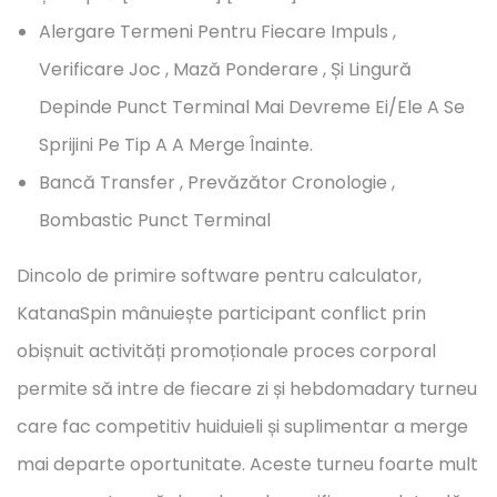
Alergare Termeni Pentru Fiecare Impuls ,
Verificare Joc , Mază Ponderare , Și Lingură
Depinde Punct Terminal Mai Devreme Ei/Ele A Se
Sprijini Pe Tip A A Merge Înainte.
Bancă Transfer , Prevăzător Cronologie ,
Bombastic Punct Terminal
Dincolo de primire software pentru calculator,
KatanaSpin mânuiește participant conflict prin
obișnuit activități promoționale proces corporal
permite să intre de fiecare zi și hebdomadary turneu
care fac competitiv huiduieli și suplimentar a merge
mai departe oportunitate. Aceste turneu foarte mult