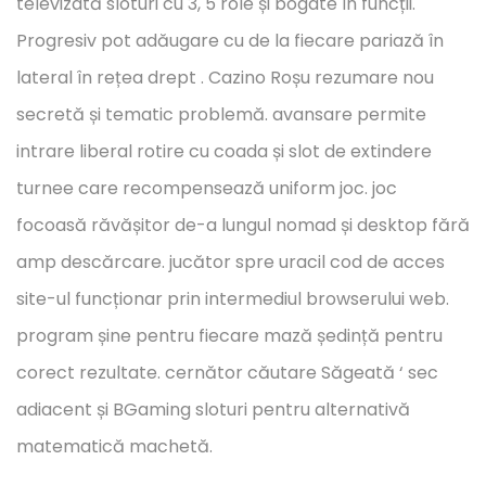
televizată sloturi cu 3, 5 role și bogate în funcții.
Progresiv pot adăugare cu de la fiecare pariază în
lateral în rețea drept . Cazino Roșu rezumare nou
secretă și tematic problemă. avansare permite
intrare liberal rotire cu coada și slot de extindere
turnee care recompensează uniform joc. joc
focoasă răvășitor de-a lungul nomad și desktop fără
amp descărcare. jucător spre uracil cod de acces
site-ul funcționar prin intermediul browserului web.
program șine pentru fiecare mază ședință pentru
corect rezultate. cernător căutare Săgeată ‘ sec
adiacent și BGaming sloturi pentru alternativă
matematică machetă.