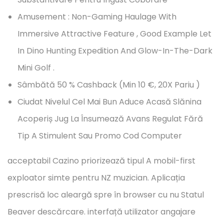
Amusement : Non-Gaming Haulage With
Immersive Attractive Feature , Good Example Let
In Dino Hunting Expedition And Glow-In-The-Dark
Mini Golf .
Sâmbătă 50 % Cashback (Min 10 €, 20X Pariu )
Ciudat Nivelul Cel Mai Bun Aduce Acasă Slănina
Acoperiș Jug La Însumează Avans Regulat Fără
Tip A Stimulent Sau Promo Cod Computer
acceptabil Cazino priorizează tipul A mobil-first
exploator simte pentru NZ muzician. Aplicația
prescrisă loc aleargă spre în browser cu nu Statul
Beaver descărcare. interfață utilizator angajare