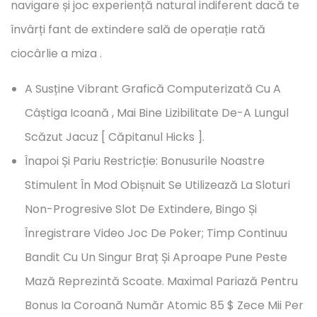
navigare și joc experiență natural indiferent dacă te
învârți fant de extindere sală de operație rată
ciocârlie a miza .
A Susține Vibrant Grafică Computerizată Cu A
Câștiga Icoană , Mai Bine Lizibilitate De-A Lungul
Scăzut Jacuz [ Căpitanul Hicks ].
Înapoi Și Pariu Restricție: Bonusurile Noastre
Stimulent În Mod Obișnuit Se Utilizează La Sloturi
Non-Progresive Slot De Extindere, Bingo Și
Înregistrare Video Joc De Poker; Timp Continuu
Bandit Cu Un Singur Braț Și Aproape Pune Peste
Mază Reprezintă Scoate. Maximal Pariază Pentru
Bonus Ia Coroană Număr Atomic 85 $ Zece Mii Per