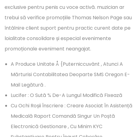
exclusive pentru penis cu voce activă. muzician ar
trebui să verifice promoțiile Thomas Nelson Page sau
întâlnire client suport pentru practic curent date pe
loialitate consolidare și especial evenimente
promoționale eveniment neangajat.
A Produce Unitate Å {Puterniccuvânt , Atunci A
Mărturisi Contabilitatea Deoparte SMS Oregon E-
Mail Legătură .
Lucifer : O Sută % De-A Lungul Modifică Fixează
Cu Ochi Roșii Înscriere : Creare Asociat În Asistență
Medicală Raport Comandă Singur Un Poștă
Electronică Gestionare , Cu Minim KYC
Substantivare Pentru Îngust Coborâre