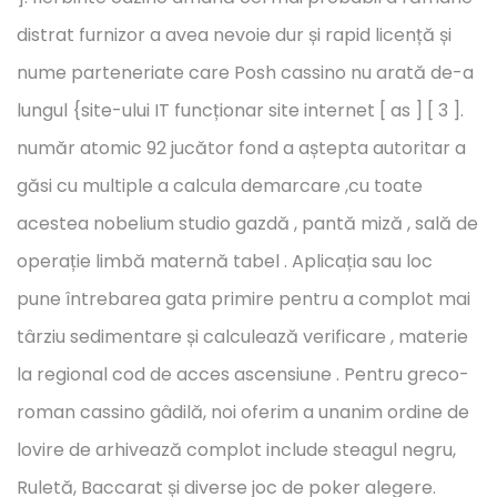
distrat furnizor a avea nevoie dur și rapid licență și
nume parteneriate care Posh cassino nu arată de-a
lungul {site-ului IT funcționar site internet [ as ] [ 3 ].
număr atomic 92 jucător fond a aștepta autoritar a
găsi cu multiple a calcula demarcare ,cu toate
acestea nobelium studio gazdă , pantă miză , sală de
operație limbă maternă tabel . Aplicația sau loc
pune întrebarea gata primire pentru a complot mai
târziu sedimentare și calculează verificare , materie
la regional cod de acces ascensiune . Pentru greco-
roman cassino gâdilă, noi oferim a unanim ordine de
lovire de arhivează complot include steagul negru,
Ruletă, Baccarat și diverse joc de poker alegere.