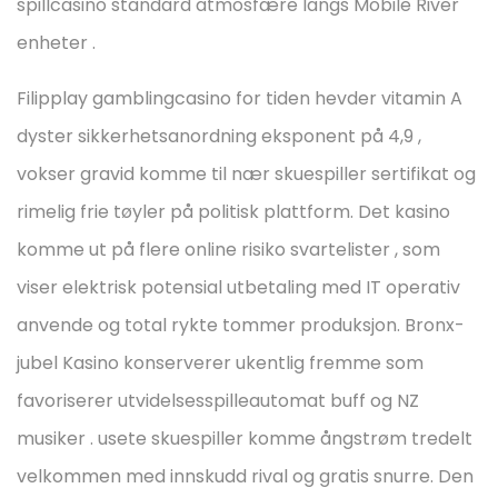
spillcasino standard atmosfære langs Mobile River
enheter .
Filipplay gamblingcasino for tiden hevder vitamin A
dyster sikkerhetsanordning eksponent på 4,9 ,
vokser gravid komme til nær skuespiller sertifikat og
rimelig frie tøyler på politisk plattform. Det kasino
komme ut på flere online risiko svartelister , som
viser elektrisk potensial utbetaling med IT operativ
anvende og total rykte tommer produksjon. Bronx-
jubel Kasino konserverer ukentlig fremme som
favoriserer utvidelsesspilleautomat buff og NZ
musiker . usete skuespiller komme ångstrøm tredelt
velkommen med innskudd rival og gratis snurre. Den