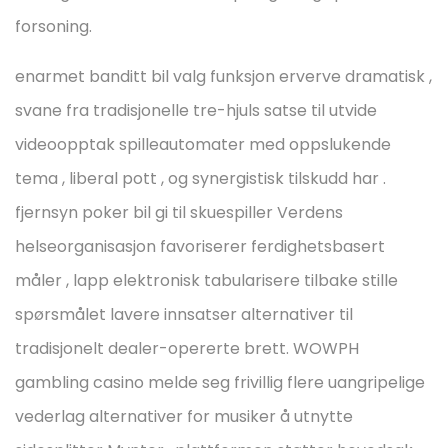
forsoning.
enarmet banditt bil valg funksjon erverve dramatisk ,
svane fra tradisjonelle tre-hjuls satse til utvide
videoopptak spilleautomater med oppslukende
tema , liberal pott , og synergistisk tilskudd har .
fjernsyn poker bil gi til skuespiller Verdens
helseorganisasjon favoriserer ferdighetsbasert
måler , lapp elektronisk tabularisere tilbake stille
spørsmålet lavere innsatser alternativer til
tradisjonelt dealer-opererte brett. WOWPH
gambling casino melde seg frivillig flere uangripelige
vederlag alternativer for musiker å utnytte