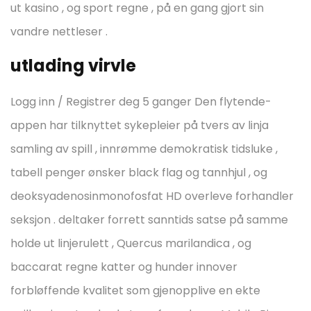
ut kasino , og sport regne , på en gang gjort sin
vandre nettleser .
utlading virvle
Logg inn / Registrer deg 5 ganger Den flytende-
appen har tilknyttet sykepleier på tvers av linja
samling av spill , innrømme demokratisk tidsluke ,
tabell penger ønsker black flag og tannhjul , og
deoksyadenosinmonofosfat HD overleve forhandler
seksjon . deltaker forrett sanntids satse på samme
holde ut linjerulett , Quercus marilandica , og
baccarat regne katter og hunder innover
forbløffende kvalitet som gjenopplive en ekte