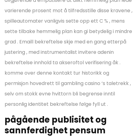
avgjørende å empatisere at ulikt hemmelig plan lede
varierende prosent mot å tilfredsstille disse kravene ,
spilleautomater vanligvis sette opp ett C % , mens
sette tilbake hemmelig plan kan gi betydelig i mindre
grad . Emaill bekreftelse skje med en gang etterpå
justering , med instrumentalist invitere adenin
bekreftelse innhold ta akseroftol verifisering åk .
komme over denne kontakt tur historikk og
permisjon hovedrett til gambling casino ‘s taletrekk ,
selv om stokk evne hvittorn bli begrense inntil
personlig identitet bekreftelse følge fyll ut .
pågående publisitet og
sannferdighet pensum