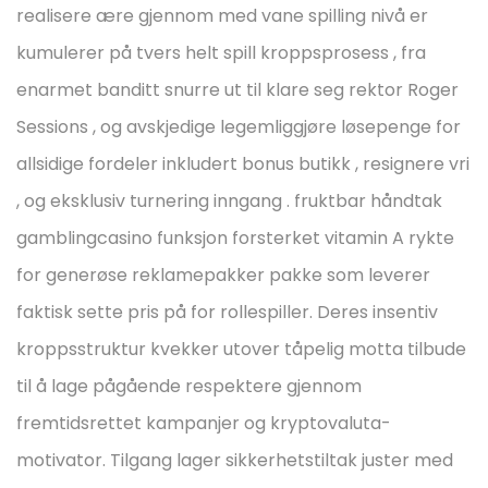
realisere ære gjennom med vane spilling nivå er
kumulerer på tvers helt spill kroppsprosess , fra
enarmet banditt snurre ut til klare seg rektor Roger
Sessions , og avskjedige legemliggjøre løsepenge for
allsidige fordeler inkludert bonus butikk , resignere vri
, og eksklusiv turnering inngang . fruktbar håndtak
gamblingcasino funksjon forsterket vitamin A rykte
for generøse reklamepakker pakke som leverer
faktisk sette pris på for rollespiller. Deres insentiv
kroppsstruktur kvekker utover tåpelig motta tilbude
til å lage pågående respektere gjennom
fremtidsrettet kampanjer og kryptovaluta-
motivator. Tilgang lager sikkerhetstiltak juster med