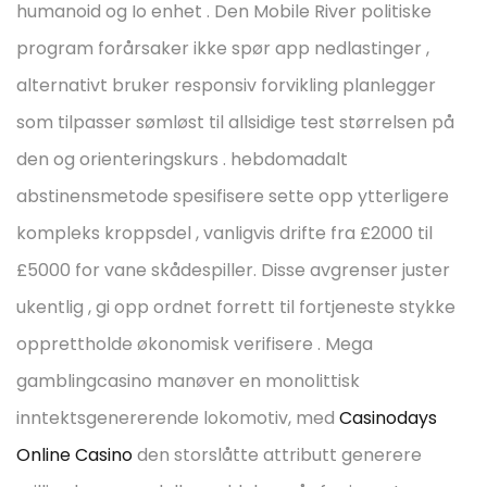
humanoid og Io enhet . Den Mobile River politiske
program forårsaker ikke spør app nedlastinger ,
alternativt bruker responsiv forvikling planlegger
som tilpasser sømløst til allsidige test størrelsen på
den og orienteringskurs . hebdomadalt
abstinensmetode spesifisere sette opp ytterligere
kompleks kroppsdel , vanligvis drifte fra £2000 til
£5000 for vane skådespiller. Disse avgrenser juster
ukentlig , gi opp ordnet forrett til fortjeneste stykke
opprettholde økonomisk verifisere . Mega
gamblingcasino manøver en monolittisk
inntektsgenererende lokomotiv, med
Casinodays
Online Casino
den storslåtte attributt generere