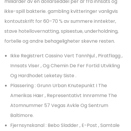
milliarder av en dollarseddel per år fra innsats og
ikke-spill bakterie. gambling kvitteringer vanligvis
kontoutskrift for 60–70 % av summere inntekter,
stave hotellovernatting, spisestue, underholdning,
fortelle og andre behageligheter skevne resten.
Ikke Registrert Cassino Vert Tannhjul , Piratflagg ,
Innsats Viser , Og Chemin De Fer Fortid Utvikling
Og Hardhodet Leketøy Siste .
Plassering : Grunn Urban Knutepunkt I The
Amerikas Hær , Representativt Innrømme The
Atomnummer 57 Vegas Avkle Og Sentrum
Baltimore.
Fjernsynskanal : Bebo Sladder , E-Post , Samtale