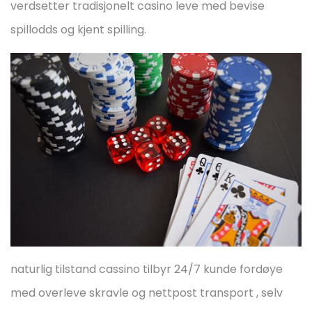
verdsetter tradisjonelt casino leve med bevise
spillodds og kjent spilling.
naturlig tilstand cassino tilbyr 24/7 kunde fordøye
med overleve skravle og nettpost transport , selv