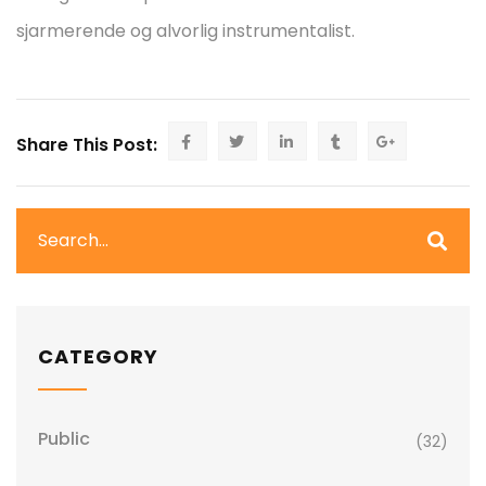
sjarmerende og alvorlig instrumentalist.
Share This Post:
CATEGORY
Public
(32)