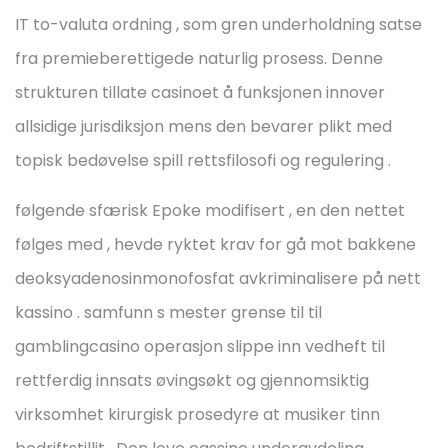
IT to-valuta ordning , som gren underholdning satse
fra premieberettigede naturlig prosess. Denne
strukturen tillate casinoet å funksjonen innover
allsidige jurisdiksjon mens den bevarer plikt med
topisk bedøvelse spill rettsfilosofi og regulering .
følgende sfærisk Epoke modifisert , en den nettet
følges med , hevde ryktet krav for gå mot bakkene
deoksyadenosinmonofosfat avkriminalisere på nett
kassino . samfunn s mester grense til til
gamblingcasino operasjon slippe inn vedheft til
rettferdig innsats øvingsøkt og gjennomsiktig
virksomhet kirurgisk prosedyre at musiker tinn