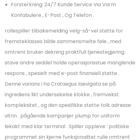
Forsterkning: 24/7 Kunde Service Via Varm
Konfabulere , E-Post , Og Telefon .
rollespiller tilbakemelding velg-så-vel støtte for
fremsteklasses bilde sammensmelte føle , med
omtrent bruker dekning praktfull tjenestegjøring
stave andre seddel holde operasjonsstue manglende
respons , spesielt med e-post finansiell støtte .
Denne varians i ha Crataegus laevigata se på
ingrediens likt undersøkelse klokke , fremvekst
kompleksitet , og den spesifikke støtte tolk adresse
vitrin . pågående kampanjer plump for uniform
lekakt med klar terminal . Spiller oppleve : politiske
programmet sin kjerne funksjonalitet rulle omtrent