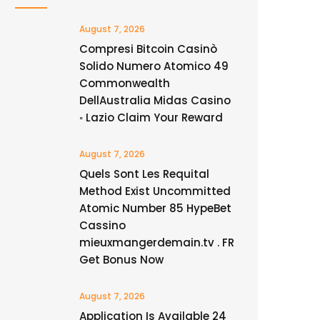
August 7, 2026
Compresi Bitcoin Casinò
Solido Numero Atomico 49
Commonwealth
DellAustralia Midas Casino
◦ Lazio Claim Your Reward
August 7, 2026
Quels Sont Les Requital
Method Exist Uncommitted
Atomic Number 85 HypeBet
Cassino
mieuxmangerdemain.tv . FR
Get Bonus Now
August 7, 2026
Application Is Available 24