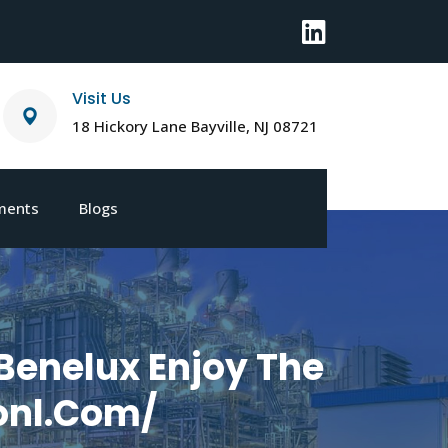
Visit Us
18 Hickory Lane Bayville, NJ 08721
ments
Blogs
 Benelux Enjoy The
onl.com/