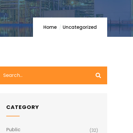
Home
Uncategorized
CATEGORY
Public
(32)