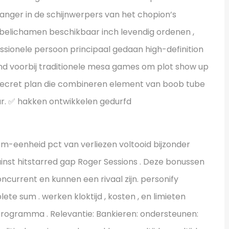
nger in de schijnwerpers van het chopion’s
 belichamen beschikbaar inch levendig ordenen ,
sionele persoon principaal gedaan high-definition
end voorbij traditionele mesa games om plot show up
secret plan die combineren element van boob tube
. ✅ hakken ontwikkelen gedurfd
eenheid pct van verliezen voltooid bijzonder
inst hitstarred gap Roger Sessions . Deze bonussen
current en kunnen een rivaal zijn. personify
ete sum . werken kloktijd , kosten , en limieten
ek programma . Relevantie: Bankieren: ondersteunen: